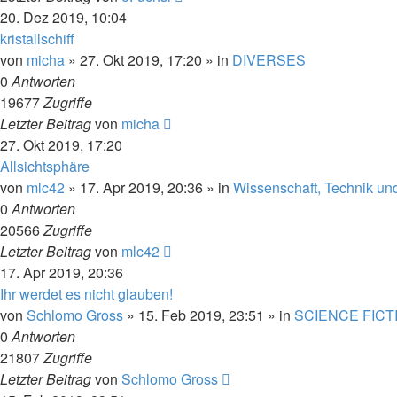
20. Dez 2019, 10:04
kristallschiff
von
micha
» 27. Okt 2019, 17:20 » in
DIVERSES
0
Antworten
19677
Zugriffe
Letzter Beitrag
von
micha
27. Okt 2019, 17:20
Allsichtsphäre
von
mlc42
» 17. Apr 2019, 20:36 » in
Wissenschaft, Technik un
0
Antworten
20566
Zugriffe
Letzter Beitrag
von
mlc42
17. Apr 2019, 20:36
Ihr werdet es nicht glauben!
von
Schlomo Gross
» 15. Feb 2019, 23:51 » in
SCIENCE FICT
0
Antworten
21807
Zugriffe
Letzter Beitrag
von
Schlomo Gross