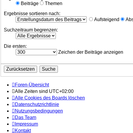
Beiträge
Themen
Ergebnisse sortieren nach:
Aufsteigend
Abs
Suchzeitraum begrenzen:
Die ersten:
Zeichen der Beiträge anzeigen
Foren-Übersicht
Alle Zeiten sind
UTC+02:00
Alle Cookies des Boards löschen
Datenschutzrichtlinie
Nutzungsbedingungen
Das Team
Impressum
Kontakt