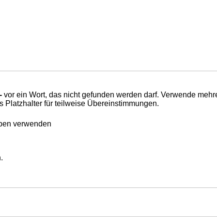
-
vor ein Wort, das nicht gefunden werden darf. Verwende mehr
s Platzhalter für teilweise Übereinstimmungen.
eben verwenden
.