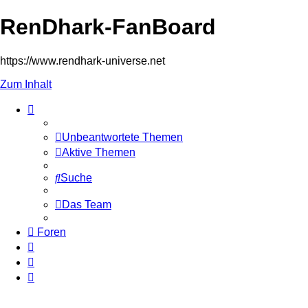
RenDhark-FanBoard
https://www.rendhark-universe.net
Zum Inhalt
Unbeantwortete Themen
Aktive Themen
Suche
Das Team
Foren