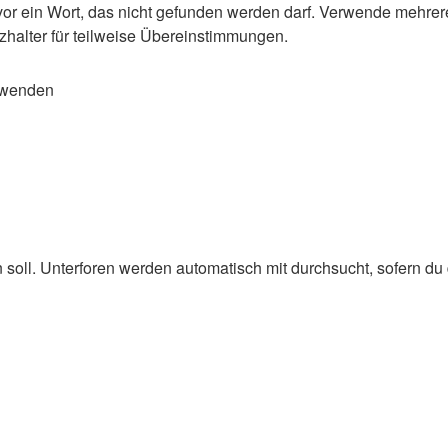
or ein Wort, das nicht gefunden werden darf. Verwende mehrer
zhalter für teilweise Übereinstimmungen.
rwenden
oll. Unterforen werden automatisch mit durchsucht, sofern du d