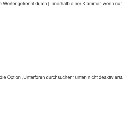
e Wörter getrennt durch
|
innerhalb einer Klammer, wenn nur
ie Option „Unterforen durchsuchen“ unten nicht deaktivierst.