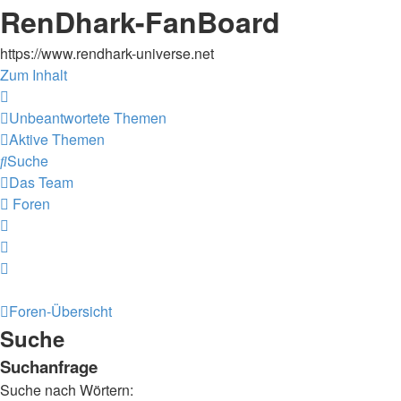
RenDhark-FanBoard
https://www.rendhark-universe.net
Zum Inhalt
Unbeantwortete Themen
Aktive Themen
Suche
Das Team
Foren
Foren-Übersicht
Suche
Suchanfrage
Suche nach Wörtern: