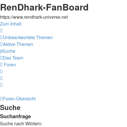
RenDhark-FanBoard
https://www.rendhark-universe.net
Zum Inhalt
Unbeantwortete Themen
Aktive Themen
Suche
Das Team
Foren
Foren-Übersicht
Suche
Suchanfrage
Suche nach Wörtern: