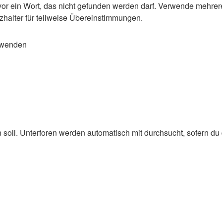
or ein Wort, das nicht gefunden werden darf. Verwende mehrer
zhalter für teilweise Übereinstimmungen.
rwenden
oll. Unterforen werden automatisch mit durchsucht, sofern du d