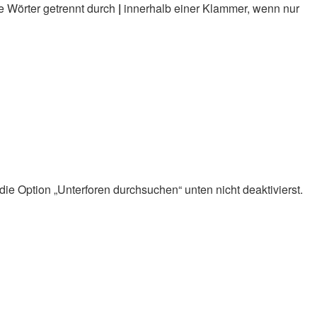
e Wörter getrennt durch
|
innerhalb einer Klammer, wenn nur
ie Option „Unterforen durchsuchen“ unten nicht deaktivierst.