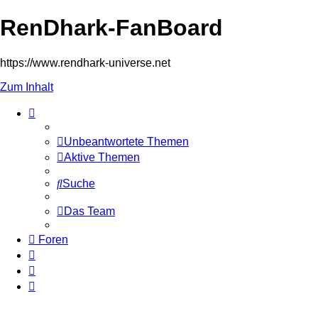
RenDhark-FanBoard
https://www.rendhark-universe.net
Zum Inhalt
Unbeantwortete Themen
Aktive Themen
Suche
Das Team
Foren