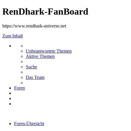
RenDhark-FanBoard
https://www.rendhark-universe.net
Zum Inhalt
Unbeantwortete Themen
Aktive Themen
Suche
Das Team
Foren
Foren-Übersicht