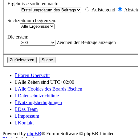
Ergebnisse sortieren nach:
Aufsteigend
Abstei
Suchzeitraum begrenzen:
Die ersten:
Zeichen der Beiträge anzeigen
Foren-Übersicht
Alle Zeiten sind
UTC+02:00
Alle Cookies des Boards löschen
Datenschutzrichtlinie
Nutzungsbedingungen
Das Team
Impressum
Kontakt
Powered by
phpBB
® Forum Software © phpBB Limited