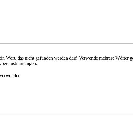
ein Wort, das nicht gefunden werden darf. Verwende mehrere Wörter g
e Übereinstimmungen.
 verwenden