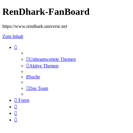
RenDhark-FanBoard
https://www.rendhark-universe.net
Zum Inhalt
Unbeantwortete Themen
Aktive Themen
Suche
Das Team
Foren