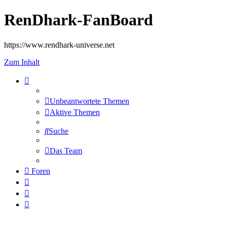
RenDhark-FanBoard
https://www.rendhark-universe.net
Zum Inhalt
Unbeantwortete Themen
Aktive Themen
Suche
Das Team
Foren