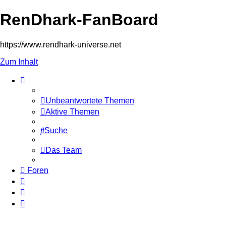
RenDhark-FanBoard
https://www.rendhark-universe.net
Zum Inhalt
Unbeantwortete Themen
Aktive Themen
Suche
Das Team
Foren