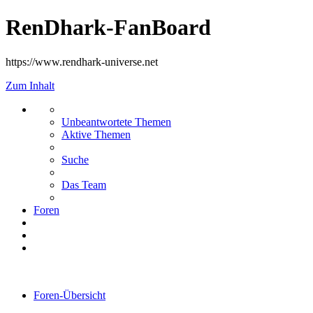
RenDhark-FanBoard
https://www.rendhark-universe.net
Zum Inhalt
Unbeantwortete Themen
Aktive Themen
Suche
Das Team
Foren
Foren-Übersicht