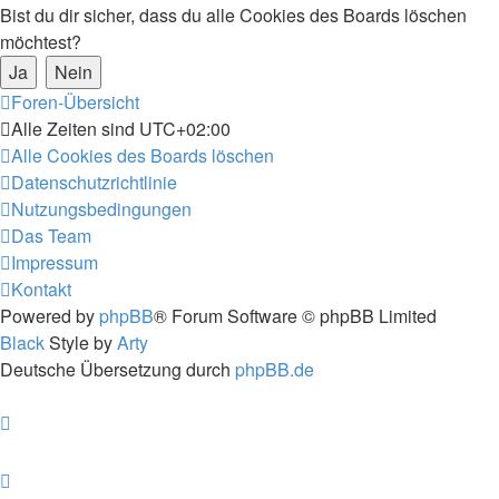
Bist du dir sicher, dass du alle Cookies des Boards löschen
möchtest?
Foren-Übersicht
Alle Zeiten sind
UTC+02:00
Alle Cookies des Boards löschen
Datenschutzrichtlinie
Nutzungsbedingungen
Das Team
Impressum
Kontakt
Powered by
phpBB
® Forum Software © phpBB Limited
Black
Style by
Arty
Deutsche Übersetzung durch
phpBB.de