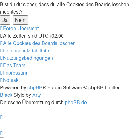
Bist du dir sicher, dass du alle Cookies des Boards löschen
möchtest?
Foren-Übersicht
Alle Zeiten sind
UTC+02:00
Alle Cookies des Boards löschen
Datenschutzrichtlinie
Nutzungsbedingungen
Das Team
Impressum
Kontakt
Powered by
phpBB
® Forum Software © phpBB Limited
Black
Style by
Arty
Deutsche Übersetzung durch
phpBB.de