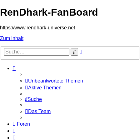
RenDhark-FanBoard
https://www.rendhark-universe.net
Zum Inhalt
Erweiterte
Suche
Suche
Unbeantwortete Themen
Aktive Themen
Suche
Das Team
Foren