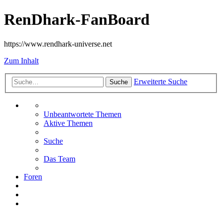
RenDhark-FanBoard
https://www.rendhark-universe.net
Zum Inhalt
Erweiterte Suche
Suche
Unbeantwortete Themen
Aktive Themen
Suche
Das Team
Foren