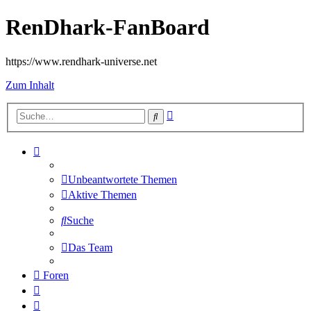
RenDhark-FanBoard
https://www.rendhark-universe.net
Zum Inhalt
Erweiterte
Suche
Suche
Unbeantwortete Themen
Aktive Themen
Suche
Das Team
Foren