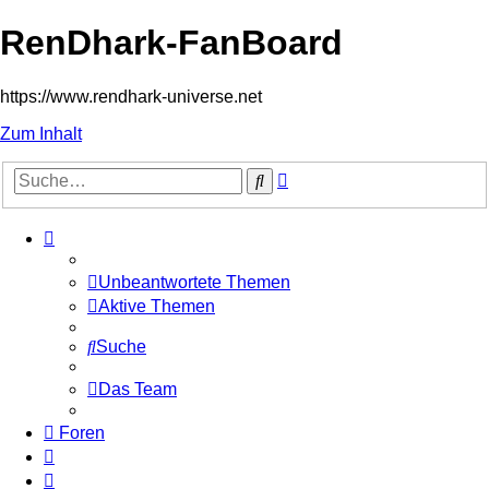
RenDhark-FanBoard
https://www.rendhark-universe.net
Zum Inhalt
Erweiterte
Suche
Suche
Unbeantwortete Themen
Aktive Themen
Suche
Das Team
Foren