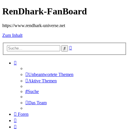
RenDhark-FanBoard
https://www.rendhark-universe.net
Zum Inhalt
Erweiterte
Suche
Suche
Unbeantwortete Themen
Aktive Themen
Suche
Das Team
Foren