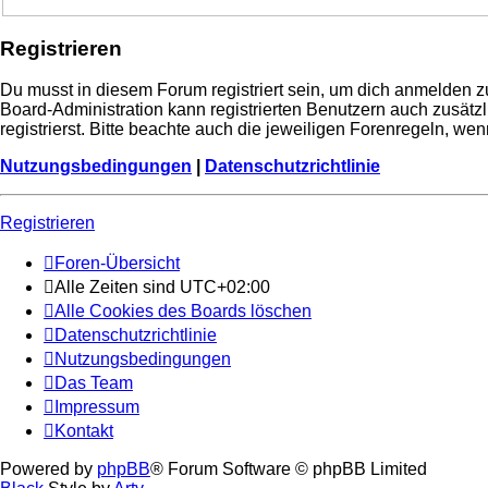
Registrieren
Du musst in diesem Forum registriert sein, um dich anmelden zu
Board-Administration kann registrierten Benutzern auch zusä
registrierst. Bitte beachte auch die jeweiligen Forenregeln, w
Nutzungsbedingungen
|
Datenschutzrichtlinie
Registrieren
Foren-Übersicht
Alle Zeiten sind
UTC+02:00
Alle Cookies des Boards löschen
Datenschutzrichtlinie
Nutzungsbedingungen
Das Team
Impressum
Kontakt
Powered by
phpBB
® Forum Software © phpBB Limited