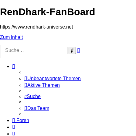
RenDhark-FanBoard
https://www.rendhark-universe.net
Zum Inhalt
Erweiterte
Suche
Suche
Unbeantwortete Themen
Aktive Themen
Suche
Das Team
Foren