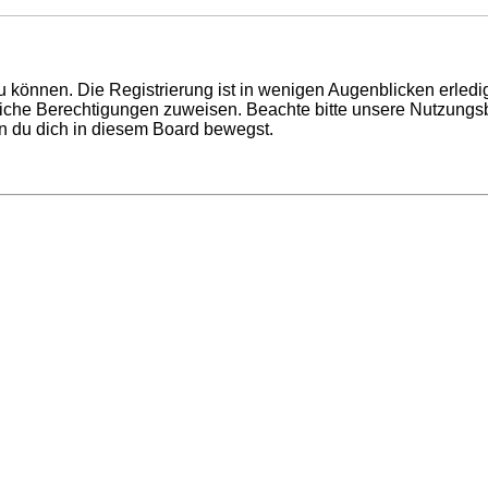
 können. Die Registrierung ist in wenigen Augenblicken erledigt
tzliche Berechtigungen zuweisen. Beachte bitte unsere Nutzun
enn du dich in diesem Board bewegst.