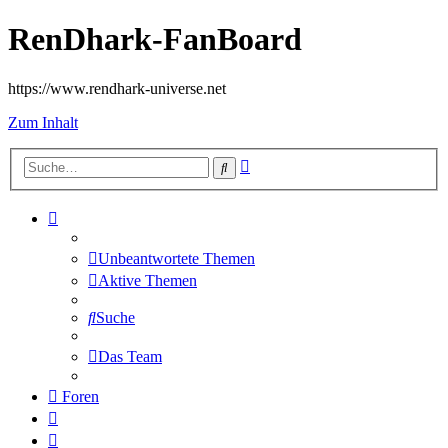
RenDhark-FanBoard
https://www.rendhark-universe.net
Zum Inhalt
Erweiterte
Suche
Suche
Unbeantwortete Themen
Aktive Themen
Suche
Das Team
Foren