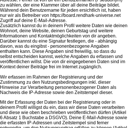
zu wählen, der eine Klammer über all deine Beiträge bildet.
Während dein Benutzername für jeden ersichtlich ist, haben
nur wir als Betreiber von https://board.rendhark-universe.net
Zugriff auf deine E-Mail-Adresse.
Zusätzlich kannst du in deinem Profil weitere Daten wie deinen
Wohnort, deine Website, deinen Geburtstag und weitere
Informationen und Kontaktmöglichkeiten von dir angeben.
Darüber kannst du eine Signatur festlegen, die - abhängig
davon, was du eingibst - personenbezogene Angaben
enthalten kann. Diese Angaben sind freiwillig, so dass du
selbst entscheiden kannst, welche Angaben du erfassen und
veröffentlichen willst. Die von dir eingegebenen Daten sind im
Kontext deiner Beiträge frei im Internet zugänglich.
Wir erfassen im Rahmen der Registrierung und der
Zustimmung zu den Nutzungsbedingungen inkl. dieser
Hinweise zur Verarbeitung personenbezogener Daten als
Nachweis die IP-Adresse sowie den Zeitstempel dieser.
Mit der Erfassung der Daten bei der Registrierung oder in
deinem Profil willigst du ein, dass wir diese Daten verarbeiten
und diese wie oben beschrieben veröffentlichen dürfen (Artikel
6 Absatz 1 Buchstabe a DSGVO). Deine E-Mail-Adresse sowie
die erfassten IP-Adressen und Zeitstempel sind ferner
notwendig, um den Nutzungsvertrag erfüllen zu können (Artikel