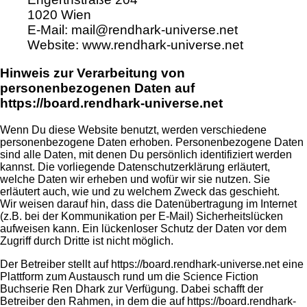
1020 Wien
E-Mail: mail@rendhark-universe.net
Website: www.rendhark-universe.net
Hinweis zur Verarbeitung von
personenbezogenen Daten auf
https://board.rendhark-universe.net
Wenn Du diese Website benutzt, werden verschiedene
personenbezogene Daten erhoben. Personenbezogene Daten
sind alle Daten, mit denen Du persönlich identifiziert werden
kannst. Die vorliegende Datenschutzerklärung erläutert,
welche Daten wir erheben und wofür wir sie nutzen. Sie
erläutert auch, wie und zu welchem Zweck das geschieht.
Wir weisen darauf hin, dass die Datenübertragung im Internet
(z.B. bei der Kommunikation per E-Mail) Sicherheitslücken
aufweisen kann. Ein lückenloser Schutz der Daten vor dem
Zugriff durch Dritte ist nicht möglich.
Der Betreiber stellt auf https://board.rendhark-universe.net eine
Plattform zum Austausch rund um die Science Fiction
Buchserie Ren Dhark zur Verfügung. Dabei schafft der
Betreiber den Rahmen, in dem die auf https://board.rendhark-