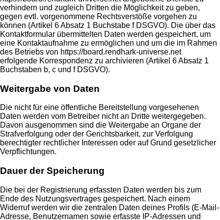
verhindern und zugleich Dritten die Möglichkeit zu geben,
gegen evtl. vorgenommene Rechtsverstöße vorgehen zu
können (Artikel 6 Absatz 1 Buchstabe f DSGVO). Die über das
Kontaktformular übermittelten Daten werden gespeichert, um
eine Kontaktaufnahme zu ermöglichen und um die im Rahmen
des Betriebs von https://board.rendhark-universe.net
erfolgende Korrespondenz zu archivieren (Artikel 6 Absatz 1
Buchstaben b, c und f DSGVO).
Weitergabe von Daten
Die nicht für eine öffentliche Bereitstellung vorgesehenen
Daten werden vom Betreiber nicht an Dritte weitergegeben.
Davon ausgenommen sind die Weitergabe an Organe der
Strafverfolgung oder der Gerichtsbarkeit, zur Verfolgung
berechtigter rechtlicher Interessen oder auf Grund gesetzlicher
Verpflichtungen.
Dauer der Speicherung
Die bei der Registrierung erfassten Daten werden bis zum
Ende des Nutzungsvertrages gespeichert. Nach einem
Widerruf werden wir die zentralen Daten deines Profils (E-Mail-
Adresse, Benutzernamen sowie erfasste IP-Adressen und