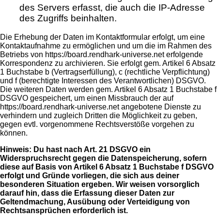
des Servers erfasst, die auch die IP-Adresse
des Zugriffs beinhalten.
Die Erhebung der Daten im Kontaktformular erfolgt, um eine
Kontaktaufnahme zu ermöglichen und um die im Rahmen des
Betriebs von https://board.rendhark-universe.net erfolgende
Korrespondenz zu archivieren. Sie erfolgt gem. Artikel 6 Absatz
1 Buchstabe b (Vertragserfüllung), c (rechtliche Verpflichtung)
und f (berechtigte Interessen des Verantwortlichen) DSGVO.
Die weiteren Daten werden gem. Artikel 6 Absatz 1 Buchstabe f
DSGVO gespeichert, um einen Missbrauch der auf
https://board.rendhark-universe.net angebotene Dienste zu
verhindern und zugleich Dritten die Möglichkeit zu geben,
gegen evtl. vorgenommene Rechtsverstöße vorgehen zu
können.
Hinweis: Du hast nach Art. 21 DSGVO ein
Widerspruchsrecht gegen die Datenspeicherung, sofern
diese auf Basis von Artikel 6 Absatz 1 Buchstabe f DSGVO
erfolgt und Gründe vorliegen, die sich aus deiner
besonderen Situation ergeben. Wir weisen vorsorglich
darauf hin, dass die Erfassung dieser Daten zur
Geltendmachung, Ausübung oder Verteidigung von
Rechtsansprüchen erforderlich ist.