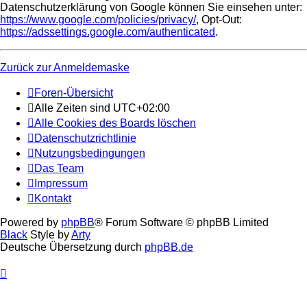
Datenschutzerklärung von Google können Sie einsehen unter:
https://www.google.com/policies/privacy/
, Opt-Out:
https://adssettings.google.com/authenticated
.
Zurück zur Anmeldemaske
Foren-Übersicht
Alle Zeiten sind
UTC+02:00
Alle Cookies des Boards löschen
Datenschutzrichtlinie
Nutzungsbedingungen
Das Team
Impressum
Kontakt
Powered by
phpBB
® Forum Software © phpBB Limited
Black
Style by
Arty
Deutsche Übersetzung durch
phpBB.de