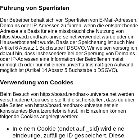
Führung von Sperrlisten
Der Betreiber behält sich vor, Sperrlisten von E-Mail-Adressen,
Domains oder IP-Adressen zu führen, wenn die entsprechende
Adresse als Basis für eine missbräuchliche Nutzung von
https://board.rendhark-universe.net verwendet wurde oder ein
Hausverbot erteilt wurde. Basis der Speicherung ist auch hier
Artikel 6 Absatz 1 Buchstabe f DSGVO. Wir weisen vorsorglich
darauf hin, dass insbesondere bei der Sperrung von Domains
oder IP-Adressen eine Information der Betroffenen meist
unmöglich oder nur mit einem unverhältnismäßigen Aufwand
möglich ist (Artikel 14 Absatz 5 Buchstabe b DSGVO).
Verwendung von Cookies
Beim Besuch von https://board.rendhark-universe.net werden
verschiedene Cookies erstellt, die sicherstellen, dass du über
alle Seiten von https://board.rendhark-universe.net ein
konsistentes Benutzererlebnis hast. Im Einzelnen können
folgende Cookies angelegt werden:
In einem Cookie (endet auf _sid) wird eine
eindeutige, zufällige ID gespeichert. Diese