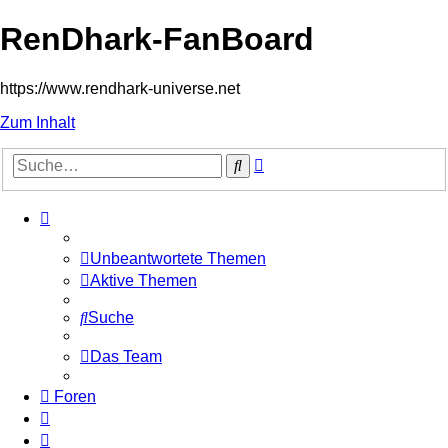
RenDhark-FanBoard
https://www.rendhark-universe.net
Zum Inhalt
Erweiterte
Suche
Suche
Unbeantwortete Themen
Aktive Themen
Suche
Das Team
Foren