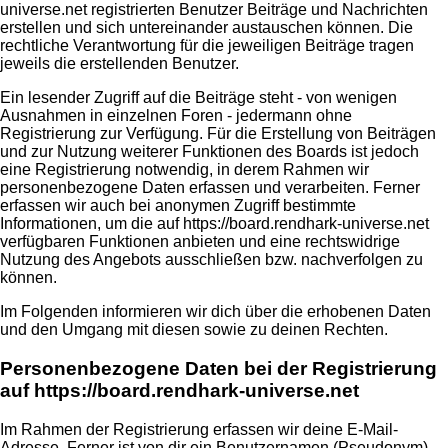
universe.net registrierten Benutzer Beiträge und Nachrichten
erstellen und sich untereinander austauschen können. Die
rechtliche Verantwortung für die jeweiligen Beiträge tragen
jeweils die erstellenden Benutzer.
Ein lesender Zugriff auf die Beiträge steht - von wenigen
Ausnahmen in einzelnen Foren - jedermann ohne
Registrierung zur Verfügung. Für die Erstellung von Beiträgen
und zur Nutzung weiterer Funktionen des Boards ist jedoch
eine Registrierung notwendig, in derem Rahmen wir
personenbezogene Daten erfassen und verarbeiten. Ferner
erfassen wir auch bei anonymen Zugriff bestimmte
Informationen, um die auf https://board.rendhark-universe.net
verfügbaren Funktionen anbieten und eine rechtswidrige
Nutzung des Angebots ausschließen bzw. nachverfolgen zu
können.
Im Folgenden informieren wir dich über die erhobenen Daten
und den Umgang mit diesen sowie zu deinen Rechten.
Personenbezogene Daten bei der Registrierung
auf https://board.rendhark-universe.net
Im Rahmen der Registrierung erfassen wir deine E-Mail-
Adresse. Ferner ist von dir ein Benutzernamen (Pseudonym)