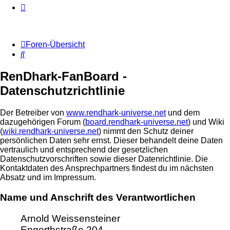
Foren-Übersicht
Suche
RenDhark-FanBoard -
Datenschutzrichtlinie
Der Betreiber von
www.rendhark-universe.net
und dem
dazugehörigen Forum (
board.rendhark-universe.net
) und Wiki
(
wiki.rendhark-universe.net
) nimmt den Schutz deiner
persönlichen Daten sehr ernst. Dieser behandelt deine Daten
vertraulich und entsprechend der gesetzlichen
Datenschutzvorschriften sowie dieser Datenrichtlinie. Die
Kontaktdaten des Ansprechpartners findest du im nächsten
Absatz und im Impressum.
Name und Anschrift des Verantwortlichen
Arnold Weissensteiner
Engerthstraße 204