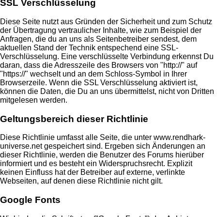
SSL Verschlüsselung
Diese Seite nutzt aus Gründen der Sicherheit und zum Schutz
der Übertragung vertraulicher Inhalte, wie zum Beispiel der
Anfragen, die du an uns als Seitenbetreiber sendest, dem
aktuellen Stand der Technik entspechend eine SSL-
Verschlüsselung. Eine verschlüsselte Verbindung erkennst Du
daran, dass die Adresszeile des Browsers von "http://" auf
"https://" wechselt und an dem Schloss-Symbol in Ihrer
Browserzeile. Wenn die SSL Verschlüsselung aktiviert ist,
können die Daten, die Du an uns übermittelst, nicht von Dritten
mitgelesen werden.
Geltungsbereich dieser Richtlinie
Diese Richtlinie umfasst alle Seite, die unter www.rendhark-
universe.net gespeichert sind. Ergeben sich Änderungen an
dieser Richtlinie, werden die Benutzer des Forums hierüber
informiert und es besteht ein Widerspruchsrecht. Explizit
keinen Einfluss hat der Betreiber auf externe, verlinkte
Webseiten, auf denen diese Richtlinie nicht gilt.
Google Fonts