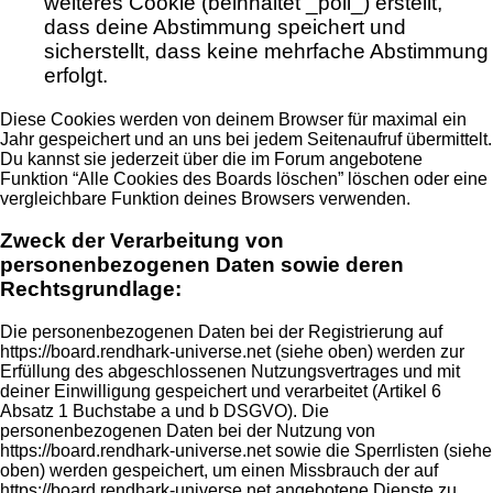
weiteres Cookie (beinhaltet _poll_) erstellt,
dass deine Abstimmung speichert und
sicherstellt, dass keine mehrfache Abstimmung
erfolgt.
Diese Cookies werden von deinem Browser für maximal ein
Jahr gespeichert und an uns bei jedem Seitenaufruf übermittelt.
Du kannst sie jederzeit über die im Forum angebotene
Funktion “Alle Cookies des Boards löschen” löschen oder eine
vergleichbare Funktion deines Browsers verwenden.
Zweck der Verarbeitung von
personenbezogenen Daten sowie deren
Rechtsgrundlage:
Die personenbezogenen Daten bei der Registrierung auf
https://board.rendhark-universe.net (siehe oben) werden zur
Erfüllung des abgeschlossenen Nutzungsvertrages und mit
deiner Einwilligung gespeichert und verarbeitet (Artikel 6
Absatz 1 Buchstabe a und b DSGVO). Die
personenbezogenen Daten bei der Nutzung von
https://board.rendhark-universe.net sowie die Sperrlisten (siehe
oben) werden gespeichert, um einen Missbrauch der auf
https://board.rendhark-universe.net angebotene Dienste zu