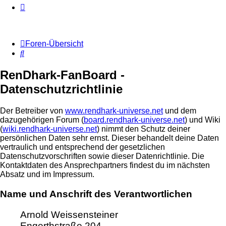
Foren-Übersicht
Suche
RenDhark-FanBoard -
Datenschutzrichtlinie
Der Betreiber von
www.rendhark-universe.net
und dem
dazugehörigen Forum (
board.rendhark-universe.net
) und Wiki
(
wiki.rendhark-universe.net
) nimmt den Schutz deiner
persönlichen Daten sehr ernst. Dieser behandelt deine Daten
vertraulich und entsprechend der gesetzlichen
Datenschutzvorschriften sowie dieser Datenrichtlinie. Die
Kontaktdaten des Ansprechpartners findest du im nächsten
Absatz und im Impressum.
Name und Anschrift des Verantwortlichen
Arnold Weissensteiner
Engerthstraße 204