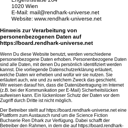
1020 Wien
E-Mail: mail@rendhark-universe.net
Website: www.rendhark-universe.net
Hinweis zur Verarbeitung von
personenbezogenen Daten auf
https://board.rendhark-universe.net
Wenn Du diese Website benutzt, werden verschiedene
personenbezogene Daten erhoben. Personenbezogene Daten
sind alle Daten, mit denen Du persönlich identifiziert werden
kannst. Die vorliegende Datenschutzerklärung erläutert,
welche Daten wir erheben und wofür wir sie nutzen. Sie
erläutert auch, wie und zu welchem Zweck das geschieht.
Wir weisen darauf hin, dass die Datenübertragung im Internet
(z.B. bei der Kommunikation per E-Mail) Sicherheitslücken
aufweisen kann. Ein lückenloser Schutz der Daten vor dem
Zugriff durch Dritte ist nicht möglich.
Der Betreiber stellt auf https://board.rendhark-universe.net eine
Plattform zum Austausch rund um die Science Fiction
Buchserie Ren Dhark zur Verfügung. Dabei schafft der
Betreiber den Rahmen, in dem die auf https://board.rendhark-