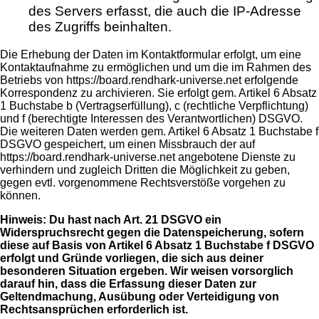
des Servers erfasst, die auch die IP-Adresse
des Zugriffs beinhalten.
Die Erhebung der Daten im Kontaktformular erfolgt, um eine
Kontaktaufnahme zu ermöglichen und um die im Rahmen des
Betriebs von https://board.rendhark-universe.net erfolgende
Korrespondenz zu archivieren. Sie erfolgt gem. Artikel 6 Absatz
1 Buchstabe b (Vertragserfüllung), c (rechtliche Verpflichtung)
und f (berechtigte Interessen des Verantwortlichen) DSGVO.
Die weiteren Daten werden gem. Artikel 6 Absatz 1 Buchstabe f
DSGVO gespeichert, um einen Missbrauch der auf
https://board.rendhark-universe.net angebotene Dienste zu
verhindern und zugleich Dritten die Möglichkeit zu geben,
gegen evtl. vorgenommene Rechtsverstöße vorgehen zu
können.
Hinweis: Du hast nach Art. 21 DSGVO ein
Widerspruchsrecht gegen die Datenspeicherung, sofern
diese auf Basis von Artikel 6 Absatz 1 Buchstabe f DSGVO
erfolgt und Gründe vorliegen, die sich aus deiner
besonderen Situation ergeben. Wir weisen vorsorglich
darauf hin, dass die Erfassung dieser Daten zur
Geltendmachung, Ausübung oder Verteidigung von
Rechtsansprüchen erforderlich ist.