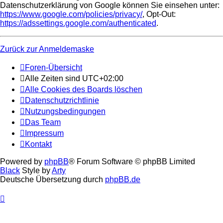
Datenschutzerklärung von Google können Sie einsehen unter:
https://www.google.com/policies/privacy/
, Opt-Out:
https://adssettings.google.com/authenticated
.
Zurück zur Anmeldemaske
Foren-Übersicht
Alle Zeiten sind
UTC+02:00
Alle Cookies des Boards löschen
Datenschutzrichtlinie
Nutzungsbedingungen
Das Team
Impressum
Kontakt
Powered by
phpBB
® Forum Software © phpBB Limited
Black
Style by
Arty
Deutsche Übersetzung durch
phpBB.de