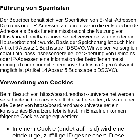
Führung von Sperrlisten
Der Betreiber behält sich vor, Sperrlisten von E-Mail-Adressen,
Domains oder IP-Adressen zu führen, wenn die entsprechende
Adresse als Basis für eine missbräuchliche Nutzung von
https://board.rendhark-universe.net verwendet wurde oder ein
Hausverbot erteilt wurde. Basis der Speicherung ist auch hier
Artikel 6 Absatz 1 Buchstabe f DSGVO. Wir weisen vorsorglich
darauf hin, dass insbesondere bei der Sperrung von Domains
oder IP-Adressen eine Information der Betroffenen meist
unmöglich oder nur mit einem unverhältnismäßigen Aufwand
möglich ist (Artikel 14 Absatz 5 Buchstabe b DSGVO).
Verwendung von Cookies
Beim Besuch von https://board.rendhark-universe.net werden
verschiedene Cookies erstellt, die sicherstellen, dass du über
alle Seiten von https://board.rendhark-universe.net ein
konsistentes Benutzererlebnis hast. Im Einzelnen können
folgende Cookies angelegt werden:
In einem Cookie (endet auf _sid) wird eine
eindeutige, zufällige ID gespeichert. Diese