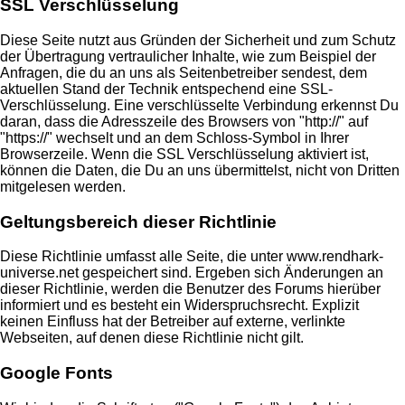
SSL Verschlüsselung
Diese Seite nutzt aus Gründen der Sicherheit und zum Schutz
der Übertragung vertraulicher Inhalte, wie zum Beispiel der
Anfragen, die du an uns als Seitenbetreiber sendest, dem
aktuellen Stand der Technik entspechend eine SSL-
Verschlüsselung. Eine verschlüsselte Verbindung erkennst Du
daran, dass die Adresszeile des Browsers von "http://" auf
"https://" wechselt und an dem Schloss-Symbol in Ihrer
Browserzeile. Wenn die SSL Verschlüsselung aktiviert ist,
können die Daten, die Du an uns übermittelst, nicht von Dritten
mitgelesen werden.
Geltungsbereich dieser Richtlinie
Diese Richtlinie umfasst alle Seite, die unter www.rendhark-
universe.net gespeichert sind. Ergeben sich Änderungen an
dieser Richtlinie, werden die Benutzer des Forums hierüber
informiert und es besteht ein Widerspruchsrecht. Explizit
keinen Einfluss hat der Betreiber auf externe, verlinkte
Webseiten, auf denen diese Richtlinie nicht gilt.
Google Fonts