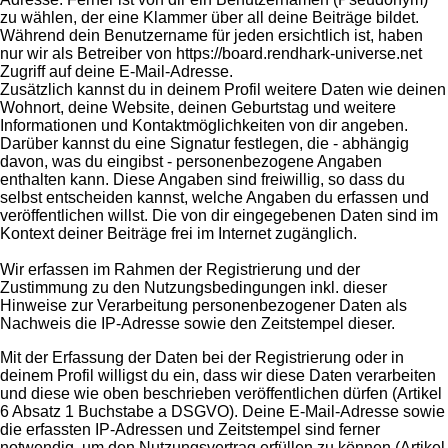
zu wählen, der eine Klammer über all deine Beiträge bildet.
Während dein Benutzername für jeden ersichtlich ist, haben
nur wir als Betreiber von https://board.rendhark-universe.net
Zugriff auf deine E-Mail-Adresse.
Zusätzlich kannst du in deinem Profil weitere Daten wie deinen
Wohnort, deine Website, deinen Geburtstag und weitere
Informationen und Kontaktmöglichkeiten von dir angeben.
Darüber kannst du eine Signatur festlegen, die - abhängig
davon, was du eingibst - personenbezogene Angaben
enthalten kann. Diese Angaben sind freiwillig, so dass du
selbst entscheiden kannst, welche Angaben du erfassen und
veröffentlichen willst. Die von dir eingegebenen Daten sind im
Kontext deiner Beiträge frei im Internet zugänglich.
Wir erfassen im Rahmen der Registrierung und der
Zustimmung zu den Nutzungsbedingungen inkl. dieser
Hinweise zur Verarbeitung personenbezogener Daten als
Nachweis die IP-Adresse sowie den Zeitstempel dieser.
Mit der Erfassung der Daten bei der Registrierung oder in
deinem Profil willigst du ein, dass wir diese Daten verarbeiten
und diese wie oben beschrieben veröffentlichen dürfen (Artikel
6 Absatz 1 Buchstabe a DSGVO). Deine E-Mail-Adresse sowie
die erfassten IP-Adressen und Zeitstempel sind ferner
notwendig, um den Nutzungsvertrag erfüllen zu können (Artikel