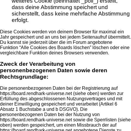
weiteres Cookie (beinhaltet _poll_) erstellt,
dass deine Abstimmung speichert und
sicherstellt, dass keine mehrfache Abstimmung
erfolgt.
Diese Cookies werden von deinem Browser für maximal ein
Jahr gespeichert und an uns bei jedem Seitenaufruf übermittelt.
Du kannst sie jederzeit über die im Forum angebotene
Funktion “Alle Cookies des Boards löschen” löschen oder eine
vergleichbare Funktion deines Browsers verwenden.
Zweck der Verarbeitung von
personenbezogenen Daten sowie deren
Rechtsgrundlage:
Die personenbezogenen Daten bei der Registrierung auf
https://board.rendhark-universe.net (siehe oben) werden zur
Erfüllung des abgeschlossenen Nutzungsvertrages und mit
deiner Einwilligung gespeichert und verarbeitet (Artikel 6
Absatz 1 Buchstabe a und b DSGVO). Die
personenbezogenen Daten bei der Nutzung von
https://board.rendhark-universe.net sowie die Sperrlisten (siehe
oben) werden gespeichert, um einen Missbrauch der auf
https://board.rendhark-universe.net angebotene Dienste zu