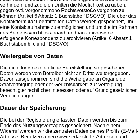
verhindern und zugleich Dritten die Möglichkeit zu geben,
gegen evtl. vorgenommene Rechtsverstöße vorgehen zu
können (Artikel 6 Absatz 1 Buchstabe f DSGVO). Die über das
Kontaktformular übermittelten Daten werden gespeichert, um
eine Kontaktaufnahme zu ermöglichen und um die im Rahmen
des Betriebs von https://board.rendhark-universe.net
erfolgende Korrespondenz zu archivieren (Artikel 6 Absatz 1
Buchstaben b, c und f DSGVO).
Weitergabe von Daten
Die nicht für eine öffentliche Bereitstellung vorgesehenen
Daten werden vom Betreiber nicht an Dritte weitergegeben.
Davon ausgenommen sind die Weitergabe an Organe der
Strafverfolgung oder der Gerichtsbarkeit, zur Verfolgung
berechtigter rechtlicher Interessen oder auf Grund gesetzlicher
Verpflichtungen.
Dauer der Speicherung
Die bei der Registrierung erfassten Daten werden bis zum
Ende des Nutzungsvertrages gespeichert. Nach einem
Widerruf werden wir die zentralen Daten deines Profils (E-Mail-
Adresse, Benutzernamen sowie erfasste IP-Adressen und