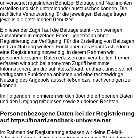
universe.net registrierten Benutzer Beiträge und Nachrichten
erstellen und sich untereinander austauschen können. Die
rechtliche Verantwortung für die jeweiligen Beiträge tragen
jeweils die erstellenden Benutzer.
Ein lesender Zugriff auf die Beiträge steht - von wenigen
Ausnahmen in einzelnen Foren - jedermann ohne
Registrierung zur Verfügung. Für die Erstellung von Beiträgen
und zur Nutzung weiterer Funktionen des Boards ist jedoch
eine Registrierung notwendig, in derem Rahmen wir
personenbezogene Daten erfassen und verarbeiten. Ferner
erfassen wir auch bei anonymen Zugriff bestimmte
Informationen, um die auf https://board.rendhark-universe.net
verfügbaren Funktionen anbieten und eine rechtswidrige
Nutzung des Angebots ausschließen bzw. nachverfolgen zu
können.
Im Folgenden informieren wir dich über die erhobenen Daten
und den Umgang mit diesen sowie zu deinen Rechten.
Personenbezogene Daten bei der Registrierung
auf https://board.rendhark-universe.net
Im Rahmen der Registrierung erfassen wir deine E-Mail-
Adresse. Ferner ist von dir ein Benutzernamen (Pseudonym)