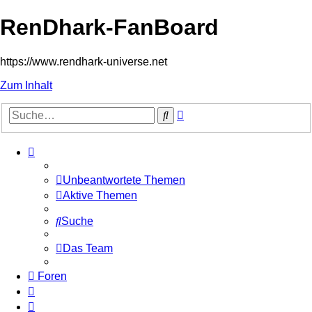
RenDhark-FanBoard
https://www.rendhark-universe.net
Zum Inhalt
Erweiterte
Suche
Suche
Unbeantwortete Themen
Aktive Themen
Suche
Das Team
Foren