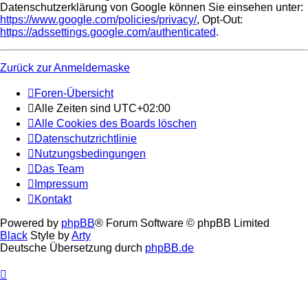
Datenschutzerklärung von Google können Sie einsehen unter:
https://www.google.com/policies/privacy/
, Opt-Out:
https://adssettings.google.com/authenticated
.
Zurück zur Anmeldemaske
Foren-Übersicht
Alle Zeiten sind
UTC+02:00
Alle Cookies des Boards löschen
Datenschutzrichtlinie
Nutzungsbedingungen
Das Team
Impressum
Kontakt
Powered by
phpBB
® Forum Software © phpBB Limited
Black
Style by
Arty
Deutsche Übersetzung durch
phpBB.de