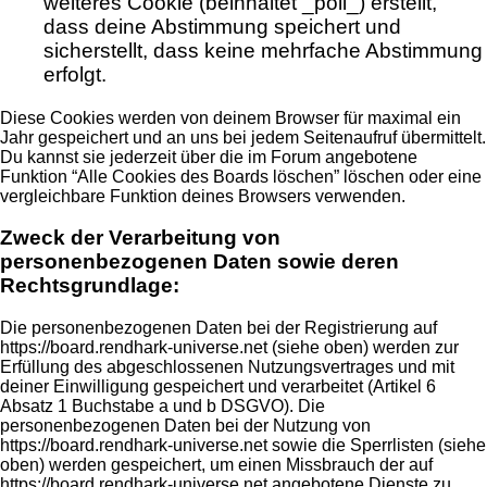
weiteres Cookie (beinhaltet _poll_) erstellt,
dass deine Abstimmung speichert und
sicherstellt, dass keine mehrfache Abstimmung
erfolgt.
Diese Cookies werden von deinem Browser für maximal ein
Jahr gespeichert und an uns bei jedem Seitenaufruf übermittelt.
Du kannst sie jederzeit über die im Forum angebotene
Funktion “Alle Cookies des Boards löschen” löschen oder eine
vergleichbare Funktion deines Browsers verwenden.
Zweck der Verarbeitung von
personenbezogenen Daten sowie deren
Rechtsgrundlage:
Die personenbezogenen Daten bei der Registrierung auf
https://board.rendhark-universe.net (siehe oben) werden zur
Erfüllung des abgeschlossenen Nutzungsvertrages und mit
deiner Einwilligung gespeichert und verarbeitet (Artikel 6
Absatz 1 Buchstabe a und b DSGVO). Die
personenbezogenen Daten bei der Nutzung von
https://board.rendhark-universe.net sowie die Sperrlisten (siehe
oben) werden gespeichert, um einen Missbrauch der auf
https://board.rendhark-universe.net angebotene Dienste zu