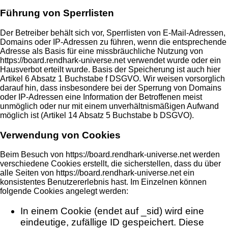
Führung von Sperrlisten
Der Betreiber behält sich vor, Sperrlisten von E-Mail-Adressen,
Domains oder IP-Adressen zu führen, wenn die entsprechende
Adresse als Basis für eine missbräuchliche Nutzung von
https://board.rendhark-universe.net verwendet wurde oder ein
Hausverbot erteilt wurde. Basis der Speicherung ist auch hier
Artikel 6 Absatz 1 Buchstabe f DSGVO. Wir weisen vorsorglich
darauf hin, dass insbesondere bei der Sperrung von Domains
oder IP-Adressen eine Information der Betroffenen meist
unmöglich oder nur mit einem unverhältnismäßigen Aufwand
möglich ist (Artikel 14 Absatz 5 Buchstabe b DSGVO).
Verwendung von Cookies
Beim Besuch von https://board.rendhark-universe.net werden
verschiedene Cookies erstellt, die sicherstellen, dass du über
alle Seiten von https://board.rendhark-universe.net ein
konsistentes Benutzererlebnis hast. Im Einzelnen können
folgende Cookies angelegt werden:
In einem Cookie (endet auf _sid) wird eine
eindeutige, zufällige ID gespeichert. Diese