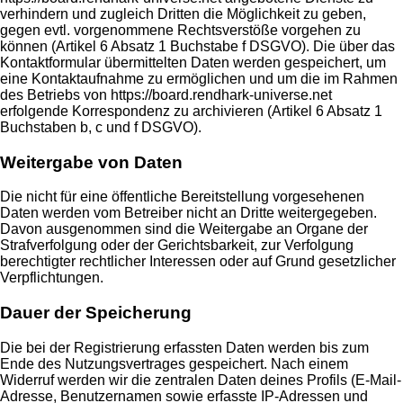
verhindern und zugleich Dritten die Möglichkeit zu geben,
gegen evtl. vorgenommene Rechtsverstöße vorgehen zu
können (Artikel 6 Absatz 1 Buchstabe f DSGVO). Die über das
Kontaktformular übermittelten Daten werden gespeichert, um
eine Kontaktaufnahme zu ermöglichen und um die im Rahmen
des Betriebs von https://board.rendhark-universe.net
erfolgende Korrespondenz zu archivieren (Artikel 6 Absatz 1
Buchstaben b, c und f DSGVO).
Weitergabe von Daten
Die nicht für eine öffentliche Bereitstellung vorgesehenen
Daten werden vom Betreiber nicht an Dritte weitergegeben.
Davon ausgenommen sind die Weitergabe an Organe der
Strafverfolgung oder der Gerichtsbarkeit, zur Verfolgung
berechtigter rechtlicher Interessen oder auf Grund gesetzlicher
Verpflichtungen.
Dauer der Speicherung
Die bei der Registrierung erfassten Daten werden bis zum
Ende des Nutzungsvertrages gespeichert. Nach einem
Widerruf werden wir die zentralen Daten deines Profils (E-Mail-
Adresse, Benutzernamen sowie erfasste IP-Adressen und