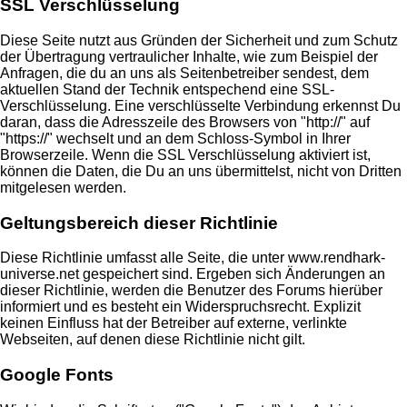
SSL Verschlüsselung
Diese Seite nutzt aus Gründen der Sicherheit und zum Schutz
der Übertragung vertraulicher Inhalte, wie zum Beispiel der
Anfragen, die du an uns als Seitenbetreiber sendest, dem
aktuellen Stand der Technik entspechend eine SSL-
Verschlüsselung. Eine verschlüsselte Verbindung erkennst Du
daran, dass die Adresszeile des Browsers von "http://" auf
"https://" wechselt und an dem Schloss-Symbol in Ihrer
Browserzeile. Wenn die SSL Verschlüsselung aktiviert ist,
können die Daten, die Du an uns übermittelst, nicht von Dritten
mitgelesen werden.
Geltungsbereich dieser Richtlinie
Diese Richtlinie umfasst alle Seite, die unter www.rendhark-
universe.net gespeichert sind. Ergeben sich Änderungen an
dieser Richtlinie, werden die Benutzer des Forums hierüber
informiert und es besteht ein Widerspruchsrecht. Explizit
keinen Einfluss hat der Betreiber auf externe, verlinkte
Webseiten, auf denen diese Richtlinie nicht gilt.
Google Fonts