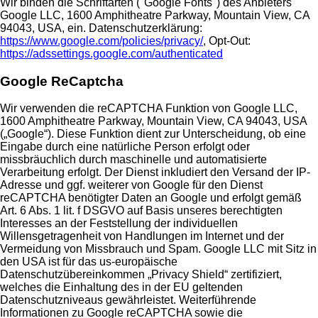
Wir binden die Schriftarten ("Google Fonts") des Anbieters
Google LLC, 1600 Amphitheatre Parkway, Mountain View, CA
94043, USA, ein. Datenschutzerklärung:
https://www.google.com/policies/privacy/
, Opt-Out:
https://adssettings.google.com/authenticated
Google ReCaptcha
Wir verwenden die reCAPTCHA Funktion von Google LLC,
1600 Amphitheatre Parkway, Mountain View, CA 94043, USA
(„Google“). Diese Funktion dient zur Unterscheidung, ob eine
Eingabe durch eine natürliche Person erfolgt oder
missbräuchlich durch maschinelle und automatisierte
Verarbeitung erfolgt. Der Dienst inkludiert den Versand der IP-
Adresse und ggf. weiterer von Google für den Dienst
reCAPTCHA benötigter Daten an Google und erfolgt gemäß
Art. 6 Abs. 1 lit. f DSGVO auf Basis unseres berechtigten
Interesses an der Feststellung der individuellen
Willensgetragenheit von Handlungen im Internet und der
Vermeidung von Missbrauch und Spam. Google LLC mit Sitz in
den USA ist für das us-europäische
Datenschutzübereinkommen „Privacy Shield“ zertifiziert,
welches die Einhaltung des in der EU geltenden
Datenschutzniveaus gewährleistet. Weiterführende
Informationen zu Google reCAPTCHA sowie die