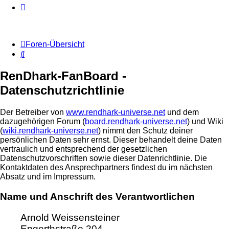
Foren-Übersicht
Suche
RenDhark-FanBoard -
Datenschutzrichtlinie
Der Betreiber von
www.rendhark-universe.net
und dem
dazugehörigen Forum (
board.rendhark-universe.net
) und Wiki
(
wiki.rendhark-universe.net
) nimmt den Schutz deiner
persönlichen Daten sehr ernst. Dieser behandelt deine Daten
vertraulich und entsprechend der gesetzlichen
Datenschutzvorschriften sowie dieser Datenrichtlinie. Die
Kontaktdaten des Ansprechpartners findest du im nächsten
Absatz und im Impressum.
Name und Anschrift des Verantwortlichen
Arnold Weissensteiner
Engerthstraße 204