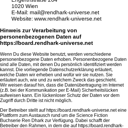
1020 Wien
E-Mail: mail@rendhark-universe.net
Website: www.rendhark-universe.net
Hinweis zur Verarbeitung von
personenbezogenen Daten auf
https://board.rendhark-universe.net
Wenn Du diese Website benutzt, werden verschiedene
personenbezogene Daten erhoben. Personenbezogene Daten
sind alle Daten, mit denen Du persönlich identifiziert werden
kannst. Die vorliegende Datenschutzerklärung erläutert,
welche Daten wir erheben und wofür wir sie nutzen. Sie
erläutert auch, wie und zu welchem Zweck das geschieht.
Wir weisen darauf hin, dass die Datenübertragung im Internet
(z.B. bei der Kommunikation per E-Mail) Sicherheitslücken
aufweisen kann. Ein lückenloser Schutz der Daten vor dem
Zugriff durch Dritte ist nicht möglich.
Der Betreiber stellt auf https://board.rendhark-universe.net eine
Plattform zum Austausch rund um die Science Fiction
Buchserie Ren Dhark zur Verfügung. Dabei schafft der
Betreiber den Rahmen, in dem die auf https://board.rendhark-