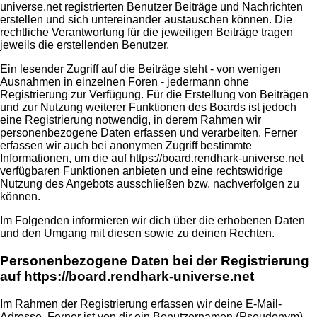
universe.net registrierten Benutzer Beiträge und Nachrichten
erstellen und sich untereinander austauschen können. Die
rechtliche Verantwortung für die jeweiligen Beiträge tragen
jeweils die erstellenden Benutzer.
Ein lesender Zugriff auf die Beiträge steht - von wenigen
Ausnahmen in einzelnen Foren - jedermann ohne
Registrierung zur Verfügung. Für die Erstellung von Beiträgen
und zur Nutzung weiterer Funktionen des Boards ist jedoch
eine Registrierung notwendig, in derem Rahmen wir
personenbezogene Daten erfassen und verarbeiten. Ferner
erfassen wir auch bei anonymen Zugriff bestimmte
Informationen, um die auf https://board.rendhark-universe.net
verfügbaren Funktionen anbieten und eine rechtswidrige
Nutzung des Angebots ausschließen bzw. nachverfolgen zu
können.
Im Folgenden informieren wir dich über die erhobenen Daten
und den Umgang mit diesen sowie zu deinen Rechten.
Personenbezogene Daten bei der Registrierung
auf https://board.rendhark-universe.net
Im Rahmen der Registrierung erfassen wir deine E-Mail-
Adresse. Ferner ist von dir ein Benutzernamen (Pseudonym)