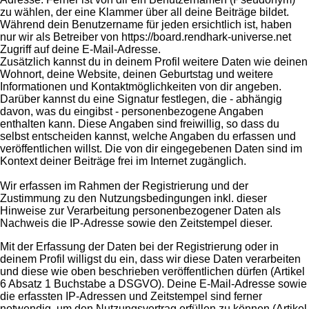
zu wählen, der eine Klammer über all deine Beiträge bildet.
Während dein Benutzername für jeden ersichtlich ist, haben
nur wir als Betreiber von https://board.rendhark-universe.net
Zugriff auf deine E-Mail-Adresse.
Zusätzlich kannst du in deinem Profil weitere Daten wie deinen
Wohnort, deine Website, deinen Geburtstag und weitere
Informationen und Kontaktmöglichkeiten von dir angeben.
Darüber kannst du eine Signatur festlegen, die - abhängig
davon, was du eingibst - personenbezogene Angaben
enthalten kann. Diese Angaben sind freiwillig, so dass du
selbst entscheiden kannst, welche Angaben du erfassen und
veröffentlichen willst. Die von dir eingegebenen Daten sind im
Kontext deiner Beiträge frei im Internet zugänglich.
Wir erfassen im Rahmen der Registrierung und der
Zustimmung zu den Nutzungsbedingungen inkl. dieser
Hinweise zur Verarbeitung personenbezogener Daten als
Nachweis die IP-Adresse sowie den Zeitstempel dieser.
Mit der Erfassung der Daten bei der Registrierung oder in
deinem Profil willigst du ein, dass wir diese Daten verarbeiten
und diese wie oben beschrieben veröffentlichen dürfen (Artikel
6 Absatz 1 Buchstabe a DSGVO). Deine E-Mail-Adresse sowie
die erfassten IP-Adressen und Zeitstempel sind ferner
notwendig, um den Nutzungsvertrag erfüllen zu können (Artikel