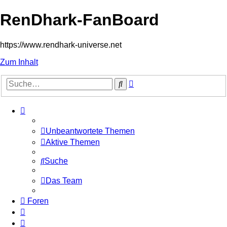
RenDhark-FanBoard
https://www.rendhark-universe.net
Zum Inhalt
Erweiterte
Suche
Suche
Unbeantwortete Themen
Aktive Themen
Suche
Das Team
Foren