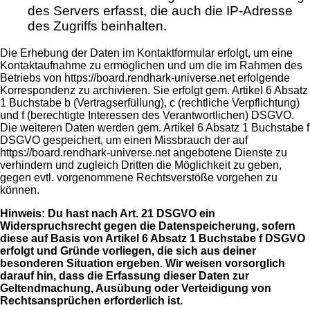
des Servers erfasst, die auch die IP-Adresse
des Zugriffs beinhalten.
Die Erhebung der Daten im Kontaktformular erfolgt, um eine
Kontaktaufnahme zu ermöglichen und um die im Rahmen des
Betriebs von https://board.rendhark-universe.net erfolgende
Korrespondenz zu archivieren. Sie erfolgt gem. Artikel 6 Absatz
1 Buchstabe b (Vertragserfüllung), c (rechtliche Verpflichtung)
und f (berechtigte Interessen des Verantwortlichen) DSGVO.
Die weiteren Daten werden gem. Artikel 6 Absatz 1 Buchstabe f
DSGVO gespeichert, um einen Missbrauch der auf
https://board.rendhark-universe.net angebotene Dienste zu
verhindern und zugleich Dritten die Möglichkeit zu geben,
gegen evtl. vorgenommene Rechtsverstöße vorgehen zu
können.
Hinweis: Du hast nach Art. 21 DSGVO ein
Widerspruchsrecht gegen die Datenspeicherung, sofern
diese auf Basis von Artikel 6 Absatz 1 Buchstabe f DSGVO
erfolgt und Gründe vorliegen, die sich aus deiner
besonderen Situation ergeben. Wir weisen vorsorglich
darauf hin, dass die Erfassung dieser Daten zur
Geltendmachung, Ausübung oder Verteidigung von
Rechtsansprüchen erforderlich ist.