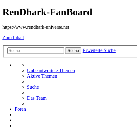
RenDhark-FanBoard
https://www.rendhark-universe.net
Zum Inhalt
Erweiterte Suche
Suche
Unbeantwortete Themen
Aktive Themen
Suche
Das Team
Foren