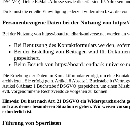
DSGVO). Deine E-Mail-Adresse sowie die erfassten IP-Adressen und
Du kannst die erteilte Einwilligung jederzeit widerrufen bzw. die von 
Personenbezogene Daten bei der Nutzung von https:/
Bei der Nutzung von https://board.rendhark-universe.net werden an 
Bei Benutzung des Kontaktformulars werden, sofern 
Bei der Erstellung von Beiträgen wird für Dokument
gespeichert.
Beim Besuch von https://board.rendhark-universe.net
Die Erhebung der Daten im Kontaktformular erfolgt, um eine Kontak
archivieren. Sie erfolgt gem. Artikel 6 Absatz 1 Buchstabe b (Vertra
Artikel 6 Absatz 1 Buchstabe f DSGVO gespeichert, um einen Missbrau
evtl. vorgenommene Rechtsverstöße vorgehen zu können.
Hinweis: Du hast nach Art. 21 DSGVO ein Widerspruchsrecht geg
sich aus deiner besonderen Situation ergeben. Wir weisen vors
erforderlich ist.
Führung von Sperrlisten