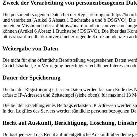
Zweck der Verarbeitung von personenbezogenen Date
Die personenbezogenen Daten bei der Registrierung auf https://board
und verarbeitet (Artikel 6 Absatz 1 Buchstabe a und b DSGVO). Die p
um einen Missbrauch der auf https://board.rendhark-universe.net an
können (Artikel 6 Absatz 1 Buchstabe f DSGVO). Die über das Kont
https://board.rendhark-universe.net erfolgende Korrespondenz zu arc
Weitergabe von Daten
Die nicht für eine öffentliche Bereitstellung vorgesehenen Daten we
Gerichtsbarkeit, zur Verfolgung berechtigter rechtlicher Interessen od
Dauer der Speicherung
Die bei der Registrierung erfassten Daten werden bis zum Ende des 
erfasste IP-Adressen und Zeitstempel (siehe oben)) für maximal 13 
Die bei der Erstellung eines Beitrags erfassten IP-Adressen werden s
In den Logfiles des Servers werden sämtliche personenbezogenen Dat
Recht auf Auskunft, Berichtigung, Löschung, Einsch
Du hast jederzeit das Recht auf unentgeltliche Auskunft über deine