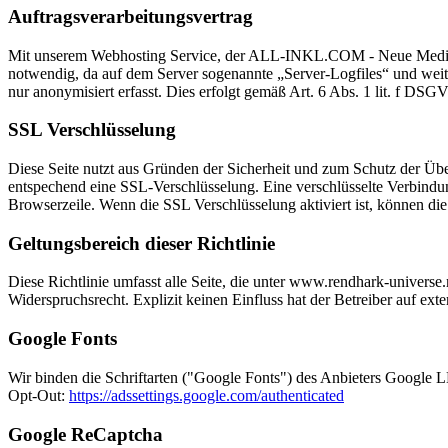
Auftragsverarbeitungsvertrag
Mit unserem Webhosting Service, der ALL-INKL.COM - Neue Medien 
notwendig, da auf dem Server sogenannte „Server-Logfiles“ und weiter
nur anonymisiert erfasst. Dies erfolgt gemäß Art. 6 Abs. 1 lit. f DSGV
SSL Verschlüsselung
Diese Seite nutzt aus Gründen der Sicherheit und zum Schutz der Über
entspechend eine SSL-Verschlüsselung. Eine verschlüsselte Verbindung
Browserzeile. Wenn die SSL Verschlüsselung aktiviert ist, können die
Geltungsbereich dieser Richtlinie
Diese Richtlinie umfasst alle Seite, die unter www.rendhark-universe
Widerspruchsrecht. Explizit keinen Einfluss hat der Betreiber auf exter
Google Fonts
Wir binden die Schriftarten ("Google Fonts") des Anbieters Googl
Opt-Out:
https://adssettings.google.com/authenticated
Google ReCaptcha