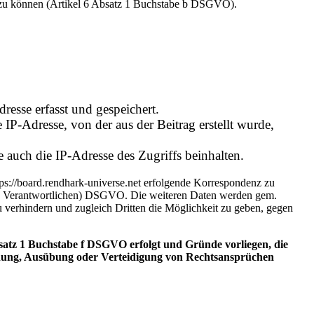
 zu können (Artikel 6 Absatz 1 Buchstabe b DSGVO).
esse erfasst und gespeichert.
P-Adresse, von der aus der Beitrag erstellt wurde,
 auch die IP-Adresse des Zugriffs beinhalten.
s://board.rendhark-universe.net erfolgende Korrespondenz zu
en des Verantwortlichen) DSGVO. Die weiteren Daten werden gem.
 verhindern und zugleich Dritten die Möglichkeit zu geben, gegen
satz 1 Buchstabe f DSGVO erfolgt und Gründe vorliegen, die
machung, Ausübung oder Verteidigung von Rechtsansprüchen