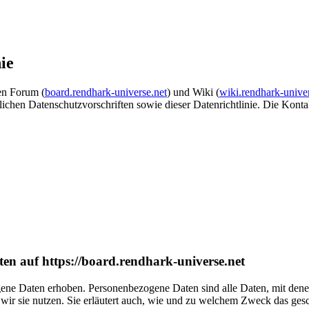
ie
n Forum (
board.rendhark-universe.net
) und Wiki (
wiki.rendhark-univer
lichen Datenschutzvorschriften sowie dieser Datenrichtlinie. Die Kont
en auf https://board.rendhark-universe.net
e Daten erhoben. Personenbezogene Daten sind alle Daten, mit denen 
wir sie nutzen. Sie erläutert auch, wie und zu welchem Zweck das gesc