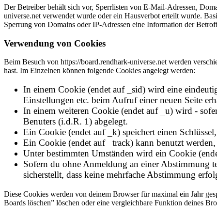
Der Betreiber behält sich vor, Sperrlisten von E-Mail-Adressen, Dom
universe.net verwendet wurde oder ein Hausverbot erteilt wurde. Bas
Sperrung von Domains oder IP-Adressen eine Information der Betrof
Verwendung von Cookies
Beim Besuch von https://board.rendhark-universe.net werden verschiede
hast. Im Einzelnen können folgende Cookies angelegt werden:
In einem Cookie (endet auf _sid) wird eine eindeutige
Einstellungen etc. beim Aufruf einer neuen Seite erh
In einem weiteren Cookie (endet auf _u) wird - sofer
Benuters (i.d.R. 1) abgelegt.
Ein Cookie (endet auf _k) speichert einen Schlüssel
Ein Cookie (endet auf _track) kann benutzt werden,
Unter bestimmten Umständen wird ein Cookie (endet 
Sofern du ohne Anmeldung an einer Abstimmung teil
sicherstellt, dass keine mehrfache Abstimmung erfol
Diese Cookies werden von deinem Browser für maximal ein Jahr gespei
Boards löschen” löschen oder eine vergleichbare Funktion deines B