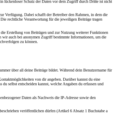
n lückenloser Schutz der Daten vor dem Zugriff durch Dritte ist nicht
 zur Verfügung. Dabei schafft der Betreiber den Rahmen, in dem die
 Die rechtliche Verantwortung für die jeweiligen Beiträge tragen
r die Erstellung von Beiträgen und zur Nutzung weiterer Funktionen
en wir auch bei anonymen Zugriff bestimmte Informationen, um die
achverfolgen zu können.
ammer über all deine Beiträge bildet. Während dein Benutzername für
Kontaktmöglichkeiten von dir angeben. Darüber kannst du eine
ss du selbst entscheiden kannst, welche Angaben du erfassen und
nenbezogener Daten als Nachweis die IP-Adresse sowie den
 beschrieben veröffentlichen dürfen (Artikel 6 Absatz 1 Buchstabe a