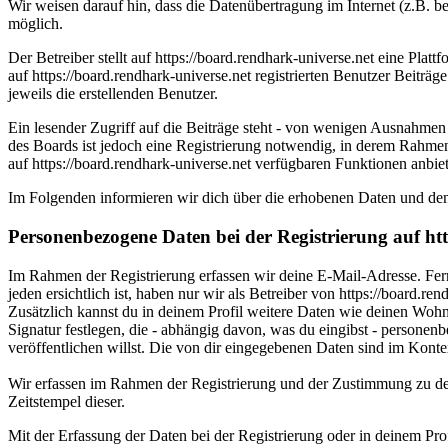
Wir weisen darauf hin, dass die Datenübertragung im Internet (z.B. b
möglich.
Der Betreiber stellt auf https://board.rendhark-universe.net eine Pl
auf https://board.rendhark-universe.net registrierten Benutzer Beiträ
jeweils die erstellenden Benutzer.
Ein lesender Zugriff auf die Beiträge steht - von wenigen Ausnahmen
des Boards ist jedoch eine Registrierung notwendig, in derem Rahme
auf https://board.rendhark-universe.net verfügbaren Funktionen anbi
Im Folgenden informieren wir dich über die erhobenen Daten und de
Personenbezogene Daten bei der Registrierung auf ht
Im Rahmen der Registrierung erfassen wir deine E-Mail-Adresse. Fer
jeden ersichtlich ist, haben nur wir als Betreiber von https://board.r
Zusätzlich kannst du in deinem Profil weitere Daten wie deinen Woh
Signatur festlegen, die - abhängig davon, was du eingibst - persone
veröffentlichen willst. Die von dir eingegebenen Daten sind im Kontex
Wir erfassen im Rahmen der Registrierung und der Zustimmung zu de
Zeitstempel dieser.
Mit der Erfassung der Daten bei der Registrierung oder in deinem Prof