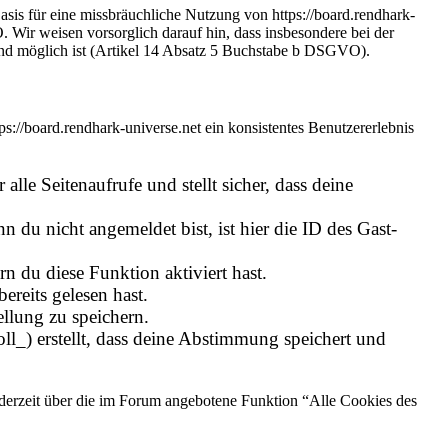
asis für eine missbräuchliche Nutzung von https://board.rendhark-
 Wir weisen vorsorglich darauf hin, dass insbesondere bei der
nd möglich ist (Artikel 14 Absatz 5 Buchstabe b DSGVO).
ps://board.rendhark-universe.net ein konsistentes Benutzererlebnis
alle Seitenaufrufe und stellt sicher, dass deine
 du nicht angemeldet bist, ist hier die ID des Gast-
n du diese Funktion aktiviert hast.
reits gelesen hast.
llung zu speichern.
l_) erstellt, dass deine Abstimmung speichert und
ederzeit über die im Forum angebotene Funktion “Alle Cookies des