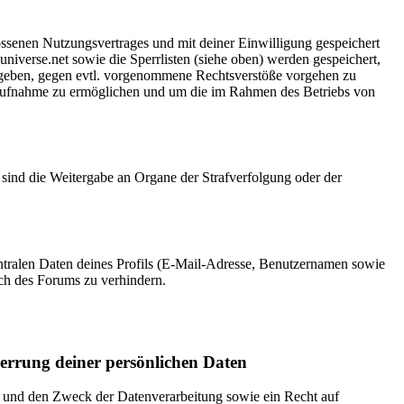
ossenen Nutzungsvertrages und mit deiner Einwilligung gespeichert
iverse.net sowie die Sperrlisten (siehe oben) werden gespeichert,
zu geben, gegen evtl. vorgenommene Rechtsverstöße vorgehen zu
taufnahme zu ermöglichen und um die im Rahmen des Betriebs von
sind die Weitergabe an Organe der Strafverfolgung oder der
ntralen Daten deines Profils (E-Mail-Adresse, Benutzernamen sowie
ch des Forums zu verhindern.
errung deiner persönlichen Daten
r und den Zweck der Datenverarbeitung sowie ein Recht auf