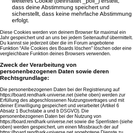
weiteres Cookie (beinhaltet _poll_) erstellt,
dass deine Abstimmung speichert und
sicherstellt, dass keine mehrfache Abstimmung
erfolgt.
Diese Cookies werden von deinem Browser für maximal ein
Jahr gespeichert und an uns bei jedem Seitenaufruf übermittelt.
Du kannst sie jederzeit über die im Forum angebotene
Funktion “Alle Cookies des Boards löschen” löschen oder eine
vergleichbare Funktion deines Browsers verwenden.
Zweck der Verarbeitung von
personenbezogenen Daten sowie deren
Rechtsgrundlage:
Die personenbezogenen Daten bei der Registrierung auf
https://board.rendhark-universe.net (siehe oben) werden zur
Erfüllung des abgeschlossenen Nutzungsvertrages und mit
deiner Einwilligung gespeichert und verarbeitet (Artikel 6
Absatz 1 Buchstabe a und b DSGVO). Die
personenbezogenen Daten bei der Nutzung von
https://board.rendhark-universe.net sowie die Sperrlisten (siehe
oben) werden gespeichert, um einen Missbrauch der auf
https://board.rendhark-universe.net angebotene Dienste zu