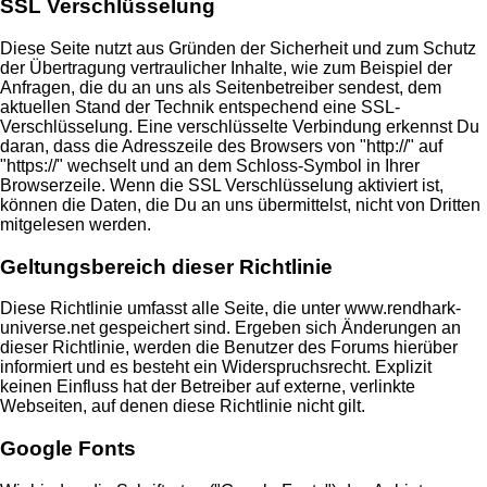
SSL Verschlüsselung
Diese Seite nutzt aus Gründen der Sicherheit und zum Schutz
der Übertragung vertraulicher Inhalte, wie zum Beispiel der
Anfragen, die du an uns als Seitenbetreiber sendest, dem
aktuellen Stand der Technik entspechend eine SSL-
Verschlüsselung. Eine verschlüsselte Verbindung erkennst Du
daran, dass die Adresszeile des Browsers von "http://" auf
"https://" wechselt und an dem Schloss-Symbol in Ihrer
Browserzeile. Wenn die SSL Verschlüsselung aktiviert ist,
können die Daten, die Du an uns übermittelst, nicht von Dritten
mitgelesen werden.
Geltungsbereich dieser Richtlinie
Diese Richtlinie umfasst alle Seite, die unter www.rendhark-
universe.net gespeichert sind. Ergeben sich Änderungen an
dieser Richtlinie, werden die Benutzer des Forums hierüber
informiert und es besteht ein Widerspruchsrecht. Explizit
keinen Einfluss hat der Betreiber auf externe, verlinkte
Webseiten, auf denen diese Richtlinie nicht gilt.
Google Fonts