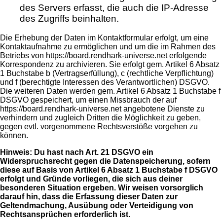
des Servers erfasst, die auch die IP-Adresse
des Zugriffs beinhalten.
Die Erhebung der Daten im Kontaktformular erfolgt, um eine
Kontaktaufnahme zu ermöglichen und um die im Rahmen des
Betriebs von https://board.rendhark-universe.net erfolgende
Korrespondenz zu archivieren. Sie erfolgt gem. Artikel 6 Absatz
1 Buchstabe b (Vertragserfüllung), c (rechtliche Verpflichtung)
und f (berechtigte Interessen des Verantwortlichen) DSGVO.
Die weiteren Daten werden gem. Artikel 6 Absatz 1 Buchstabe f
DSGVO gespeichert, um einen Missbrauch der auf
https://board.rendhark-universe.net angebotene Dienste zu
verhindern und zugleich Dritten die Möglichkeit zu geben,
gegen evtl. vorgenommene Rechtsverstöße vorgehen zu
können.
Hinweis: Du hast nach Art. 21 DSGVO ein
Widerspruchsrecht gegen die Datenspeicherung, sofern
diese auf Basis von Artikel 6 Absatz 1 Buchstabe f DSGVO
erfolgt und Gründe vorliegen, die sich aus deiner
besonderen Situation ergeben. Wir weisen vorsorglich
darauf hin, dass die Erfassung dieser Daten zur
Geltendmachung, Ausübung oder Verteidigung von
Rechtsansprüchen erforderlich ist.