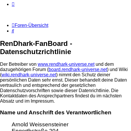
Foren-Übersicht
Suche
RenDhark-FanBoard -
Datenschutzrichtlinie
Der Betreiber von
www.rendhark-universe.net
und dem
dazugehörigen Forum (
board.rendhark-universe.net
) und Wiki
(
wiki.rendhark-universe.net
) nimmt den Schutz deiner
persönlichen Daten sehr ernst. Dieser behandelt deine Daten
vertraulich und entsprechend der gesetzlichen
Datenschutzvorschriften sowie dieser Datenrichtlinie. Die
Kontaktdaten des Ansprechpartners findest du im nächsten
Absatz und im Impressum.
Name und Anschrift des Verantwortlichen
Arnold Weissensteiner
Engerthstraße 204