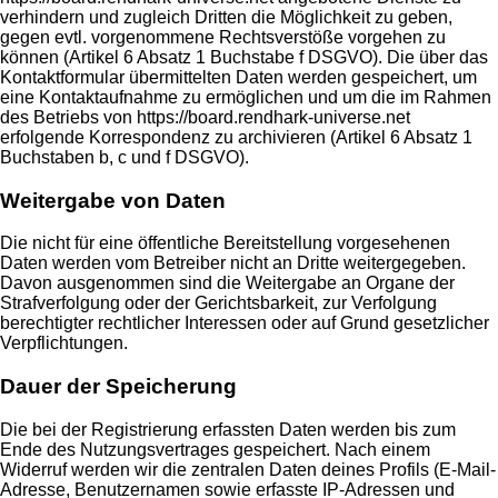
verhindern und zugleich Dritten die Möglichkeit zu geben,
gegen evtl. vorgenommene Rechtsverstöße vorgehen zu
können (Artikel 6 Absatz 1 Buchstabe f DSGVO). Die über das
Kontaktformular übermittelten Daten werden gespeichert, um
eine Kontaktaufnahme zu ermöglichen und um die im Rahmen
des Betriebs von https://board.rendhark-universe.net
erfolgende Korrespondenz zu archivieren (Artikel 6 Absatz 1
Buchstaben b, c und f DSGVO).
Weitergabe von Daten
Die nicht für eine öffentliche Bereitstellung vorgesehenen
Daten werden vom Betreiber nicht an Dritte weitergegeben.
Davon ausgenommen sind die Weitergabe an Organe der
Strafverfolgung oder der Gerichtsbarkeit, zur Verfolgung
berechtigter rechtlicher Interessen oder auf Grund gesetzlicher
Verpflichtungen.
Dauer der Speicherung
Die bei der Registrierung erfassten Daten werden bis zum
Ende des Nutzungsvertrages gespeichert. Nach einem
Widerruf werden wir die zentralen Daten deines Profils (E-Mail-
Adresse, Benutzernamen sowie erfasste IP-Adressen und