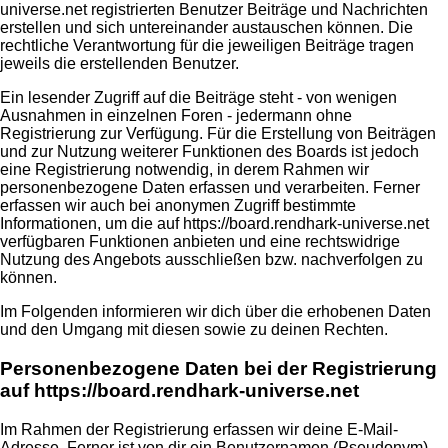
universe.net registrierten Benutzer Beiträge und Nachrichten
erstellen und sich untereinander austauschen können. Die
rechtliche Verantwortung für die jeweiligen Beiträge tragen
jeweils die erstellenden Benutzer.
Ein lesender Zugriff auf die Beiträge steht - von wenigen
Ausnahmen in einzelnen Foren - jedermann ohne
Registrierung zur Verfügung. Für die Erstellung von Beiträgen
und zur Nutzung weiterer Funktionen des Boards ist jedoch
eine Registrierung notwendig, in derem Rahmen wir
personenbezogene Daten erfassen und verarbeiten. Ferner
erfassen wir auch bei anonymen Zugriff bestimmte
Informationen, um die auf https://board.rendhark-universe.net
verfügbaren Funktionen anbieten und eine rechtswidrige
Nutzung des Angebots ausschließen bzw. nachverfolgen zu
können.
Im Folgenden informieren wir dich über die erhobenen Daten
und den Umgang mit diesen sowie zu deinen Rechten.
Personenbezogene Daten bei der Registrierung
auf https://board.rendhark-universe.net
Im Rahmen der Registrierung erfassen wir deine E-Mail-
Adresse. Ferner ist von dir ein Benutzernamen (Pseudonym)