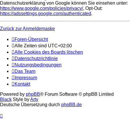
Datenschutzerklärung von Google können Sie einsehen unter:
https://www.google.com/policies/privacy/
, Opt-Out:
https://adssettings.google.com/authenticated
.
Zurück zur Anmeldemaske
Foren-Übersicht
Alle Zeiten sind
UTC+02:00
Alle Cookies des Boards löschen
Datenschutzrichtlinie
Nutzungsbedingungen
Das Team
Impressum
Kontakt
Powered by
phpBB
® Forum Software © phpBB Limited
Black
Style by
Arty
Deutsche Übersetzung durch
phpBB.de