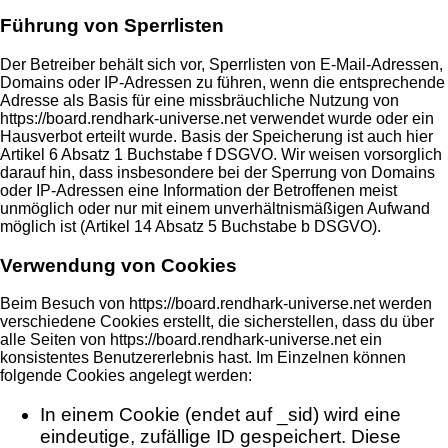
Führung von Sperrlisten
Der Betreiber behält sich vor, Sperrlisten von E-Mail-Adressen,
Domains oder IP-Adressen zu führen, wenn die entsprechende
Adresse als Basis für eine missbräuchliche Nutzung von
https://board.rendhark-universe.net verwendet wurde oder ein
Hausverbot erteilt wurde. Basis der Speicherung ist auch hier
Artikel 6 Absatz 1 Buchstabe f DSGVO. Wir weisen vorsorglich
darauf hin, dass insbesondere bei der Sperrung von Domains
oder IP-Adressen eine Information der Betroffenen meist
unmöglich oder nur mit einem unverhältnismäßigen Aufwand
möglich ist (Artikel 14 Absatz 5 Buchstabe b DSGVO).
Verwendung von Cookies
Beim Besuch von https://board.rendhark-universe.net werden
verschiedene Cookies erstellt, die sicherstellen, dass du über
alle Seiten von https://board.rendhark-universe.net ein
konsistentes Benutzererlebnis hast. Im Einzelnen können
folgende Cookies angelegt werden:
In einem Cookie (endet auf _sid) wird eine
eindeutige, zufällige ID gespeichert. Diese