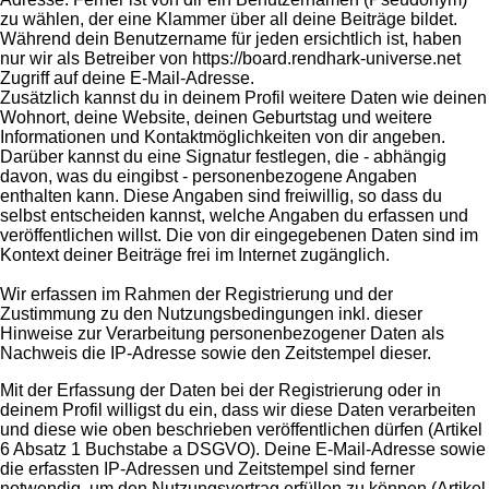
zu wählen, der eine Klammer über all deine Beiträge bildet.
Während dein Benutzername für jeden ersichtlich ist, haben
nur wir als Betreiber von https://board.rendhark-universe.net
Zugriff auf deine E-Mail-Adresse.
Zusätzlich kannst du in deinem Profil weitere Daten wie deinen
Wohnort, deine Website, deinen Geburtstag und weitere
Informationen und Kontaktmöglichkeiten von dir angeben.
Darüber kannst du eine Signatur festlegen, die - abhängig
davon, was du eingibst - personenbezogene Angaben
enthalten kann. Diese Angaben sind freiwillig, so dass du
selbst entscheiden kannst, welche Angaben du erfassen und
veröffentlichen willst. Die von dir eingegebenen Daten sind im
Kontext deiner Beiträge frei im Internet zugänglich.
Wir erfassen im Rahmen der Registrierung und der
Zustimmung zu den Nutzungsbedingungen inkl. dieser
Hinweise zur Verarbeitung personenbezogener Daten als
Nachweis die IP-Adresse sowie den Zeitstempel dieser.
Mit der Erfassung der Daten bei der Registrierung oder in
deinem Profil willigst du ein, dass wir diese Daten verarbeiten
und diese wie oben beschrieben veröffentlichen dürfen (Artikel
6 Absatz 1 Buchstabe a DSGVO). Deine E-Mail-Adresse sowie
die erfassten IP-Adressen und Zeitstempel sind ferner
notwendig, um den Nutzungsvertrag erfüllen zu können (Artikel