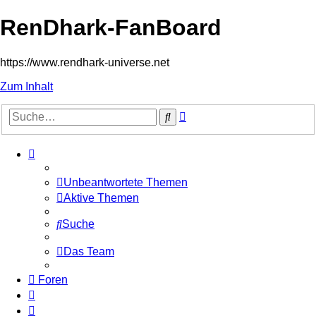
RenDhark-FanBoard
https://www.rendhark-universe.net
Zum Inhalt
Erweiterte
Suche
Suche
Unbeantwortete Themen
Aktive Themen
Suche
Das Team
Foren