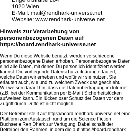
1020 Wien
E-Mail: mail@rendhark-universe.net
Website: www.rendhark-universe.net
Hinweis zur Verarbeitung von
personenbezogenen Daten auf
https://board.rendhark-universe.net
Wenn Du diese Website benutzt, werden verschiedene
personenbezogene Daten erhoben. Personenbezogene Daten
sind alle Daten, mit denen Du persönlich identifiziert werden
kannst. Die vorliegende Datenschutzerklärung erläutert,
welche Daten wir erheben und wofür wir sie nutzen. Sie
erläutert auch, wie und zu welchem Zweck das geschieht.
Wir weisen darauf hin, dass die Datenübertragung im Internet
(z.B. bei der Kommunikation per E-Mail) Sicherheitslücken
aufweisen kann. Ein lückenloser Schutz der Daten vor dem
Zugriff durch Dritte ist nicht möglich.
Der Betreiber stellt auf https://board.rendhark-universe.net eine
Plattform zum Austausch rund um die Science Fiction
Buchserie Ren Dhark zur Verfügung. Dabei schafft der
Betreiber den Rahmen, in dem die auf https://board.rendhark-