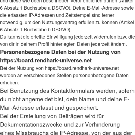
und diese wie oben beschrieben veröffentlichen dürfen (Artikel
6 Absatz 1 Buchstabe a DSGVO). Deine E-Mail-Adresse sowie
die erfassten IP-Adressen und Zeitstempel sind ferner
notwendig, um den Nutzungsvertrag erfüllen zu können (Artikel
6 Absatz 1 Buchstabe b DSGVO).
Du kannst die erteilte Einwilligung jederzeit widerrufen bzw. die
von dir in deinem Profil hinterlegten Daten jederzeit ändern.
Personenbezogene Daten bei der Nutzung von
https://board.rendhark-universe.net
Bei der Nutzung von https://board.rendhark-universe.net
werden an verschiedenen Stellen personenbezogene Daten
erhoben:
Bei Benutzung des Kontaktformulars werden, sofern
du nicht angemeldet bist, dein Name und deine E-
Mail-Adresse erfasst und gespeichert.
Bei der Erstellung von Beiträgen wird für
Dokumentationszwecke und zur Verhinderung
eines Missbrauchs die IP-Adresse, von der aus der