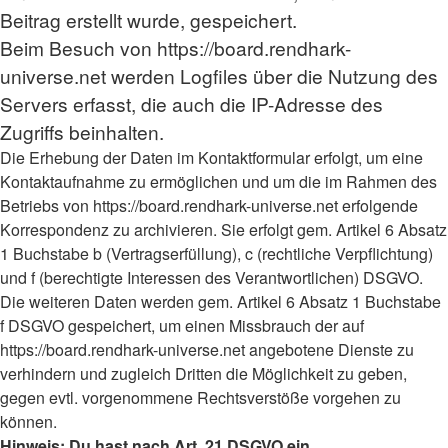
Beitrag erstellt wurde, gespeichert.
Beim Besuch von https://board.rendhark-
universe.net werden Logfiles über die Nutzung des
Servers erfasst, die auch die IP-Adresse des
Zugriffs beinhalten.
Die Erhebung der Daten im Kontaktformular erfolgt, um eine
Kontaktaufnahme zu ermöglichen und um die im Rahmen des
Betriebs von https://board.rendhark-universe.net erfolgende
Korrespondenz zu archivieren. Sie erfolgt gem. Artikel 6 Absatz
1 Buchstabe b (Vertragserfüllung), c (rechtliche Verpflichtung)
und f (berechtigte Interessen des Verantwortlichen) DSGVO.
Die weiteren Daten werden gem. Artikel 6 Absatz 1 Buchstabe
f DSGVO gespeichert, um einen Missbrauch der auf
https://board.rendhark-universe.net angebotene Dienste zu
verhindern und zugleich Dritten die Möglichkeit zu geben,
gegen evtl. vorgenommene Rechtsverstöße vorgehen zu
können.
Hinweis: Du hast nach Art. 21 DSGVO ein