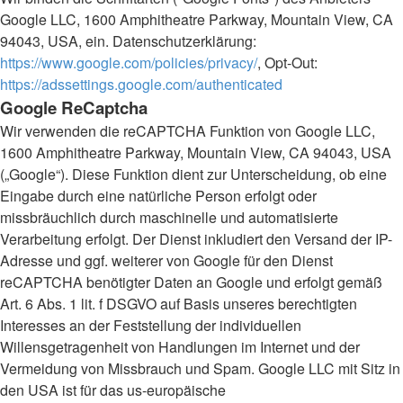
Google LLC, 1600 Amphitheatre Parkway, Mountain View, CA
94043, USA, ein. Datenschutzerklärung:
https://www.google.com/policies/privacy/
, Opt-Out:
https://adssettings.google.com/authenticated
Google ReCaptcha
Wir verwenden die reCAPTCHA Funktion von Google LLC,
1600 Amphitheatre Parkway, Mountain View, CA 94043, USA
(„Google“). Diese Funktion dient zur Unterscheidung, ob eine
Eingabe durch eine natürliche Person erfolgt oder
missbräuchlich durch maschinelle und automatisierte
Verarbeitung erfolgt. Der Dienst inkludiert den Versand der IP-
Adresse und ggf. weiterer von Google für den Dienst
reCAPTCHA benötigter Daten an Google und erfolgt gemäß
Art. 6 Abs. 1 lit. f DSGVO auf Basis unseres berechtigten
Interesses an der Feststellung der individuellen
Willensgetragenheit von Handlungen im Internet und der
Vermeidung von Missbrauch und Spam. Google LLC mit Sitz in
den USA ist für das us-europäische