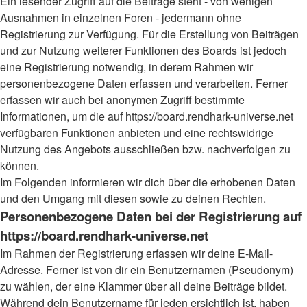
Ein lesender Zugriff auf die Beiträge steht - von wenigen
Ausnahmen in einzelnen Foren - jedermann ohne
Registrierung zur Verfügung. Für die Erstellung von Beiträgen
und zur Nutzung weiterer Funktionen des Boards ist jedoch
eine Registrierung notwendig, in derem Rahmen wir
personenbezogene Daten erfassen und verarbeiten. Ferner
erfassen wir auch bei anonymen Zugriff bestimmte
Informationen, um die auf https://board.rendhark-universe.net
verfügbaren Funktionen anbieten und eine rechtswidrige
Nutzung des Angebots ausschließen bzw. nachverfolgen zu
können.
Im Folgenden informieren wir dich über die erhobenen Daten
und den Umgang mit diesen sowie zu deinen Rechten.
Personenbezogene Daten bei der Registrierung auf
https://board.rendhark-universe.net
Im Rahmen der Registrierung erfassen wir deine E-Mail-
Adresse. Ferner ist von dir ein Benutzernamen (Pseudonym)
zu wählen, der eine Klammer über all deine Beiträge bildet.
Während dein Benutzername für jeden ersichtlich ist, haben