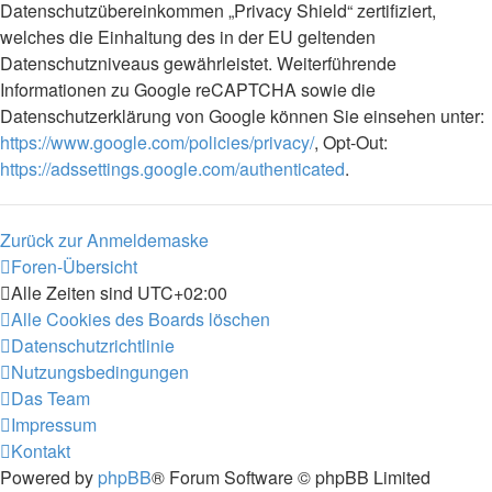
Datenschutzübereinkommen „Privacy Shield“ zertifiziert,
welches die Einhaltung des in der EU geltenden
Datenschutzniveaus gewährleistet. Weiterführende
Informationen zu Google reCAPTCHA sowie die
Datenschutzerklärung von Google können Sie einsehen unter:
https://www.google.com/policies/privacy/
, Opt-Out:
https://adssettings.google.com/authenticated
.
Zurück zur Anmeldemaske
Foren-Übersicht
Alle Zeiten sind
UTC+02:00
Alle Cookies des Boards löschen
Datenschutzrichtlinie
Nutzungsbedingungen
Das Team
Impressum
Kontakt
Powered by
phpBB
® Forum Software © phpBB Limited