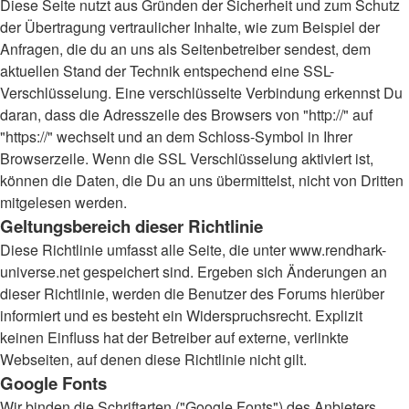
Diese Seite nutzt aus Gründen der Sicherheit und zum Schutz
der Übertragung vertraulicher Inhalte, wie zum Beispiel der
Anfragen, die du an uns als Seitenbetreiber sendest, dem
aktuellen Stand der Technik entspechend eine SSL-
Verschlüsselung. Eine verschlüsselte Verbindung erkennst Du
daran, dass die Adresszeile des Browsers von "http://" auf
"https://" wechselt und an dem Schloss-Symbol in Ihrer
Browserzeile. Wenn die SSL Verschlüsselung aktiviert ist,
können die Daten, die Du an uns übermittelst, nicht von Dritten
mitgelesen werden.
Geltungsbereich dieser Richtlinie
Diese Richtlinie umfasst alle Seite, die unter www.rendhark-
universe.net gespeichert sind. Ergeben sich Änderungen an
dieser Richtlinie, werden die Benutzer des Forums hierüber
informiert und es besteht ein Widerspruchsrecht. Explizit
keinen Einfluss hat der Betreiber auf externe, verlinkte
Webseiten, auf denen diese Richtlinie nicht gilt.
Google Fonts
Wir binden die Schriftarten ("Google Fonts") des Anbieters