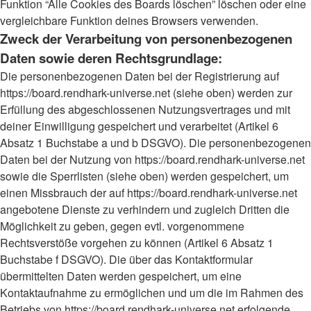
Funktion “Alle Cookies des Boards löschen” löschen oder eine
vergleichbare Funktion deines Browsers verwenden.
Zweck der Verarbeitung von personenbezogenen
Daten sowie deren Rechtsgrundlage:
Die personenbezogenen Daten bei der Registrierung auf
https://board.rendhark-universe.net (siehe oben) werden zur
Erfüllung des abgeschlossenen Nutzungsvertrages und mit
deiner Einwilligung gespeichert und verarbeitet (Artikel 6
Absatz 1 Buchstabe a und b DSGVO). Die personenbezogenen
Daten bei der Nutzung von https://board.rendhark-universe.net
sowie die Sperrlisten (siehe oben) werden gespeichert, um
einen Missbrauch der auf https://board.rendhark-universe.net
angebotene Dienste zu verhindern und zugleich Dritten die
Möglichkeit zu geben, gegen evtl. vorgenommene
Rechtsverstöße vorgehen zu können (Artikel 6 Absatz 1
Buchstabe f DSGVO). Die über das Kontaktformular
übermittelten Daten werden gespeichert, um eine
Kontaktaufnahme zu ermöglichen und um die im Rahmen des
Betriebs von https://board.rendhark-universe.net erfolgende