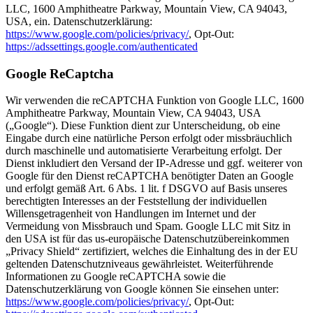
LLC, 1600 Amphitheatre Parkway, Mountain View, CA 94043,
USA, ein. Datenschutzerklärung:
https://www.google.com/policies/privacy/
, Opt-Out:
https://adssettings.google.com/authenticated
Google ReCaptcha
Wir verwenden die reCAPTCHA Funktion von Google LLC, 1600
Amphitheatre Parkway, Mountain View, CA 94043, USA
(„Google“). Diese Funktion dient zur Unterscheidung, ob eine
Eingabe durch eine natürliche Person erfolgt oder missbräuchlich
durch maschinelle und automatisierte Verarbeitung erfolgt. Der
Dienst inkludiert den Versand der IP-Adresse und ggf. weiterer von
Google für den Dienst reCAPTCHA benötigter Daten an Google
und erfolgt gemäß Art. 6 Abs. 1 lit. f DSGVO auf Basis unseres
berechtigten Interesses an der Feststellung der individuellen
Willensgetragenheit von Handlungen im Internet und der
Vermeidung von Missbrauch und Spam. Google LLC mit Sitz in
den USA ist für das us-europäische Datenschutzübereinkommen
„Privacy Shield“ zertifiziert, welches die Einhaltung des in der EU
geltenden Datenschutzniveaus gewährleistet. Weiterführende
Informationen zu Google reCAPTCHA sowie die
Datenschutzerklärung von Google können Sie einsehen unter:
https://www.google.com/policies/privacy/
, Opt-Out: