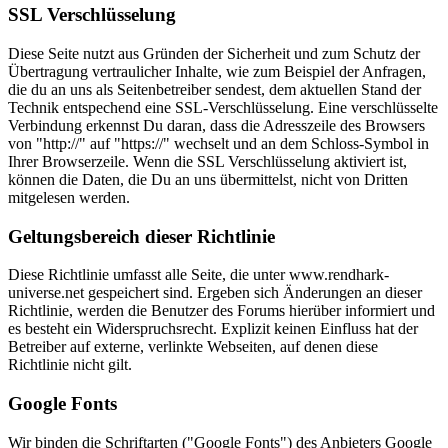
SSL Verschlüsselung
Diese Seite nutzt aus Gründen der Sicherheit und zum Schutz der
Übertragung vertraulicher Inhalte, wie zum Beispiel der Anfragen,
die du an uns als Seitenbetreiber sendest, dem aktuellen Stand der
Technik entspechend eine SSL-Verschlüsselung. Eine verschlüsselte
Verbindung erkennst Du daran, dass die Adresszeile des Browsers
von "http://" auf "https://" wechselt und an dem Schloss-Symbol in
Ihrer Browserzeile. Wenn die SSL Verschlüsselung aktiviert ist,
können die Daten, die Du an uns übermittelst, nicht von Dritten
mitgelesen werden.
Geltungsbereich dieser Richtlinie
Diese Richtlinie umfasst alle Seite, die unter www.rendhark-
universe.net gespeichert sind. Ergeben sich Änderungen an dieser
Richtlinie, werden die Benutzer des Forums hierüber informiert und
es besteht ein Widerspruchsrecht. Explizit keinen Einfluss hat der
Betreiber auf externe, verlinkte Webseiten, auf denen diese
Richtlinie nicht gilt.
Google Fonts
Wir binden die Schriftarten ("Google Fonts") des Anbieters Google