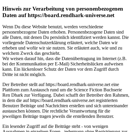
Hinweis zur Verarbeitung von personenbezogenen
Daten auf https://board.rendhark-universe.net
Wenn Du diese Website benutzt, werden verschiedene
personenbezogene Daten erhoben. Personenbezogene Daten sind
alle Daten, mit denen Du persönlich identifiziert werden kannst. Die
vorliegende Datenschutzerklärung erläutert, welche Daten wir
erheben und wofür wir sie nutzen. Sie erläutert auch, wie und zu
welchem Zweck das geschieht.
Wir weisen darauf hin, dass die Datenübertragung im Internet (z.B.
bei der Kommunikation per E-Mail) Sicherheitslücken aufweisen
kann. Ein lückenloser Schutz der Daten vor dem Zugriff durch
Dritte ist nicht möglich.
Der Betreiber stellt auf https://board.rendhark-universe.net eine
Plattform zum Austausch rund um die Science Fiction Buchserie
Ren Dhark zur Verfügung. Dabei schafft der Betreiber den Rahmen,
in dem die auf https://board.rendhark-universe.net registrierten
Benutzer Beiträge und Nachrichten erstellen und sich untereinander
austauschen können. Die rechtliche Verantwortung für die
jeweiligen Beiträge tragen jeweils die erstellenden Benutzer.
Ein lesender Zugriff auf die Beiträge steht - von wenigen
Ausnahmen in einzelnen Foren - jedermann ohne Registrierung zur