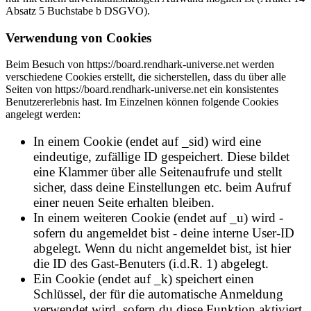
Absatz 5 Buchstabe b DSGVO).
Verwendung von Cookies
Beim Besuch von https://board.rendhark-universe.net werden
verschiedene Cookies erstellt, die sicherstellen, dass du über alle
Seiten von https://board.rendhark-universe.net ein konsistentes
Benutzererlebnis hast. Im Einzelnen können folgende Cookies
angelegt werden:
In einem Cookie (endet auf _sid) wird eine
eindeutige, zufällige ID gespeichert. Diese bildet
eine Klammer über alle Seitenaufrufe und stellt
sicher, dass deine Einstellungen etc. beim Aufruf
einer neuen Seite erhalten bleiben.
In einem weiteren Cookie (endet auf _u) wird -
sofern du angemeldet bist - deine interne User-ID
abgelegt. Wenn du nicht angemeldet bist, ist hier
die ID des Gast-Benuters (i.d.R. 1) abgelegt.
Ein Cookie (endet auf _k) speichert einen
Schlüssel, der für die automatische Anmeldung
verwendet wird, sofern du diese Funktion aktiviert