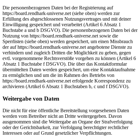
Die personenbezogenen Daten bei der Registrierung auf
https://board.rendhark-universe.net (siehe oben) werden zur
Erfüllung des abgeschlossenen Nutzungsvertrages und mit deiner
Einwilligung gespeichert und verarbeitet (Artikel 6 Absatz 1
Buchstabe a und b DSGVO). Die personenbezogenen Daten bei der
Nutzung von https://board.rendhark-universe.net sowie die
Sperrlisten (siehe oben) werden gespeichert, um einen Missbrauch
der auf https://board.rendhark-universe.net angebotene Dienste zu
verhindern und zugleich Dritten die Möglichkeit zu geben, gegen
evtl. vorgenommene Rechtsverstöße vorgehen zu können (Artikel 6
Absatz 1 Buchstabe f DSGVO). Die über das Kontaktformular
übermittelten Daten werden gespeichert, um eine Kontaktaufnahme
zu ermöglichen und um die im Rahmen des Betriebs von
https://board.rendhark-universe.net erfolgende Korrespondenz zu
archivieren (Artikel 6 Absatz 1 Buchstaben b, c und f DSGVO).
Weitergabe von Daten
Die nicht für eine öffentliche Bereitstellung vorgesehenen Daten
werden vom Betreiber nicht an Dritte weitergegeben. Davon
ausgenommen sind die Weitergabe an Organe der Strafverfolgung
oder der Gerichtsbarkeit, zur Verfolgung berechtigter rechtlicher
Interessen oder auf Grund gesetzlicher Verpflichtungen.