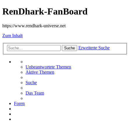
RenDhark-FanBoard
https://www.rendhark-universe.net
Zum Inhalt
Erweiterte Suche
Suche
Unbeantwortete Themen
Aktive Themen
Suche
Das Team
Foren