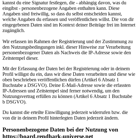
kannst du eine Signatur festlegen, die - abhängig davon, was du
eingibst - personenbezogene Angaben enthalten kann. Diese
Angaben sind freiwillig, so dass du selbst entscheiden kannst,
welche Angaben du erfassen und veröffentlichen willst. Die von dir
eingegebenen Daten sind im Kontext deiner Beiträge frei im Internet
zugänglich.
Wir erfassen im Rahmen der Registrierung und der Zustimmung zu
den Nutzungsbedingungen inkl. dieser Hinweise zur Verarbeitung
personenbezogener Daten als Nachweis die IP-Adresse sowie den
Zeitstempel dieser.
Mit der Erfassung der Daten bei der Registrierung oder in deinem
Profil willigst du ein, dass wir diese Daten verarbeiten und diese wie
oben beschrieben veröffentlichen dürfen (Artikel 6 Absatz 1
Buchstabe a DSGVO). Deine E-Mail-Adresse sowie die erfassten
IP-Adressen und Zeitstempel sind ferner notwendig, um den
Nutzungsvertrag erfüllen zu können (Artikel 6 Absatz 1 Buchstabe
b DSGVO).
Du kannst die erteilte Einwilligung jederzeit widerrufen bzw. die
von dir in deinem Profil hinterlegten Daten jederzeit ändern.
Personenbezogene Daten bei der Nutzung von
https://board.rendhark-universe.net