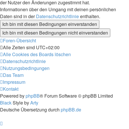
der Nutzer den Änderungen zugestimmt hat.
Informationen über den Umgang mit deinen persönlichen
Daten sind in der
Datenschutzrichtlinie
enthalten.
Foren-Übersicht
Alle Zeiten sind
UTC+02:00
Alle Cookies des Boards löschen
Datenschutzrichtlinie
Nutzungsbedingungen
Das Team
Impressum
Kontakt
Powered by
phpBB
® Forum Software © phpBB Limited
Black
Style by
Arty
Deutsche Übersetzung durch
phpBB.de