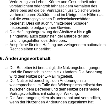
Verletzung von Leben, Körper und Gesundheit oder
vorsätzlichem oder grob fahrlässigem Verhalten des
Betreibers auf die bei Vertragsschluss typischerweise
vorhersehbaren Schäden und im Übrigen der Höhe nach
auf die vertragstypischen Durchschnittsschäden
begrenzt. Dies gilt auch für mittelbare Schäden,
insbesondere entgangenen Gewinn.
Die Haftungsbegrenzung der Absätze a bis c gilt
sinngemäß auch zugunsten der Mitarbeiter und
Erfüllungsgehilfen des Betreibers.
Ansprüche für eine Haftung aus zwingendem nationalem
Recht bleiben unberührt.
6. Änderungsvorbehalt
Der Betreiber ist berechtigt, die Nutzungsbedingungen
und die Datenschutzrichtlinie zu ändern. Die Änderung
wird dem Nutzer per E-Mail mitgeteilt.
Der Nutzer ist berechtigt, den Änderungen zu
widersprechen. Im Falle des Widerspruchs erlischt das
zwischen dem Betreiber und dem Nutzer bestehende
Vertragsverhältnis mit sofortiger Wirkung.
Die Änderungen gelten als anerkannt und verbindlich,
wenn der Nutzer den Änderungen zugestimmt hat.