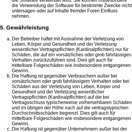
die Software verwendet wird. Sie können insbesondere
die Verwendung der Software für bestimmte Zwecke nicht
untersagen oder auf Inhalte fremder Foren Einfluss
nehmen.
5. Gewährleistung
Der Betreiber haftet mit Ausnahme der Verletzung von
Leben, Körper und Gesundheit und der Verletzung
wesentlicher Vertragspflichten (Kardinalpflichten) nur für
Schäden, die auf ein vorsätzliches oder grob fahrlässiges
Verhalten zurückzuführen sind. Dies gilt auch für
mittelbare Folgeschäden wie insbesondere entgangenen
Gewinn.
Die Haftung ist gegenüber Verbrauchern außer bei
vorsätzlichem oder grob fahrlässigem Verhalten oder bei
Schäden aus der Verletzung von Leben, Körper und
Gesundheit und der Verletzung wesentlicher
Vertragspflichten (Kardinalpflichten) auf die bei
Vertragsschluss typischerweise vorhersehbaren Schäden
und im übrigen der Höhe nach auf die vertragstypischen
Durchschnittsschäden begrenzt. Dies gilt auch für
mittelbare Folgeschäden wie insbesondere entgangenen
Gewinn.
Die Haftung ist gegenüber Unternehmern außer bei der