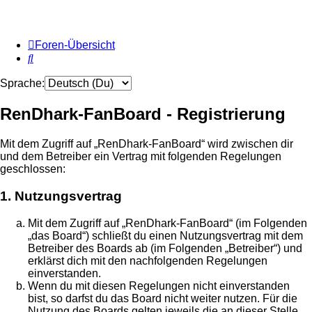
Foren-Übersicht
Suche
Sprache:
RenDhark-FanBoard - Registrierung
Mit dem Zugriff auf „RenDhark-FanBoard“ wird zwischen dir
und dem Betreiber ein Vertrag mit folgenden Regelungen
geschlossen:
1. Nutzungsvertrag
Mit dem Zugriff auf „RenDhark-FanBoard“ (im Folgenden
„das Board“) schließt du einen Nutzungsvertrag mit dem
Betreiber des Boards ab (im Folgenden „Betreiber“) und
erklärst dich mit den nachfolgenden Regelungen
einverstanden.
Wenn du mit diesen Regelungen nicht einverstanden
bist, so darfst du das Board nicht weiter nutzen. Für die
Nutzung des Boards gelten jeweils die an dieser Stelle