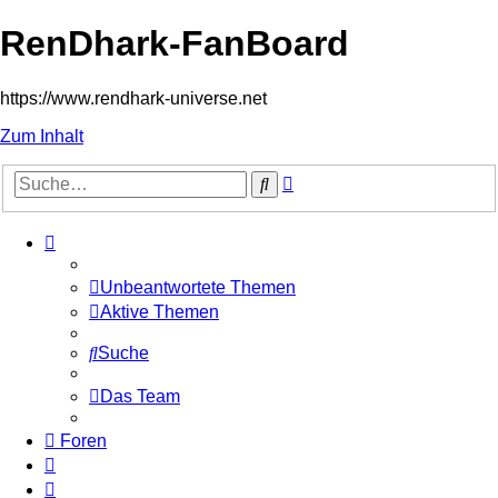
RenDhark-FanBoard
https://www.rendhark-universe.net
Zum Inhalt
Erweiterte
Suche
Suche
Unbeantwortete Themen
Aktive Themen
Suche
Das Team
Foren