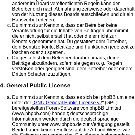
anderer im Board veröffentlichten Regeln kann der
Betreiber dich nach Abmahnung zeitweise oder dauerhaft
von der Nutzung dieses Boards ausschließen und dir ein
Hausverbot erteilen.
Du nimmst zur Kenntnis, dass der Betreiber keine
Verantwortung für die Inhalte von Beiträgen übernimmt,
die er nicht selbst erstellt hat oder die er nicht zur
Kenntnis genommen hat. Du gestattest dem Betreiber,
dein Benutzerkonto, Beiträge und Funktionen jederzeit zu
löschen oder zu sperren.
Du gestattest dem Betreiber darüber hinaus, deine
Beiträge abzuändern, sofern sie gegen o. g. Regeln
verstoßen oder geeignet sind, dem Betreiber oder einem
Dritten Schaden zuzufügen.
4. General Public License
Du nimmst zur Kenntnis, dass es sich bei phpBB um eine
unter der „
GNU General Public License v2
“ (GPL)
bereitgestellten Foren-Software von phpBB Limited
(www.phpbb.com) handelt; deutschsprachige
Informationen werden durch die deutschsprachige
Community unter www.phpbb.de zur Verfügung gestellt.
Beide haben keinen Einfluss auf die Art und Weise, wie