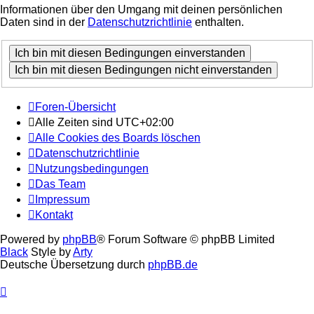
Informationen über den Umgang mit deinen persönlichen
Daten sind in der
Datenschutzrichtlinie
enthalten.
Foren-Übersicht
Alle Zeiten sind
UTC+02:00
Alle Cookies des Boards löschen
Datenschutzrichtlinie
Nutzungsbedingungen
Das Team
Impressum
Kontakt
Powered by
phpBB
® Forum Software © phpBB Limited
Black
Style by
Arty
Deutsche Übersetzung durch
phpBB.de