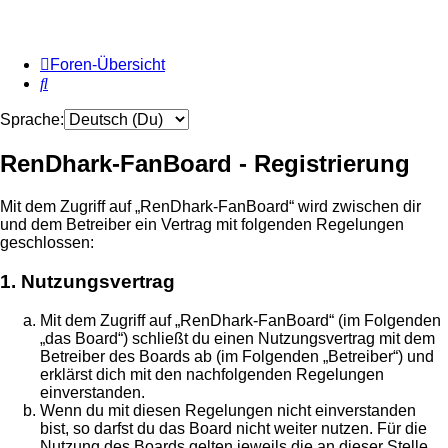
Foren-Übersicht
Suche
Sprache:
RenDhark-FanBoard - Registrierung
Mit dem Zugriff auf „RenDhark-FanBoard“ wird zwischen dir
und dem Betreiber ein Vertrag mit folgenden Regelungen
geschlossen:
1. Nutzungsvertrag
Mit dem Zugriff auf „RenDhark-FanBoard“ (im Folgenden
„das Board“) schließt du einen Nutzungsvertrag mit dem
Betreiber des Boards ab (im Folgenden „Betreiber“) und
erklärst dich mit den nachfolgenden Regelungen
einverstanden.
Wenn du mit diesen Regelungen nicht einverstanden
bist, so darfst du das Board nicht weiter nutzen. Für die
Nutzung des Boards gelten jeweils die an dieser Stelle