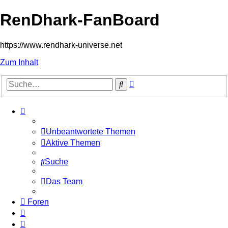
RenDhark-FanBoard
https://www.rendhark-universe.net
Zum Inhalt
Erweiterte
Suche
Suche
Unbeantwortete Themen
Aktive Themen
Suche
Das Team
Foren