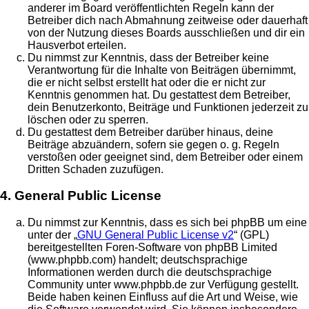
anderer im Board veröffentlichten Regeln kann der
Betreiber dich nach Abmahnung zeitweise oder dauerhaft
von der Nutzung dieses Boards ausschließen und dir ein
Hausverbot erteilen.
Du nimmst zur Kenntnis, dass der Betreiber keine
Verantwortung für die Inhalte von Beiträgen übernimmt,
die er nicht selbst erstellt hat oder die er nicht zur
Kenntnis genommen hat. Du gestattest dem Betreiber,
dein Benutzerkonto, Beiträge und Funktionen jederzeit zu
löschen oder zu sperren.
Du gestattest dem Betreiber darüber hinaus, deine
Beiträge abzuändern, sofern sie gegen o. g. Regeln
verstoßen oder geeignet sind, dem Betreiber oder einem
Dritten Schaden zuzufügen.
4. General Public License
Du nimmst zur Kenntnis, dass es sich bei phpBB um eine
unter der „
GNU General Public License v2
“ (GPL)
bereitgestellten Foren-Software von phpBB Limited
(www.phpbb.com) handelt; deutschsprachige
Informationen werden durch die deutschsprachige
Community unter www.phpbb.de zur Verfügung gestellt.
Beide haben keinen Einfluss auf die Art und Weise, wie