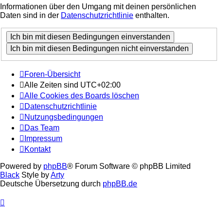
Informationen über den Umgang mit deinen persönlichen
Daten sind in der
Datenschutzrichtlinie
enthalten.
Foren-Übersicht
Alle Zeiten sind
UTC+02:00
Alle Cookies des Boards löschen
Datenschutzrichtlinie
Nutzungsbedingungen
Das Team
Impressum
Kontakt
Powered by
phpBB
® Forum Software © phpBB Limited
Black
Style by
Arty
Deutsche Übersetzung durch
phpBB.de