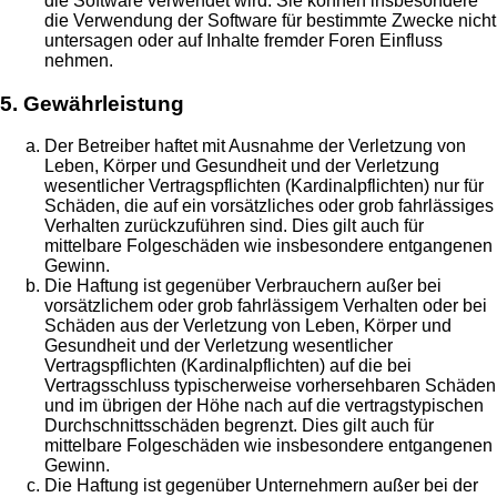
die Software verwendet wird. Sie können insbesondere
die Verwendung der Software für bestimmte Zwecke nicht
untersagen oder auf Inhalte fremder Foren Einfluss
nehmen.
5. Gewährleistung
Der Betreiber haftet mit Ausnahme der Verletzung von
Leben, Körper und Gesundheit und der Verletzung
wesentlicher Vertragspflichten (Kardinalpflichten) nur für
Schäden, die auf ein vorsätzliches oder grob fahrlässiges
Verhalten zurückzuführen sind. Dies gilt auch für
mittelbare Folgeschäden wie insbesondere entgangenen
Gewinn.
Die Haftung ist gegenüber Verbrauchern außer bei
vorsätzlichem oder grob fahrlässigem Verhalten oder bei
Schäden aus der Verletzung von Leben, Körper und
Gesundheit und der Verletzung wesentlicher
Vertragspflichten (Kardinalpflichten) auf die bei
Vertragsschluss typischerweise vorhersehbaren Schäden
und im übrigen der Höhe nach auf die vertragstypischen
Durchschnittsschäden begrenzt. Dies gilt auch für
mittelbare Folgeschäden wie insbesondere entgangenen
Gewinn.
Die Haftung ist gegenüber Unternehmern außer bei der