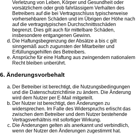
Verletzung von Leben, Körper und Gesundheit oder
vorsätzlichem oder grob fahrlässigem Verhalten des
Betreibers auf die bei Vertragsschluss typischerweise
vorhersehbaren Schäden und im Übrigen der Höhe nach
auf die vertragstypischen Durchschnittsschäden
begrenzt. Dies gilt auch für mittelbare Schäden,
insbesondere entgangenen Gewinn.
Die Haftungsbegrenzung der Absätze a bis c gilt
sinngemäß auch zugunsten der Mitarbeiter und
Erfüllungsgehilfen des Betreibers.
Ansprüche für eine Haftung aus zwingendem nationalem
Recht bleiben unberührt.
6. Änderungsvorbehalt
Der Betreiber ist berechtigt, die Nutzungsbedingungen
und die Datenschutzrichtlinie zu ändern. Die Änderung
wird dem Nutzer per E-Mail mitgeteilt.
Der Nutzer ist berechtigt, den Änderungen zu
widersprechen. Im Falle des Widerspruchs erlischt das
zwischen dem Betreiber und dem Nutzer bestehende
Vertragsverhältnis mit sofortiger Wirkung.
Die Änderungen gelten als anerkannt und verbindlich,
wenn der Nutzer den Änderungen zugestimmt hat.