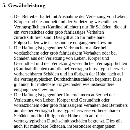
5. Gewährleistung
Der Betreiber haftet mit Ausnahme der Verletzung von Leben,
Körper und Gesundheit und der Verletzung wesentlicher
Vertragspflichten (Kardinalpflichten) nur für Schäden, die auf
ein vorsätzliches oder grob fahrlässiges Verhalten
zurückzuführen sind. Dies gilt auch für mittelbare
Folgeschäden wie insbesondere entgangenen Gewinn.
Die Haftung ist gegenüber Verbrauchern außer bei
vorsätzlichem oder grob fahrlässigem Verhalten oder bei
Schäden aus der Verletzung von Leben, Körper und
Gesundheit und der Verletzung wesentlicher Vertragspflichten
(Kardinalpflichten) auf die bei Vertragsschluss typischerweise
vorhersehbaren Schäden und im übrigen der Höhe nach auf
die vertragstypischen Durchschnittsschäden begrenzt. Dies
gilt auch für mittelbare Folgeschäden wie insbesondere
entgangenen Gewinn.
Die Haftung ist gegenüber Unternehmern außer bei der
Verletzung von Leben, Körper und Gesundheit oder
vorsätzlichem oder grob fahrlässigem Verhalten des Betreibers
auf die bei Vertragsschluss typischerweise vorhersehbaren
Schäden und im Übrigen der Höhe nach auf die
vertragstypischen Durchschnittsschäden begrenzt. Dies gilt
auch für mittelbare Schäden, insbesondere entgangenen