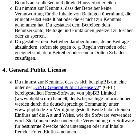
Boards ausschließen und dir ein Hausverbot erteilen.
Du nimmst zur Kenntnis, dass der Betreiber keine
Verantwortung für die Inhalte von Beiträgen übernimmt, die
er nicht selbst erstellt hat oder die er nicht zur Kenntnis
genommen hat. Du gestattest dem Betreiber, dein
Benutzerkonto, Beiträge und Funktionen jederzeit zu löschen
oder zu sperren.
Du gestattest dem Betreiber darüber hinaus, deine Beiträge
abzuändern, sofern sie gegen o. g. Regeln verstoßen oder
geeignet sind, dem Betreiber oder einem Dritten Schaden
zuzufügen.
4. General Public License
Du nimmst zur Kenntnis, dass es sich bei phpBB um eine
unter der „
GNU General Public License v2
“ (GPL)
bereitgestellten Foren-Software von phpBB Limited
(www.phpbb.com) handelt; deutschsprachige Informationen
werden durch die deutschsprachige Community unter
www.phpbb.de zur Verfügung gestellt. Beide haben keinen
Einfluss auf die Art und Weise, wie die Software verwendet
wird. Sie können insbesondere die Verwendung der Software
für bestimmte Zwecke nicht untersagen oder auf Inhalte
fremder Foren Einfluss nehmen.