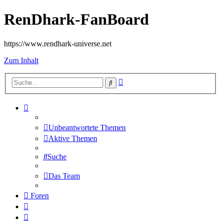
RenDhark-FanBoard
https://www.rendhark-universe.net
Zum Inhalt
Erweiterte
Suche
Suche
Unbeantwortete Themen
Aktive Themen
Suche
Das Team
Foren