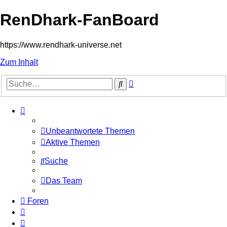
RenDhark-FanBoard
https://www.rendhark-universe.net
Zum Inhalt
Erweiterte
Suche
Suche
Unbeantwortete Themen
Aktive Themen
Suche
Das Team
Foren