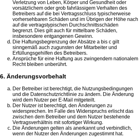
Verletzung von Leben, Körper und Gesundheit oder
vorsätzlichem oder grob fahrlässigem Verhalten des
Betreibers auf die bei Vertragsschluss typischerweise
vorhersehbaren Schäden und im Übrigen der Höhe nach
auf die vertragstypischen Durchschnittsschäden
begrenzt. Dies gilt auch für mittelbare Schäden,
insbesondere entgangenen Gewinn.
Die Haftungsbegrenzung der Absätze a bis c gilt
sinngemäß auch zugunsten der Mitarbeiter und
Erfüllungsgehilfen des Betreibers.
Ansprüche für eine Haftung aus zwingendem nationalem
Recht bleiben unberührt.
6. Änderungsvorbehalt
Der Betreiber ist berechtigt, die Nutzungsbedingungen
und die Datenschutzrichtlinie zu ändern. Die Änderung
wird dem Nutzer per E-Mail mitgeteilt.
Der Nutzer ist berechtigt, den Änderungen zu
widersprechen. Im Falle des Widerspruchs erlischt das
zwischen dem Betreiber und dem Nutzer bestehende
Vertragsverhältnis mit sofortiger Wirkung.
Die Änderungen gelten als anerkannt und verbindlich,
wenn der Nutzer den Änderungen zugestimmt hat.