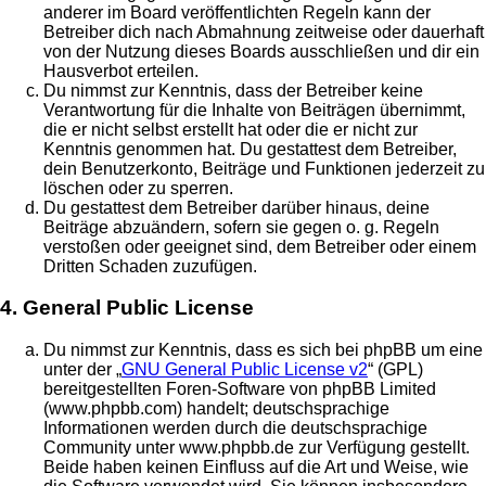
anderer im Board veröffentlichten Regeln kann der
Betreiber dich nach Abmahnung zeitweise oder dauerhaft
von der Nutzung dieses Boards ausschließen und dir ein
Hausverbot erteilen.
Du nimmst zur Kenntnis, dass der Betreiber keine
Verantwortung für die Inhalte von Beiträgen übernimmt,
die er nicht selbst erstellt hat oder die er nicht zur
Kenntnis genommen hat. Du gestattest dem Betreiber,
dein Benutzerkonto, Beiträge und Funktionen jederzeit zu
löschen oder zu sperren.
Du gestattest dem Betreiber darüber hinaus, deine
Beiträge abzuändern, sofern sie gegen o. g. Regeln
verstoßen oder geeignet sind, dem Betreiber oder einem
Dritten Schaden zuzufügen.
4. General Public License
Du nimmst zur Kenntnis, dass es sich bei phpBB um eine
unter der „
GNU General Public License v2
“ (GPL)
bereitgestellten Foren-Software von phpBB Limited
(www.phpbb.com) handelt; deutschsprachige
Informationen werden durch die deutschsprachige
Community unter www.phpbb.de zur Verfügung gestellt.
Beide haben keinen Einfluss auf die Art und Weise, wie