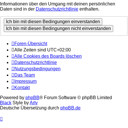
Informationen über den Umgang mit deinen persönlichen
Daten sind in der
Datenschutzrichtlinie
enthalten.
Foren-Übersicht
Alle Zeiten sind
UTC+02:00
Alle Cookies des Boards löschen
Datenschutzrichtlinie
Nutzungsbedingungen
Das Team
Impressum
Kontakt
Powered by
phpBB
® Forum Software © phpBB Limited
Black
Style by
Arty
Deutsche Übersetzung durch
phpBB.de