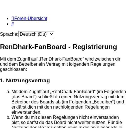
Foren-Übersicht
Suche
Sprache:
RenDhark-FanBoard - Registrierung
Mit dem Zugriff auf „RenDhark-FanBoard“ wird zwischen dir
und dem Betreiber ein Vertrag mit folgenden Regelungen
geschlossen:
1. Nutzungsvertrag
Mit dem Zugriff auf „RenDhark-FanBoard“ (im Folgenden
„das Board“) schließt du einen Nutzungsvertrag mit dem
Betreiber des Boards ab (im Folgenden „Betreiber“) und
erklärst dich mit den nachfolgenden Regelungen
einverstanden.
Wenn du mit diesen Regelungen nicht einverstanden
bist, so darfst du das Board nicht weiter nutzen. Für die
Nutzung des Boards gelten jeweils die an dieser Stelle