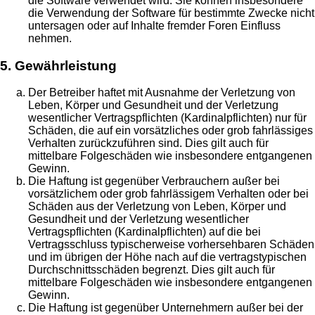
die Software verwendet wird. Sie können insbesondere
die Verwendung der Software für bestimmte Zwecke nicht
untersagen oder auf Inhalte fremder Foren Einfluss
nehmen.
5. Gewährleistung
Der Betreiber haftet mit Ausnahme der Verletzung von
Leben, Körper und Gesundheit und der Verletzung
wesentlicher Vertragspflichten (Kardinalpflichten) nur für
Schäden, die auf ein vorsätzliches oder grob fahrlässiges
Verhalten zurückzuführen sind. Dies gilt auch für
mittelbare Folgeschäden wie insbesondere entgangenen
Gewinn.
Die Haftung ist gegenüber Verbrauchern außer bei
vorsätzlichem oder grob fahrlässigem Verhalten oder bei
Schäden aus der Verletzung von Leben, Körper und
Gesundheit und der Verletzung wesentlicher
Vertragspflichten (Kardinalpflichten) auf die bei
Vertragsschluss typischerweise vorhersehbaren Schäden
und im übrigen der Höhe nach auf die vertragstypischen
Durchschnittsschäden begrenzt. Dies gilt auch für
mittelbare Folgeschäden wie insbesondere entgangenen
Gewinn.
Die Haftung ist gegenüber Unternehmern außer bei der