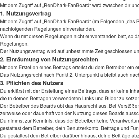
Mit dem Zugriff auf „RenDhark-FanBoard“ wird zwischen dir un
1. Nutzungsvertrag
Mit dem Zugriff auf „RenDhark-FanBoard“ (im Folgenden „das Bo
nachfolgenden Regelungen einverstanden.
Wenn du mit diesen Regelungen nicht einverstanden bist, so darf
Regelungen.
Der Nutzungsvertrag wird auf unbestimmte Zeit geschlossen und
2. Einräumung von Nutzungsrechten
Mit dem Erstellen eines Beitrags erteilst du dem Betreiber ein
Das Nutzungsrecht nach Punkt 2, Unterpunkt a bleibt auch na
3. Pflichten des Nutzers
Du erklärst mit der Erstellung eines Beitrags, dass er keine Inh
die in deinen Beiträgen verwendeten Links und Bilder zu setz
Der Betreiber des Boards übt das Hausrecht aus. Bei Verstöß
zeitweise oder dauerhaft von der Nutzung dieses Boards aussch
Du nimmst zur Kenntnis, dass der Betreiber keine Verantwortung 
gestattest dem Betreiber, dein Benutzerkonto, Beiträge und Fun
Du gestattest dem Betreiber darüber hinaus, deine Beiträge ab