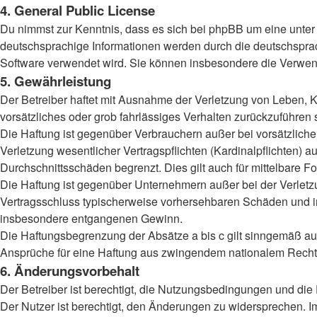
4. General Public License
Du nimmst zur Kenntnis, dass es sich bei phpBB um eine unter 
deutschsprachige Informationen werden durch die deutschsprac
Software verwendet wird. Sie können insbesondere die Verwend
5. Gewährleistung
Der Betreiber haftet mit Ausnahme der Verletzung von Leben, Kö
vorsätzliches oder grob fahrlässiges Verhalten zurückzuführen
Die Haftung ist gegenüber Verbrauchern außer bei vorsätzlich
Verletzung wesentlicher Vertragspflichten (Kardinalpflichten)
Durchschnittsschäden begrenzt. Dies gilt auch für mittelbar
Die Haftung ist gegenüber Unternehmern außer bei der Verletzu
Vertragsschluss typischerweise vorhersehbaren Schäden und im
insbesondere entgangenen Gewinn.
Die Haftungsbegrenzung der Absätze a bis c gilt sinngemäß auc
Ansprüche für eine Haftung aus zwingendem nationalem Recht 
6. Änderungsvorbehalt
Der Betreiber ist berechtigt, die Nutzungsbedingungen und die 
Der Nutzer ist berechtigt, den Änderungen zu widersprechen. I