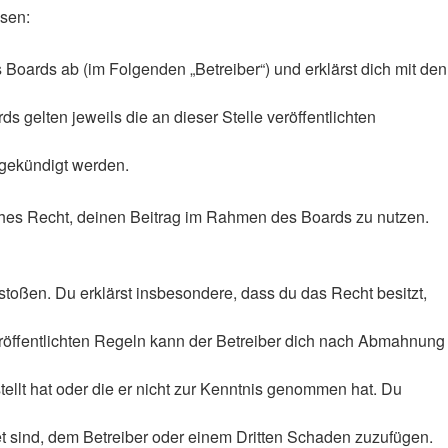
ssen:
Boards ab (im Folgenden „Betreiber“) und erklärst dich mit den
 gelten jeweils die an dieser Stelle veröffentlichten
 gekündigt werden.
liches Recht, deinen Beitrag im Rahmen des Boards zu nutzen.
rstoßen. Du erklärst insbesondere, dass du das Recht besitzt,
röffentlichten Regeln kann der Betreiber dich nach Abmahnung
tellt hat oder die er nicht zur Kenntnis genommen hat. Du
et sind, dem Betreiber oder einem Dritten Schaden zuzufügen.