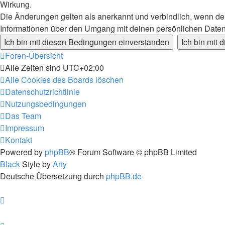
Wirkung.
Die Änderungen gelten als anerkannt und verbindlich, wenn d
Informationen über den Umgang mit deinen persönlichen Daten
Foren-Übersicht
Alle Zeiten sind
UTC+02:00
Alle Cookies des Boards löschen
Datenschutzrichtlinie
Nutzungsbedingungen
Das Team
Impressum
Kontakt
Powered by
phpBB
® Forum Software © phpBB Limited
Black
Style by
Arty
Deutsche Übersetzung durch
phpBB.de