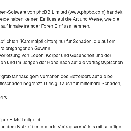
Foren-Software von phpBB Limited (www.phpbb.com) handelt;
ide haben keinen Einfluss auf die Art und Weise, wie die
auf Inhalte fremder Foren Einfluss nehmen.
lichten (Kardinalpflichten) nur für Schäden, die auf ein
ndere entgangenen Gewinn.
 Verletzung von Leben, Körper und Gesundheit und der
äden und im übrigen der Höhe nach auf die vertragstypischen
rob fahrlässigem Verhalten des Betreibers auf die bei
sschäden begrenzt. Dies gilt auch für mittelbare Schäden,
ers.
er E-Mail mitgeteilt.
nd dem Nutzer bestehende Vertragsverhältnis mit sofortiger