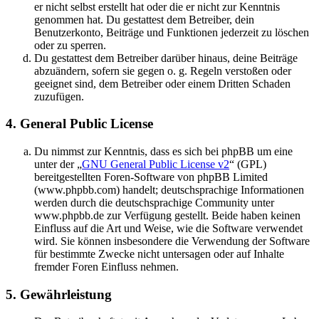
er nicht selbst erstellt hat oder die er nicht zur Kenntnis
genommen hat. Du gestattest dem Betreiber, dein
Benutzerkonto, Beiträge und Funktionen jederzeit zu löschen
oder zu sperren.
Du gestattest dem Betreiber darüber hinaus, deine Beiträge
abzuändern, sofern sie gegen o. g. Regeln verstoßen oder
geeignet sind, dem Betreiber oder einem Dritten Schaden
zuzufügen.
4. General Public License
Du nimmst zur Kenntnis, dass es sich bei phpBB um eine
unter der „
GNU General Public License v2
“ (GPL)
bereitgestellten Foren-Software von phpBB Limited
(www.phpbb.com) handelt; deutschsprachige Informationen
werden durch die deutschsprachige Community unter
www.phpbb.de zur Verfügung gestellt. Beide haben keinen
Einfluss auf die Art und Weise, wie die Software verwendet
wird. Sie können insbesondere die Verwendung der Software
für bestimmte Zwecke nicht untersagen oder auf Inhalte
fremder Foren Einfluss nehmen.
5. Gewährleistung