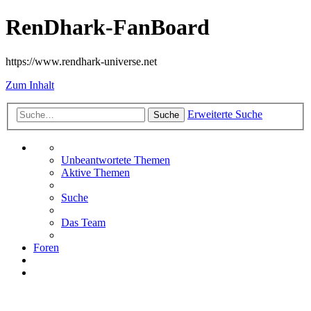
RenDhark-FanBoard
https://www.rendhark-universe.net
Zum Inhalt
Erweiterte Suche
Suche
Unbeantwortete Themen
Aktive Themen
Suche
Das Team
Foren