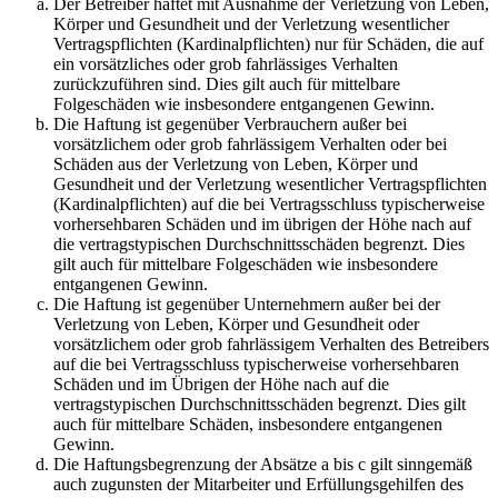
Der Betreiber haftet mit Ausnahme der Verletzung von Leben,
Körper und Gesundheit und der Verletzung wesentlicher
Vertragspflichten (Kardinalpflichten) nur für Schäden, die auf
ein vorsätzliches oder grob fahrlässiges Verhalten
zurückzuführen sind. Dies gilt auch für mittelbare
Folgeschäden wie insbesondere entgangenen Gewinn.
Die Haftung ist gegenüber Verbrauchern außer bei
vorsätzlichem oder grob fahrlässigem Verhalten oder bei
Schäden aus der Verletzung von Leben, Körper und
Gesundheit und der Verletzung wesentlicher Vertragspflichten
(Kardinalpflichten) auf die bei Vertragsschluss typischerweise
vorhersehbaren Schäden und im übrigen der Höhe nach auf
die vertragstypischen Durchschnittsschäden begrenzt. Dies
gilt auch für mittelbare Folgeschäden wie insbesondere
entgangenen Gewinn.
Die Haftung ist gegenüber Unternehmern außer bei der
Verletzung von Leben, Körper und Gesundheit oder
vorsätzlichem oder grob fahrlässigem Verhalten des Betreibers
auf die bei Vertragsschluss typischerweise vorhersehbaren
Schäden und im Übrigen der Höhe nach auf die
vertragstypischen Durchschnittsschäden begrenzt. Dies gilt
auch für mittelbare Schäden, insbesondere entgangenen
Gewinn.
Die Haftungsbegrenzung der Absätze a bis c gilt sinngemäß
auch zugunsten der Mitarbeiter und Erfüllungsgehilfen des