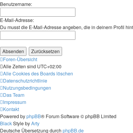
Benutzername:
E-Mail-Adresse:
Du musst die E-Mail-Adresse angeben, die in deinem Profil hint
Foren-Übersicht
Alle Zeiten sind
UTC+02:00
Alle Cookies des Boards löschen
Datenschutzrichtlinie
Nutzungsbedingungen
Das Team
Impressum
Kontakt
Powered by
phpBB
® Forum Software © phpBB Limited
Black
Style by
Arty
Deutsche Übersetzung durch
phpBB.de