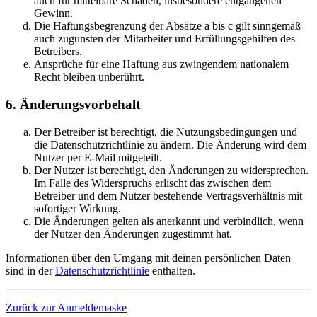
auch für mittelbare Schäden, insbesondere entgangenen
Gewinn.
Die Haftungsbegrenzung der Absätze a bis c gilt sinngemäß
auch zugunsten der Mitarbeiter und Erfüllungsgehilfen des
Betreibers.
Ansprüche für eine Haftung aus zwingendem nationalem
Recht bleiben unberührt.
6. Änderungsvorbehalt
Der Betreiber ist berechtigt, die Nutzungsbedingungen und
die Datenschutzrichtlinie zu ändern. Die Änderung wird dem
Nutzer per E-Mail mitgeteilt.
Der Nutzer ist berechtigt, den Änderungen zu widersprechen.
Im Falle des Widerspruchs erlischt das zwischen dem
Betreiber und dem Nutzer bestehende Vertragsverhältnis mit
sofortiger Wirkung.
Die Änderungen gelten als anerkannt und verbindlich, wenn
der Nutzer den Änderungen zugestimmt hat.
Informationen über den Umgang mit deinen persönlichen Daten
sind in der
Datenschutzrichtlinie
enthalten.
Zurück zur Anmeldemaske