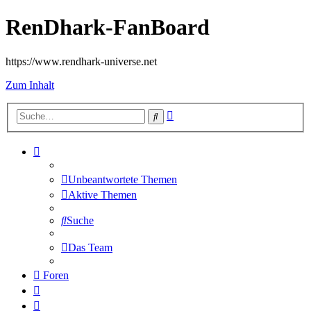
RenDhark-FanBoard
https://www.rendhark-universe.net
Zum Inhalt
Erweiterte
Suche
Suche
Unbeantwortete Themen
Aktive Themen
Suche
Das Team
Foren