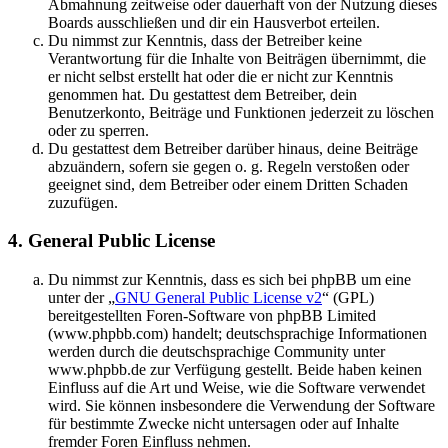
Abmahnung zeitweise oder dauerhaft von der Nutzung dieses
Boards ausschließen und dir ein Hausverbot erteilen.
Du nimmst zur Kenntnis, dass der Betreiber keine
Verantwortung für die Inhalte von Beiträgen übernimmt, die
er nicht selbst erstellt hat oder die er nicht zur Kenntnis
genommen hat. Du gestattest dem Betreiber, dein
Benutzerkonto, Beiträge und Funktionen jederzeit zu löschen
oder zu sperren.
Du gestattest dem Betreiber darüber hinaus, deine Beiträge
abzuändern, sofern sie gegen o. g. Regeln verstoßen oder
geeignet sind, dem Betreiber oder einem Dritten Schaden
zuzufügen.
4. General Public License
Du nimmst zur Kenntnis, dass es sich bei phpBB um eine
unter der „
GNU General Public License v2
“ (GPL)
bereitgestellten Foren-Software von phpBB Limited
(www.phpbb.com) handelt; deutschsprachige Informationen
werden durch die deutschsprachige Community unter
www.phpbb.de zur Verfügung gestellt. Beide haben keinen
Einfluss auf die Art und Weise, wie die Software verwendet
wird. Sie können insbesondere die Verwendung der Software
für bestimmte Zwecke nicht untersagen oder auf Inhalte
fremder Foren Einfluss nehmen.