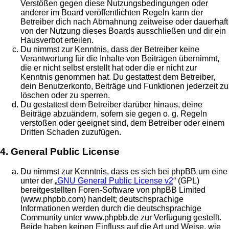
Verstößen gegen diese Nutzungsbedingungen oder
anderer im Board veröffentlichten Regeln kann der
Betreiber dich nach Abmahnung zeitweise oder dauerhaft
von der Nutzung dieses Boards ausschließen und dir ein
Hausverbot erteilen.
Du nimmst zur Kenntnis, dass der Betreiber keine
Verantwortung für die Inhalte von Beiträgen übernimmt,
die er nicht selbst erstellt hat oder die er nicht zur
Kenntnis genommen hat. Du gestattest dem Betreiber,
dein Benutzerkonto, Beiträge und Funktionen jederzeit zu
löschen oder zu sperren.
Du gestattest dem Betreiber darüber hinaus, deine
Beiträge abzuändern, sofern sie gegen o. g. Regeln
verstoßen oder geeignet sind, dem Betreiber oder einem
Dritten Schaden zuzufügen.
4. General Public License
Du nimmst zur Kenntnis, dass es sich bei phpBB um eine
unter der „
GNU General Public License v2
“ (GPL)
bereitgestellten Foren-Software von phpBB Limited
(www.phpbb.com) handelt; deutschsprachige
Informationen werden durch die deutschsprachige
Community unter www.phpbb.de zur Verfügung gestellt.
Beide haben keinen Einfluss auf die Art und Weise, wie