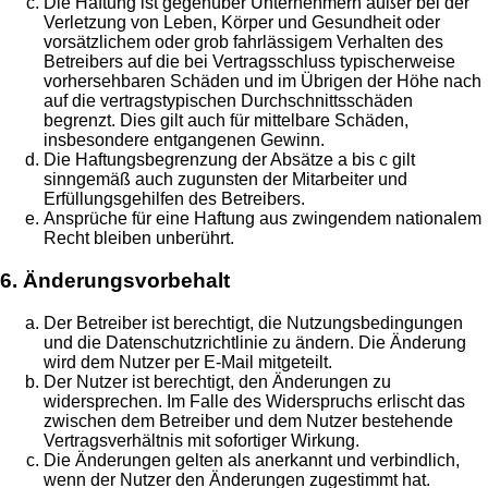
Die Haftung ist gegenüber Unternehmern außer bei der
Verletzung von Leben, Körper und Gesundheit oder
vorsätzlichem oder grob fahrlässigem Verhalten des
Betreibers auf die bei Vertragsschluss typischerweise
vorhersehbaren Schäden und im Übrigen der Höhe nach
auf die vertragstypischen Durchschnittsschäden
begrenzt. Dies gilt auch für mittelbare Schäden,
insbesondere entgangenen Gewinn.
Die Haftungsbegrenzung der Absätze a bis c gilt
sinngemäß auch zugunsten der Mitarbeiter und
Erfüllungsgehilfen des Betreibers.
Ansprüche für eine Haftung aus zwingendem nationalem
Recht bleiben unberührt.
6. Änderungsvorbehalt
Der Betreiber ist berechtigt, die Nutzungsbedingungen
und die Datenschutzrichtlinie zu ändern. Die Änderung
wird dem Nutzer per E-Mail mitgeteilt.
Der Nutzer ist berechtigt, den Änderungen zu
widersprechen. Im Falle des Widerspruchs erlischt das
zwischen dem Betreiber und dem Nutzer bestehende
Vertragsverhältnis mit sofortiger Wirkung.
Die Änderungen gelten als anerkannt und verbindlich,
wenn der Nutzer den Änderungen zugestimmt hat.