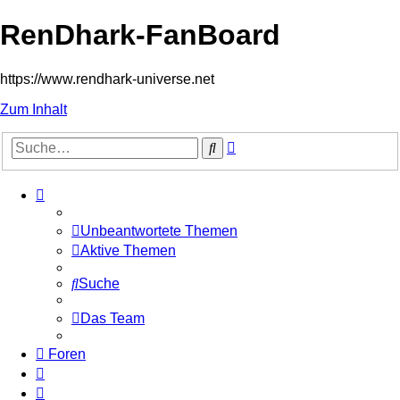
RenDhark-FanBoard
https://www.rendhark-universe.net
Zum Inhalt
Erweiterte
Suche
Suche
Unbeantwortete Themen
Aktive Themen
Suche
Das Team
Foren