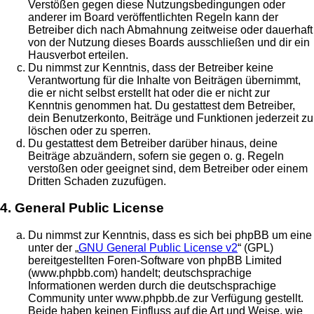
Verstößen gegen diese Nutzungsbedingungen oder
anderer im Board veröffentlichten Regeln kann der
Betreiber dich nach Abmahnung zeitweise oder dauerhaft
von der Nutzung dieses Boards ausschließen und dir ein
Hausverbot erteilen.
Du nimmst zur Kenntnis, dass der Betreiber keine
Verantwortung für die Inhalte von Beiträgen übernimmt,
die er nicht selbst erstellt hat oder die er nicht zur
Kenntnis genommen hat. Du gestattest dem Betreiber,
dein Benutzerkonto, Beiträge und Funktionen jederzeit zu
löschen oder zu sperren.
Du gestattest dem Betreiber darüber hinaus, deine
Beiträge abzuändern, sofern sie gegen o. g. Regeln
verstoßen oder geeignet sind, dem Betreiber oder einem
Dritten Schaden zuzufügen.
4. General Public License
Du nimmst zur Kenntnis, dass es sich bei phpBB um eine
unter der „
GNU General Public License v2
“ (GPL)
bereitgestellten Foren-Software von phpBB Limited
(www.phpbb.com) handelt; deutschsprachige
Informationen werden durch die deutschsprachige
Community unter www.phpbb.de zur Verfügung gestellt.
Beide haben keinen Einfluss auf die Art und Weise, wie