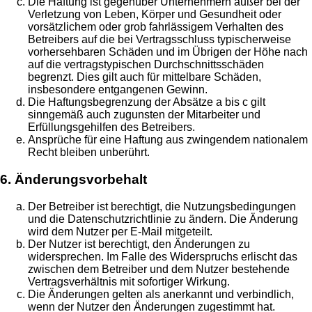
Die Haftung ist gegenüber Unternehmern außer bei der
Verletzung von Leben, Körper und Gesundheit oder
vorsätzlichem oder grob fahrlässigem Verhalten des
Betreibers auf die bei Vertragsschluss typischerweise
vorhersehbaren Schäden und im Übrigen der Höhe nach
auf die vertragstypischen Durchschnittsschäden
begrenzt. Dies gilt auch für mittelbare Schäden,
insbesondere entgangenen Gewinn.
Die Haftungsbegrenzung der Absätze a bis c gilt
sinngemäß auch zugunsten der Mitarbeiter und
Erfüllungsgehilfen des Betreibers.
Ansprüche für eine Haftung aus zwingendem nationalem
Recht bleiben unberührt.
6. Änderungsvorbehalt
Der Betreiber ist berechtigt, die Nutzungsbedingungen
und die Datenschutzrichtlinie zu ändern. Die Änderung
wird dem Nutzer per E-Mail mitgeteilt.
Der Nutzer ist berechtigt, den Änderungen zu
widersprechen. Im Falle des Widerspruchs erlischt das
zwischen dem Betreiber und dem Nutzer bestehende
Vertragsverhältnis mit sofortiger Wirkung.
Die Änderungen gelten als anerkannt und verbindlich,
wenn der Nutzer den Änderungen zugestimmt hat.