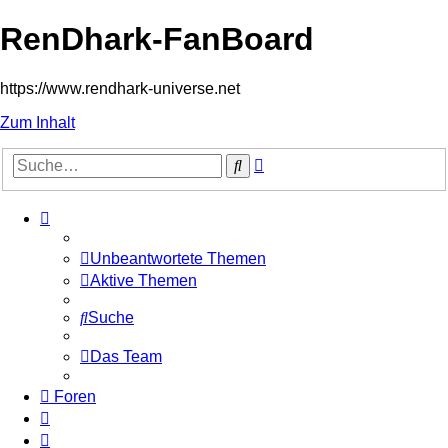
RenDhark-FanBoard
https://www.rendhark-universe.net
Zum Inhalt
Erweiterte
Suche
Suche
Unbeantwortete Themen
Aktive Themen
Suche
Das Team
Foren