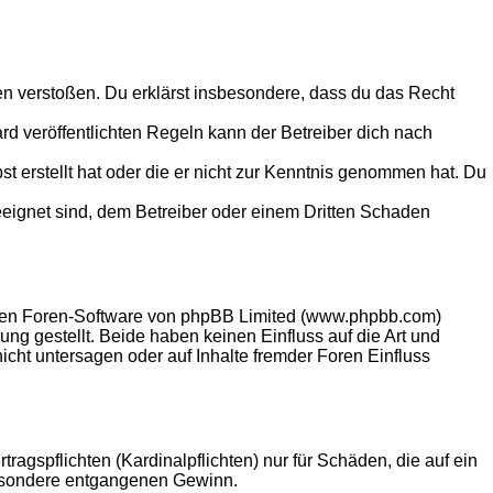
tten verstoßen. Du erklärst insbesondere, dass du das Recht
 veröffentlichten Regeln kann der Betreiber dich nach
st erstellt hat oder die er nicht zur Kenntnis genommen hat. Du
eeignet sind, dem Betreiber oder einem Dritten Schaden
llten Foren-Software von phpBB Limited (www.phpbb.com)
g gestellt. Beide haben keinen Einfluss auf die Art und
ht untersagen oder auf Inhalte fremder Foren Einfluss
agspflichten (Kardinalpflichten) nur für Schäden, die auf ein
sbesondere entgangenen Gewinn.