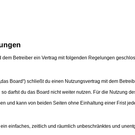
gungen
d dem Betreiber ein Vertrag mit folgenden Regelungen geschlo
as Board“) schließt du einen Nutzungsvertrag mit dem Betreibe
o darfst du das Board nicht weiter nutzen. Für die Nutzung des 
en und kann von beiden Seiten ohne Einhaltung einer Frist jed
er ein einfaches, zeitlich und räumlich unbeschränktes und une