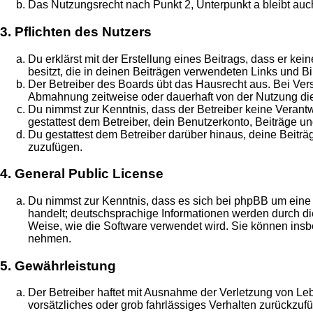
Das Nutzungsrecht nach Punkt 2, Unterpunkt a bleibt au
3. Pflichten des Nutzers
Du erklärst mit der Erstellung eines Beitrags, dass er ke
besitzt, die in deinen Beiträgen verwendeten Links und B
Der Betreiber des Boards übt das Hausrecht aus. Bei Ve
Abmahnung zeitweise oder dauerhaft von der Nutzung die
Du nimmst zur Kenntnis, dass der Betreiber keine Verantwo
gestattest dem Betreiber, dein Benutzerkonto, Beiträge un
Du gestattest dem Betreiber darüber hinaus, deine Beitr
zuzufügen.
4. General Public License
Du nimmst zur Kenntnis, dass es sich bei phpBB um eine 
handelt; deutschsprachige Informationen werden durch di
Weise, wie die Software verwendet wird. Sie können insb
nehmen.
5. Gewährleistung
Der Betreiber haftet mit Ausnahme der Verletzung von Leb
vorsätzliches oder grob fahrlässiges Verhalten zurückzu