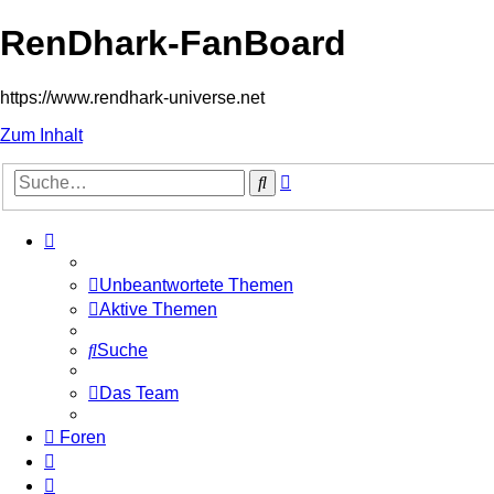
RenDhark-FanBoard
https://www.rendhark-universe.net
Zum Inhalt
Erweiterte
Suche
Suche
Unbeantwortete Themen
Aktive Themen
Suche
Das Team
Foren