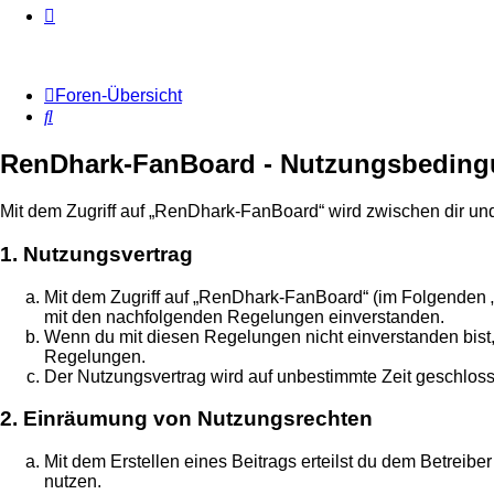
Foren-Übersicht
Suche
RenDhark-FanBoard - Nutzungsbedin
Mit dem Zugriff auf „RenDhark-FanBoard“ wird zwischen dir un
1. Nutzungsvertrag
Mit dem Zugriff auf „RenDhark-FanBoard“ (im Folgenden „d
mit den nachfolgenden Regelungen einverstanden.
Wenn du mit diesen Regelungen nicht einverstanden bist, s
Regelungen.
Der Nutzungsvertrag wird auf unbestimmte Zeit geschloss
2. Einräumung von Nutzungsrechten
Mit dem Erstellen eines Beitrags erteilst du dem Betreib
nutzen.