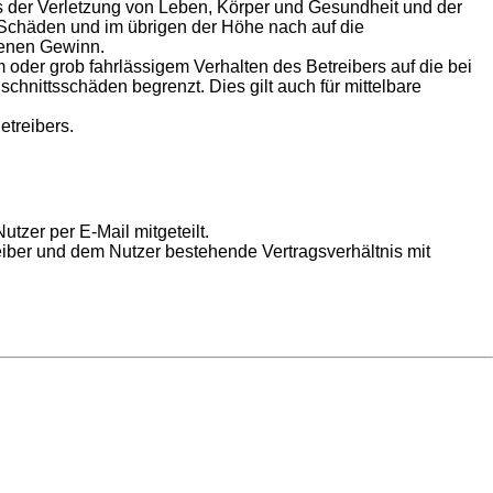
s der Verletzung von Leben, Körper und Gesundheit und der
n Schäden und im übrigen der Höhe nach auf die
genen Gewinn.
oder grob fahrlässigem Verhalten des Betreibers auf die bei
hnittsschäden begrenzt. Dies gilt auch für mittelbare
etreibers.
tzer per E-Mail mitgeteilt.
eiber und dem Nutzer bestehende Vertragsverhältnis mit