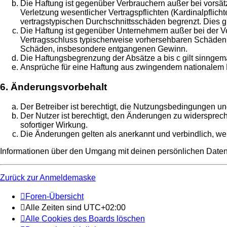
Die Haftung ist gegenüber Verbrauchern außer bei vorsä
Verletzung wesentlicher Vertragspflichten (Kardinalpflic
vertragstypischen Durchschnittsschäden begrenzt. Dies 
Die Haftung ist gegenüber Unternehmern außer bei der Ve
Vertragsschluss typischerweise vorhersehbaren Schäden u
Schäden, insbesondere entgangenen Gewinn.
Die Haftungsbegrenzung der Absätze a bis c gilt sinngemä
Ansprüche für eine Haftung aus zwingendem nationalem R
6. Änderungsvorbehalt
Der Betreiber ist berechtigt, die Nutzungsbedingungen un
Der Nutzer ist berechtigt, den Änderungen zu widersprec
sofortiger Wirkung.
Die Änderungen gelten als anerkannt und verbindlich, w
Informationen über den Umgang mit deinen persönlichen Daten
Zurück zur Anmeldemaske
Foren-Übersicht
Alle Zeiten sind
UTC+02:00
Alle Cookies des Boards löschen