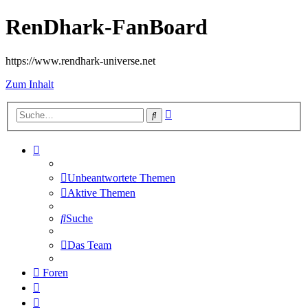
RenDhark-FanBoard
https://www.rendhark-universe.net
Zum Inhalt
Erweiterte
Suche
Suche
Unbeantwortete Themen
Aktive Themen
Suche
Das Team
Foren