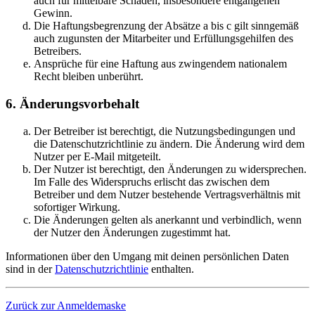
auch für mittelbare Schäden, insbesondere entgangenen
Gewinn.
Die Haftungsbegrenzung der Absätze a bis c gilt sinngemäß
auch zugunsten der Mitarbeiter und Erfüllungsgehilfen des
Betreibers.
Ansprüche für eine Haftung aus zwingendem nationalem
Recht bleiben unberührt.
6. Änderungsvorbehalt
Der Betreiber ist berechtigt, die Nutzungsbedingungen und
die Datenschutzrichtlinie zu ändern. Die Änderung wird dem
Nutzer per E-Mail mitgeteilt.
Der Nutzer ist berechtigt, den Änderungen zu widersprechen.
Im Falle des Widerspruchs erlischt das zwischen dem
Betreiber und dem Nutzer bestehende Vertragsverhältnis mit
sofortiger Wirkung.
Die Änderungen gelten als anerkannt und verbindlich, wenn
der Nutzer den Änderungen zugestimmt hat.
Informationen über den Umgang mit deinen persönlichen Daten
sind in der
Datenschutzrichtlinie
enthalten.
Zurück zur Anmeldemaske