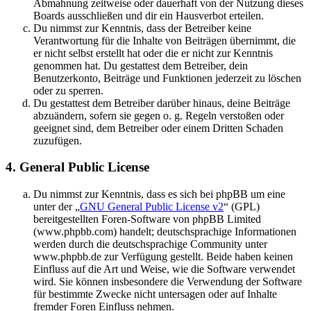
Abmahnung zeitweise oder dauerhaft von der Nutzung dieses
Boards ausschließen und dir ein Hausverbot erteilen.
Du nimmst zur Kenntnis, dass der Betreiber keine
Verantwortung für die Inhalte von Beiträgen übernimmt, die
er nicht selbst erstellt hat oder die er nicht zur Kenntnis
genommen hat. Du gestattest dem Betreiber, dein
Benutzerkonto, Beiträge und Funktionen jederzeit zu löschen
oder zu sperren.
Du gestattest dem Betreiber darüber hinaus, deine Beiträge
abzuändern, sofern sie gegen o. g. Regeln verstoßen oder
geeignet sind, dem Betreiber oder einem Dritten Schaden
zuzufügen.
4. General Public License
Du nimmst zur Kenntnis, dass es sich bei phpBB um eine
unter der „
GNU General Public License v2
“ (GPL)
bereitgestellten Foren-Software von phpBB Limited
(www.phpbb.com) handelt; deutschsprachige Informationen
werden durch die deutschsprachige Community unter
www.phpbb.de zur Verfügung gestellt. Beide haben keinen
Einfluss auf die Art und Weise, wie die Software verwendet
wird. Sie können insbesondere die Verwendung der Software
für bestimmte Zwecke nicht untersagen oder auf Inhalte
fremder Foren Einfluss nehmen.