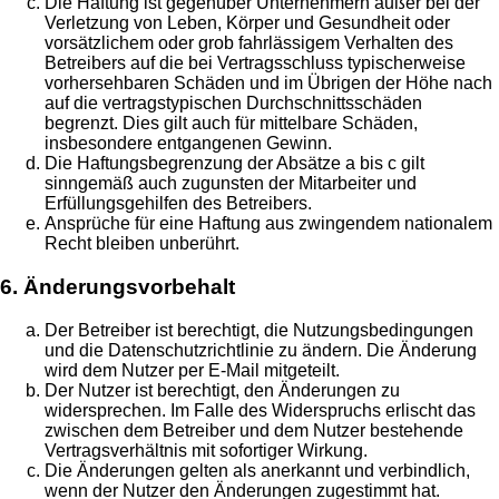
Die Haftung ist gegenüber Unternehmern außer bei der
Verletzung von Leben, Körper und Gesundheit oder
vorsätzlichem oder grob fahrlässigem Verhalten des
Betreibers auf die bei Vertragsschluss typischerweise
vorhersehbaren Schäden und im Übrigen der Höhe nach
auf die vertragstypischen Durchschnittsschäden
begrenzt. Dies gilt auch für mittelbare Schäden,
insbesondere entgangenen Gewinn.
Die Haftungsbegrenzung der Absätze a bis c gilt
sinngemäß auch zugunsten der Mitarbeiter und
Erfüllungsgehilfen des Betreibers.
Ansprüche für eine Haftung aus zwingendem nationalem
Recht bleiben unberührt.
6. Änderungsvorbehalt
Der Betreiber ist berechtigt, die Nutzungsbedingungen
und die Datenschutzrichtlinie zu ändern. Die Änderung
wird dem Nutzer per E-Mail mitgeteilt.
Der Nutzer ist berechtigt, den Änderungen zu
widersprechen. Im Falle des Widerspruchs erlischt das
zwischen dem Betreiber und dem Nutzer bestehende
Vertragsverhältnis mit sofortiger Wirkung.
Die Änderungen gelten als anerkannt und verbindlich,
wenn der Nutzer den Änderungen zugestimmt hat.