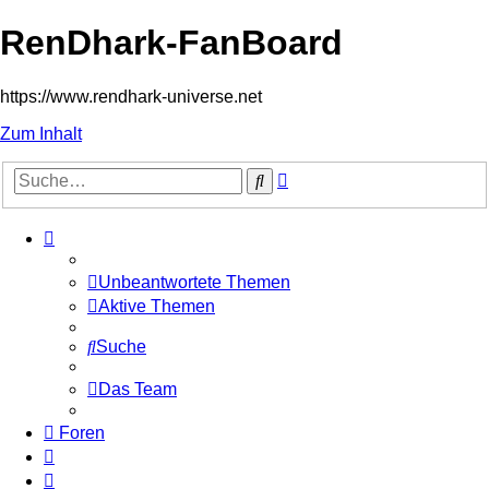
RenDhark-FanBoard
https://www.rendhark-universe.net
Zum Inhalt
Erweiterte
Suche
Suche
Unbeantwortete Themen
Aktive Themen
Suche
Das Team
Foren