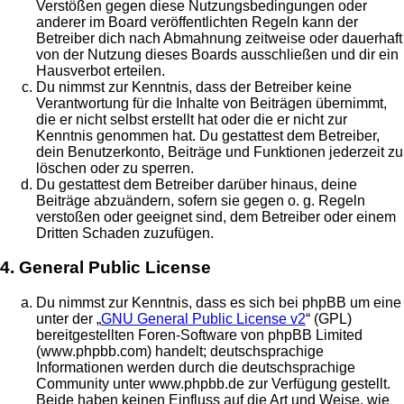
Verstößen gegen diese Nutzungsbedingungen oder
anderer im Board veröffentlichten Regeln kann der
Betreiber dich nach Abmahnung zeitweise oder dauerhaft
von der Nutzung dieses Boards ausschließen und dir ein
Hausverbot erteilen.
Du nimmst zur Kenntnis, dass der Betreiber keine
Verantwortung für die Inhalte von Beiträgen übernimmt,
die er nicht selbst erstellt hat oder die er nicht zur
Kenntnis genommen hat. Du gestattest dem Betreiber,
dein Benutzerkonto, Beiträge und Funktionen jederzeit zu
löschen oder zu sperren.
Du gestattest dem Betreiber darüber hinaus, deine
Beiträge abzuändern, sofern sie gegen o. g. Regeln
verstoßen oder geeignet sind, dem Betreiber oder einem
Dritten Schaden zuzufügen.
4. General Public License
Du nimmst zur Kenntnis, dass es sich bei phpBB um eine
unter der „
GNU General Public License v2
“ (GPL)
bereitgestellten Foren-Software von phpBB Limited
(www.phpbb.com) handelt; deutschsprachige
Informationen werden durch die deutschsprachige
Community unter www.phpbb.de zur Verfügung gestellt.
Beide haben keinen Einfluss auf die Art und Weise, wie