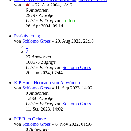
von
noid
» 22. Apr 2004, 18:12
6
Antworten
29797
Zugriffe
Letzter Beitrag
von
Turion
26. Apr 2004, 09:14
Reaktivierung
von
Schlomo Gross
» 20. Aug 2022, 22:18
1
2
27
Antworten
100575
Zugriffe
Letzter Beitrag
von
Schlomo Gross
20. Jun 2024, 07:44
RIP Horst Hermann von Allwörden
von
Schlomo Gross
» 11. Sep 2023, 14:02
0
Antworten
12960
Zugriffe
Letzter Beitrag
von
Schlomo Gross
11. Sep 2023, 14:02
RIP Rico Gehrke
von
Schlomo Gross
» 6. Nov 2022, 01:56
0
Antworten