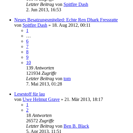
Letzter Beitrag
von
Spitfire Dash
2. Jun 2013, 16:53
Neues Besatzungsmitglied: Echte Ren Dhark Fressratte
von
Spitfire Dash
» 18. Aug 2012, 00:11
1
…
6
7
8
9
10
139
Antworten
121934
Zugriffe
Letzter Beitrag
von
tom
7. Mai 2013, 01:28
Lesestoff für lau
von
Uwe Helmut Grave
» 21. Mär 2013, 18:17
1
2
18
Antworten
26572
Zugriffe
Letzter Beitrag
von
Ben B. Black
5. Apr 2013, 11:51