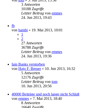
von
tom
» 5. Jun 2013, 15:58
3
Antworten
10188
Zugriffe
Letzter Beitrag
von
emmes
24. Jun 2013, 19:43
fb
von
bambi
» 19. Mai 2013, 10:01
1
2
27
Antworten
36788
Zugriffe
Letzter Beitrag
von
emmes
24. Jun 2013, 19:36
Iain Banks verstorben
von
Hajo F. Breuer
» 10. Jun 2013, 16:32
5
Antworten
12176
Zugriffe
Letzter Beitrag
von
tom
10. Jun 2013, 20:56
40000 Beiträge und noch lange nicht Schluß
von
emmes
» 7. Mai 2013, 18:40
8
Antworten
16640
Zugriffe