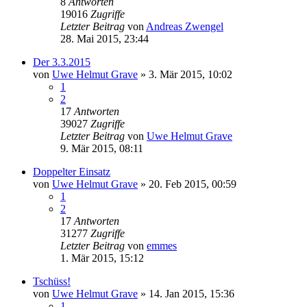
8
Antworten
19016
Zugriffe
Letzter Beitrag
von
Andreas Zwengel
28. Mai 2015, 23:44
Der 3.3.2015
von
Uwe Helmut Grave
» 3. Mär 2015, 10:02
1
2
17
Antworten
39027
Zugriffe
Letzter Beitrag
von
Uwe Helmut Grave
9. Mär 2015, 08:11
Doppelter Einsatz
von
Uwe Helmut Grave
» 20. Feb 2015, 00:59
1
2
17
Antworten
31277
Zugriffe
Letzter Beitrag
von
emmes
1. Mär 2015, 15:12
Tschüss!
von
Uwe Helmut Grave
» 14. Jan 2015, 15:36
1