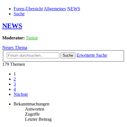
Foren-Übersicht
Allgemeines
NEWS
Suche
NEWS
Moderator:
Turion
Neues Thema
Erweiterte Suche
Suche
179 Themen
1
2
3
4
Nächste
Bekanntmachungen
Antworten
Zugriffe
Letzter Beitrag