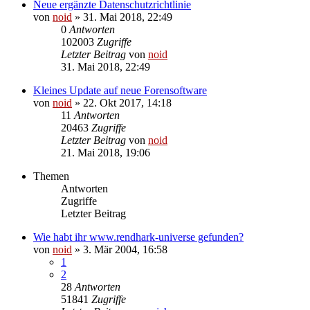
Neue ergänzte Datenschutzrichtlinie
von
noid
» 31. Mai 2018, 22:49
0
Antworten
102003
Zugriffe
Letzter Beitrag
von
noid
31. Mai 2018, 22:49
Kleines Update auf neue Forensoftware
von
noid
» 22. Okt 2017, 14:18
11
Antworten
20463
Zugriffe
Letzter Beitrag
von
noid
21. Mai 2018, 19:06
Themen
Antworten
Zugriffe
Letzter Beitrag
Wie habt ihr www.rendhark-universe gefunden?
von
noid
» 3. Mär 2004, 16:58
1
2
28
Antworten
51841
Zugriffe