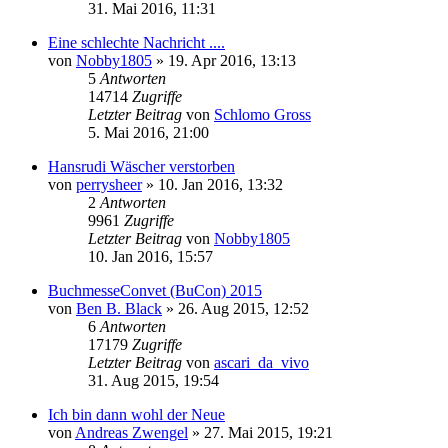
31. Mai 2016, 11:31
Eine schlechte Nachricht ....
von
Nobby1805
» 19. Apr 2016, 13:13
5
Antworten
14714
Zugriffe
Letzter Beitrag
von
Schlomo Gross
5. Mai 2016, 21:00
Hansrudi Wäscher verstorben
von
perrysheer
» 10. Jan 2016, 13:32
2
Antworten
9961
Zugriffe
Letzter Beitrag
von
Nobby1805
10. Jan 2016, 15:57
BuchmesseConvet (BuCon) 2015
von
Ben B. Black
» 26. Aug 2015, 12:52
6
Antworten
17179
Zugriffe
Letzter Beitrag
von
ascari_da_vivo
31. Aug 2015, 19:54
Ich bin dann wohl der Neue
von
Andreas Zwengel
» 27. Mai 2015, 19:21