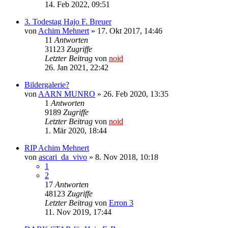
14. Feb 2022, 09:51
3. Todestag Hajo F. Breuer
von
Achim Mehnert
» 17. Okt 2017, 14:46
11
Antworten
31123
Zugriffe
Letzter Beitrag
von
noid
26. Jan 2021, 22:42
Bildergalerie?
von
AARN MUNRO
» 26. Feb 2020, 13:35
1
Antworten
9189
Zugriffe
Letzter Beitrag
von
noid
1. Mär 2020, 18:44
RIP Achim Mehnert
von
ascari_da_vivo
» 8. Nov 2018, 10:18
1
2
17
Antworten
48123
Zugriffe
Letzter Beitrag
von
Erron 3
11. Nov 2019, 17:44