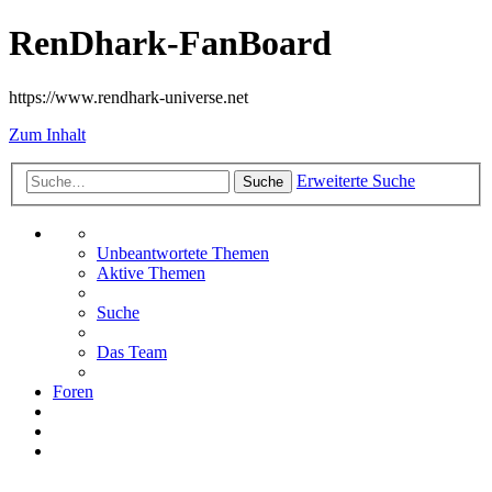
RenDhark-FanBoard
https://www.rendhark-universe.net
Zum Inhalt
Erweiterte Suche
Suche
Unbeantwortete Themen
Aktive Themen
Suche
Das Team
Foren