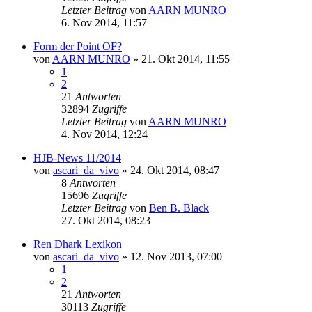
Letzter Beitrag
von
AARN MUNRO
6. Nov 2014, 11:57
Form der Point OF?
von
AARN MUNRO
» 21. Okt 2014, 11:55
1
2
21
Antworten
32894
Zugriffe
Letzter Beitrag
von
AARN MUNRO
4. Nov 2014, 12:24
HJB-News 11/2014
von
ascari_da_vivo
» 24. Okt 2014, 08:47
8
Antworten
15696
Zugriffe
Letzter Beitrag
von
Ben B. Black
27. Okt 2014, 08:23
Ren Dhark Lexikon
von
ascari_da_vivo
» 12. Nov 2013, 07:00
1
2
21
Antworten
30113
Zugriffe