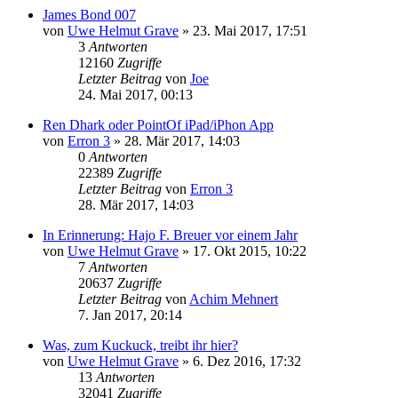
James Bond 007
von
Uwe Helmut Grave
» 23. Mai 2017, 17:51
3
Antworten
12160
Zugriffe
Letzter Beitrag
von
Joe
24. Mai 2017, 00:13
Ren Dhark oder PointOf iPad/iPhon App
von
Erron 3
» 28. Mär 2017, 14:03
0
Antworten
22389
Zugriffe
Letzter Beitrag
von
Erron 3
28. Mär 2017, 14:03
In Erinnerung: Hajo F. Breuer vor einem Jahr
von
Uwe Helmut Grave
» 17. Okt 2015, 10:22
7
Antworten
20637
Zugriffe
Letzter Beitrag
von
Achim Mehnert
7. Jan 2017, 20:14
Was, zum Kuckuck, treibt ihr hier?
von
Uwe Helmut Grave
» 6. Dez 2016, 17:32
13
Antworten
32041
Zugriffe