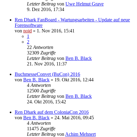
Letzter Beitrag
von
Uwe Helmut Grave
9. Dez 2016, 17:34
Ren Dhark FanBoard - Wartungsarbeiten - Update auf neue
Forensoftware
von
noid
» 1. Nov 2016, 15:41
1
2
22
Antworten
32309
Zugriffe
Letzter Beitrag
von
Ben B. Black
21. Nov 2016, 11:37
BuchmesseConvet (BuCon) 2016
von
Ben B. Black
» 19. Okt 2016, 12:44
4
Antworten
12500
Zugriffe
Letzter Beitrag
von
Ben B. Black
24. Okt 2016, 15:42
Ren Dhark auf dem ColoniaCon 2016
von
Ben B. Black
» 24. Mai 2016, 09:45
4
Antworten
11475
Zugriffe
Letzter Beitrag
von
Achim Mehnert