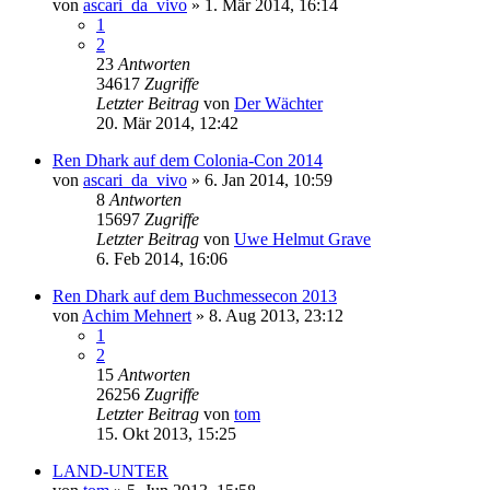
von
ascari_da_vivo
» 1. Mär 2014, 16:14
1
2
23
Antworten
34617
Zugriffe
Letzter Beitrag
von
Der Wächter
20. Mär 2014, 12:42
Ren Dhark auf dem Colonia-Con 2014
von
ascari_da_vivo
» 6. Jan 2014, 10:59
8
Antworten
15697
Zugriffe
Letzter Beitrag
von
Uwe Helmut Grave
6. Feb 2014, 16:06
Ren Dhark auf dem Buchmessecon 2013
von
Achim Mehnert
» 8. Aug 2013, 23:12
1
2
15
Antworten
26256
Zugriffe
Letzter Beitrag
von
tom
15. Okt 2013, 15:25
LAND-UNTER