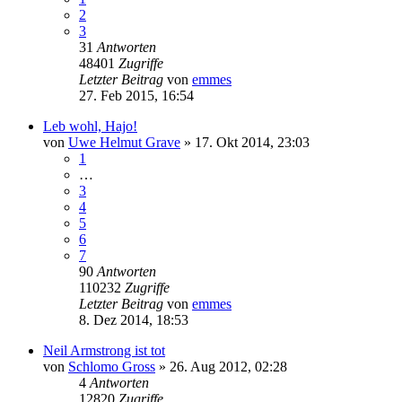
2
3
31
Antworten
48401
Zugriffe
Letzter Beitrag
von
emmes
27. Feb 2015, 16:54
Leb wohl, Hajo!
von
Uwe Helmut Grave
» 17. Okt 2014, 23:03
1
…
3
4
5
6
7
90
Antworten
110232
Zugriffe
Letzter Beitrag
von
emmes
8. Dez 2014, 18:53
Neil Armstrong ist tot
von
Schlomo Gross
» 26. Aug 2012, 02:28
4
Antworten
12820
Zugriffe