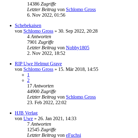
14386
Zugriffe
Letzter Beitrag
von
Schlomo Gross
6. Nov 2022, 01:56
Schebekaisen
von
Schlomo Gross
» 30. Sep 2022, 20:28
4
Antworten
7901
Zugriffe
Letzter Beitrag
von
Nobby1805
2. Nov 2022, 18:52
RIP Uwe Helmut Grave
von
Schlomo Gross
» 15. Mär 2018, 14:55
1
2
17
Antworten
44900
Zugriffe
Letzter Beitrag
von
Schlomo Gross
23. Feb 2022, 22:02
HJB Verlag
von
Uwe
» 26. Jan 2021, 14:33
7
Antworten
12545
Zugriffe
Letzter Beitrag
von
eFuchsi