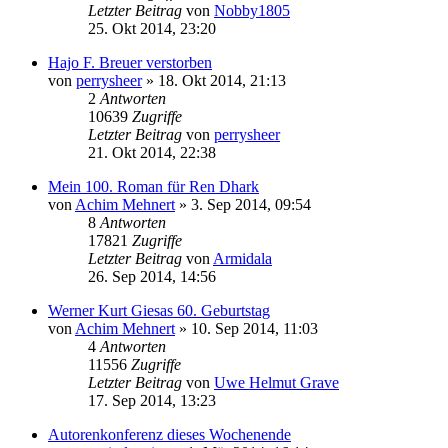
Letzter Beitrag
von
Nobby1805
25. Okt 2014, 23:20
Hajo F. Breuer verstorben
von
perrysheer
» 18. Okt 2014, 21:13
2
Antworten
10639
Zugriffe
Letzter Beitrag
von
perrysheer
21. Okt 2014, 22:38
Mein 100. Roman für Ren Dhark
von
Achim Mehnert
» 3. Sep 2014, 09:54
8
Antworten
17821
Zugriffe
Letzter Beitrag
von
Armidala
26. Sep 2014, 14:56
Werner Kurt Giesas 60. Geburtstag
von
Achim Mehnert
» 10. Sep 2014, 11:03
4
Antworten
11556
Zugriffe
Letzter Beitrag
von
Uwe Helmut Grave
17. Sep 2014, 13:23
Autorenkonferenz dieses Wochenende