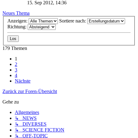
15. Sep 2012, 14:36
Neues Thema
Anzeigen:
Sortiere nach:
Richtung:
179 Themen
1
2
3
4
Nächste
Zurück zur Foren-Übersicht
Gehe zu
Allgemeines
↳ NEWS
↳ DIVERSES
↳ SCIENCE FICTION
↳ OFF-TOPIC