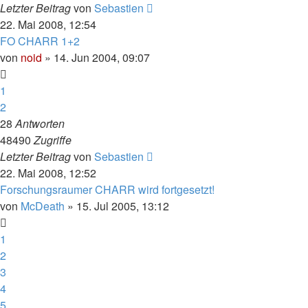
Letzter Beitrag
von
Sebastien
22. Mai 2008, 12:54
FO CHARR 1+2
von
noid
» 14. Jun 2004, 09:07
1
2
28
Antworten
48490
Zugriffe
Letzter Beitrag
von
Sebastien
22. Mai 2008, 12:52
Forschungsraumer CHARR wird fortgesetzt!
von
McDeath
» 15. Jul 2005, 13:12
1
2
3
4
5