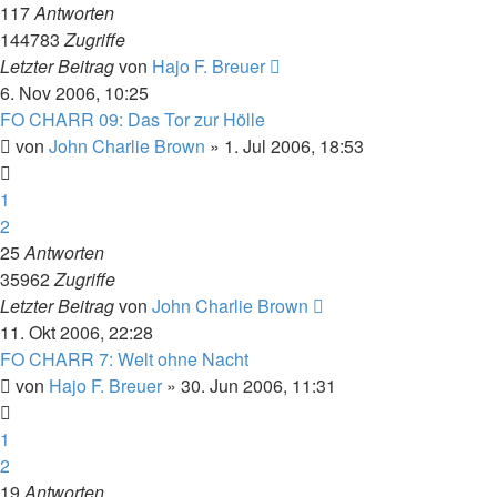
117
Antworten
144783
Zugriffe
Letzter Beitrag
von
Hajo F. Breuer
6. Nov 2006, 10:25
FO CHARR 09: Das Tor zur Hölle
von
John Charlie Brown
» 1. Jul 2006, 18:53
1
2
25
Antworten
35962
Zugriffe
Letzter Beitrag
von
John Charlie Brown
11. Okt 2006, 22:28
FO CHARR 7: Welt ohne Nacht
von
Hajo F. Breuer
» 30. Jun 2006, 11:31
1
2
19
Antworten