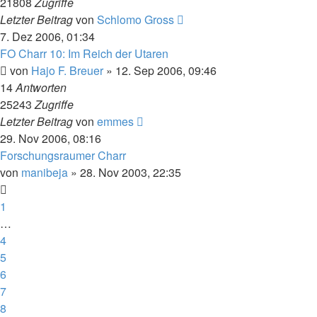
21808
Zugriffe
Letzter Beitrag
von
Schlomo Gross
7. Dez 2006, 01:34
FO Charr 10: Im Reich der Utaren
von
Hajo F. Breuer
» 12. Sep 2006, 09:46
14
Antworten
25243
Zugriffe
Letzter Beitrag
von
emmes
29. Nov 2006, 08:16
Forschungsraumer Charr
von
manibeja
» 28. Nov 2003, 22:35
1
…
4
5
6
7
8