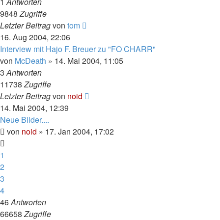
1
Antworten
9848
Zugriffe
Letzter Beitrag
von
tom
16. Aug 2004, 22:06
Interview mit Hajo F. Breuer zu "FO CHARR"
von
McDeath
» 14. Mai 2004, 11:05
3
Antworten
11738
Zugriffe
Letzter Beitrag
von
noid
14. Mai 2004, 12:39
Neue Bilder....
von
noid
» 17. Jan 2004, 17:02
1
2
3
4
46
Antworten
66658
Zugriffe