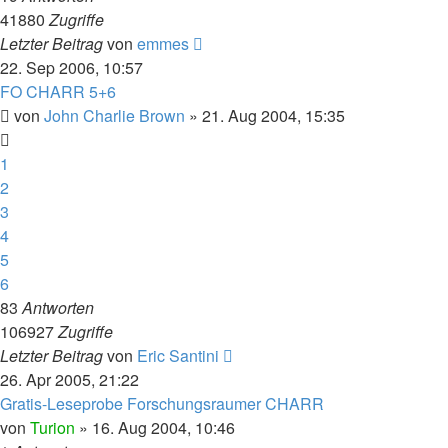
41880
Zugriffe
Letzter Beitrag
von
emmes
22. Sep 2006, 10:57
FO CHARR 5+6
von
John Charlie Brown
» 21. Aug 2004, 15:35
1
2
3
4
5
6
83
Antworten
106927
Zugriffe
Letzter Beitrag
von
Eric Santini
26. Apr 2005, 21:22
Gratis-Leseprobe Forschungsraumer CHARR
von
Turion
» 16. Aug 2004, 10:46