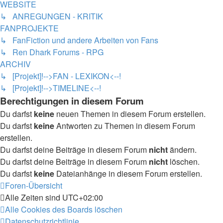
WEBSITE
↳ ANREGUNGEN - KRITIK
FANPROJEKTE
↳ FanFiction und andere Arbeiten von Fans
↳ Ren Dhark Forums - RPG
ARCHIV
↳ [Projekt]!-->FAN - LEXIKON<--!
↳ [Projekt]!-->TIMELINE<--!
Berechtigungen in diesem Forum
Du darfst
keine
neuen Themen in diesem Forum erstellen.
Du darfst
keine
Antworten zu Themen in diesem Forum
erstellen.
Du darfst deine Beiträge in diesem Forum
nicht
ändern.
Du darfst deine Beiträge in diesem Forum
nicht
löschen.
Du darfst
keine
Dateianhänge in diesem Forum erstellen.
Foren-Übersicht
Alle Zeiten sind
UTC+02:00
Alle Cookies des Boards löschen
Datenschutzrichtlinie