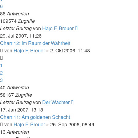
6
86
Antworten
109574
Zugriffe
Letzter Beitrag
von
Hajo F. Breuer
29. Jul 2007, 11:26
Charr 12: Im Raum der Wahrheit
von
Hajo F. Breuer
» 2. Okt 2006, 11:48
1
2
3
40
Antworten
58167
Zugriffe
Letzter Beitrag
von
Der Wächter
17. Jan 2007, 13:18
Charr 11: Am goldenen Schacht
von
Hajo F. Breuer
» 25. Sep 2006, 08:49
13
Antworten