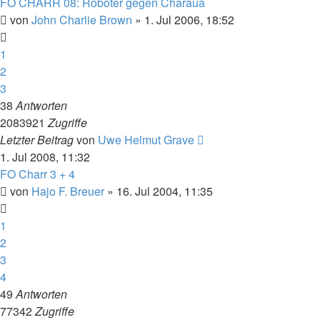
FO CHARR 08: Roboter gegen Charaua
von
John Charlie Brown
» 1. Jul 2006, 18:52
1
2
3
38
Antworten
2083921
Zugriffe
Letzter Beitrag
von
Uwe Helmut Grave
1. Jul 2008, 11:32
FO Charr 3 + 4
von
Hajo F. Breuer
» 16. Jul 2004, 11:35
1
2
3
4
49
Antworten
77342
Zugriffe