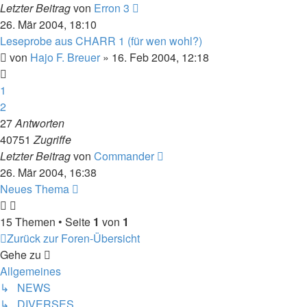
Letzter Beitrag
von
Erron 3
26. Mär 2004, 18:10
Leseprobe aus CHARR 1 (für wen wohl?)
von
Hajo F. Breuer
» 16. Feb 2004, 12:18
1
2
27
Antworten
40751
Zugriffe
Letzter Beitrag
von
Commander
26. Mär 2004, 16:38
Neues Thema
15 Themen • Seite
1
von
1
Zurück zur Foren-Übersicht
Gehe zu
Allgemeines
↳ NEWS
↳ DIVERSES