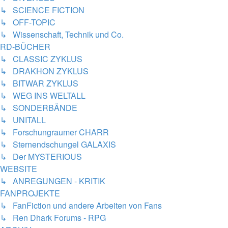
↳ SCIENCE FICTION
↳ OFF-TOPIC
↳ Wissenschaft, Technik und Co.
RD-BÜCHER
↳ CLASSIC ZYKLUS
↳ DRAKHON ZYKLUS
↳ BITWAR ZYKLUS
↳ WEG INS WELTALL
↳ SONDERBÄNDE
↳ UNITALL
↳ Forschungraumer CHARR
↳ Sternendschungel GALAXIS
↳ Der MYSTERIOUS
WEBSITE
↳ ANREGUNGEN - KRITIK
FANPROJEKTE
↳ FanFiction und andere Arbeiten von Fans
↳ Ren Dhark Forums - RPG