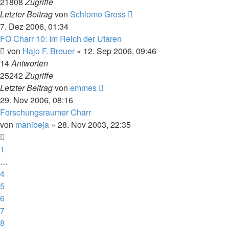
21808
Zugriffe
Letzter Beitrag
von
Schlomo Gross
7. Dez 2006, 01:34
FO Charr 10: Im Reich der Utaren
von
Hajo F. Breuer
» 12. Sep 2006, 09:46
14
Antworten
25242
Zugriffe
Letzter Beitrag
von
emmes
29. Nov 2006, 08:16
Forschungsraumer Charr
von
manibeja
» 28. Nov 2003, 22:35
1
…
4
5
6
7
8