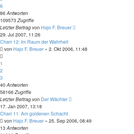
6
86
Antworten
109573
Zugriffe
Letzter Beitrag
von
Hajo F. Breuer
29. Jul 2007, 11:26
Charr 12: Im Raum der Wahrheit
von
Hajo F. Breuer
» 2. Okt 2006, 11:48
1
2
3
40
Antworten
58166
Zugriffe
Letzter Beitrag
von
Der Wächter
17. Jan 2007, 13:18
Charr 11: Am goldenen Schacht
von
Hajo F. Breuer
» 25. Sep 2006, 08:49
13
Antworten