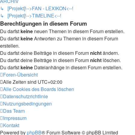
ARCHIV
↳ [Projekt]!-->FAN - LEXIKON<--!
↳ [Projekt]!-->TIMELINE<--!
Berechtigungen in diesem Forum
Du darfst
keine
neuen Themen in diesem Forum erstellen.
Du darfst
keine
Antworten zu Themen in diesem Forum
erstellen.
Du darfst deine Beiträge in diesem Forum
nicht
ändern.
Du darfst deine Beiträge in diesem Forum
nicht
löschen.
Du darfst
keine
Dateianhänge in diesem Forum erstellen.
Foren-Übersicht
Alle Zeiten sind
UTC+02:00
Alle Cookies des Boards löschen
Datenschutzrichtlinie
Nutzungsbedingungen
Das Team
Impressum
Kontakt
Powered by
phpBB
® Forum Software © phpBB Limited