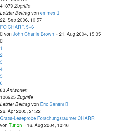
41879
Zugriffe
Letzter Beitrag
von
emmes
22. Sep 2006, 10:57
FO CHARR 5+6
von
John Charlie Brown
» 21. Aug 2004, 15:35
1
2
3
4
5
6
83
Antworten
106925
Zugriffe
Letzter Beitrag
von
Eric Santini
26. Apr 2005, 21:22
Gratis-Leseprobe Forschungsraumer CHARR
von
Turion
» 16. Aug 2004, 10:46