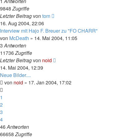
1
Antworten
9848
Zugriffe
Letzter Beitrag
von
tom
16. Aug 2004, 22:06
Interview mit Hajo F. Breuer zu "FO CHARR"
von
McDeath
» 14. Mai 2004, 11:05
3
Antworten
11736
Zugriffe
Letzter Beitrag
von
noid
14. Mai 2004, 12:39
Neue Bilder....
von
noid
» 17. Jan 2004, 17:02
1
2
3
4
46
Antworten
66658
Zugriffe