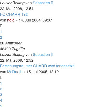
Letzter Beitrag
von
Sebastien
22. Mai 2008, 12:54
FO CHARR 1+2
von
noid
» 14. Jun 2004, 09:07
1
2
28
Antworten
48490
Zugriffe
Letzter Beitrag
von
Sebastien
22. Mai 2008, 12:52
Forschungsraumer CHARR wird fortgesetzt!
von
McDeath
» 15. Jul 2005, 13:12
1
2
3
4
5