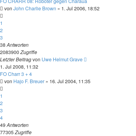
FO CHARR 08: Roboter gegen Charaua
von
John Charlie Brown
» 1. Jul 2006, 18:52
1
2
3
38
Antworten
2083900
Zugriffe
Letzter Beitrag
von
Uwe Helmut Grave
1. Jul 2008, 11:32
FO Charr 3 + 4
von
Hajo F. Breuer
» 16. Jul 2004, 11:35
1
2
3
4
49
Antworten
77305
Zugriffe