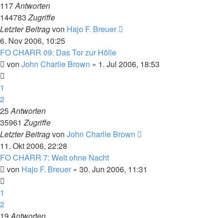
117
Antworten
144783
Zugriffe
Letzter Beitrag
von
Hajo F. Breuer
6. Nov 2006, 10:25
FO CHARR 09: Das Tor zur Hölle
von
John Charlie Brown
» 1. Jul 2006, 18:53
1
2
25
Antworten
35961
Zugriffe
Letzter Beitrag
von
John Charlie Brown
11. Okt 2006, 22:28
FO CHARR 7: Welt ohne Nacht
von
Hajo F. Breuer
» 30. Jun 2006, 11:31
1
2
19
Antworten