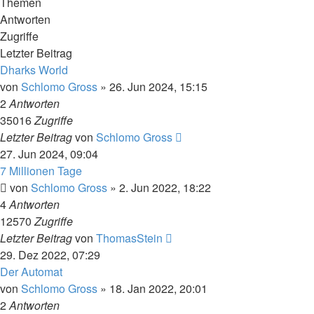
Themen
Antworten
Zugriffe
Letzter Beitrag
Dharks World
von
Schlomo Gross
» 26. Jun 2024, 15:15
2
Antworten
35016
Zugriffe
Letzter Beitrag
von
Schlomo Gross
27. Jun 2024, 09:04
7 Millionen Tage
von
Schlomo Gross
» 2. Jun 2022, 18:22
4
Antworten
12570
Zugriffe
Letzter Beitrag
von
ThomasStein
29. Dez 2022, 07:29
Der Automat
von
Schlomo Gross
» 18. Jan 2022, 20:01
2
Antworten