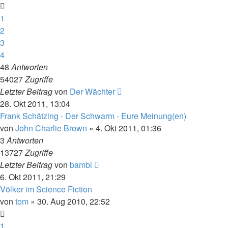
1
2
3
4
48
Antworten
54027
Zugriffe
Letzter Beitrag
von
Der Wächter
28. Okt 2011, 13:04
Frank Schätzing - Der Schwarm - Eure Meinung(en)
von
John Charlie Brown
» 4. Okt 2011, 01:36
3
Antworten
13727
Zugriffe
Letzter Beitrag
von
bambi
6. Okt 2011, 21:29
Völker im Science Fiction
von
tom
» 30. Aug 2010, 22:52
1