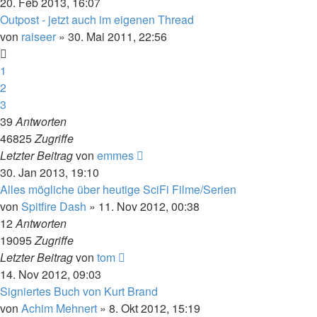
20. Feb 2013, 16:07
Outpost - jetzt auch im eigenen Thread
von
raiseer
» 30. Mai 2011, 22:56
1
2
3
39
Antworten
46825
Zugriffe
Letzter Beitrag
von
emmes
30. Jan 2013, 19:10
Alles mögliche über heutige SciFi Filme/Serien
von
Spitfire Dash
» 11. Nov 2012, 00:38
12
Antworten
19095
Zugriffe
Letzter Beitrag
von
tom
14. Nov 2012, 09:03
Signiertes Buch von Kurt Brand
von
Achim Mehnert
» 8. Okt 2012, 15:19