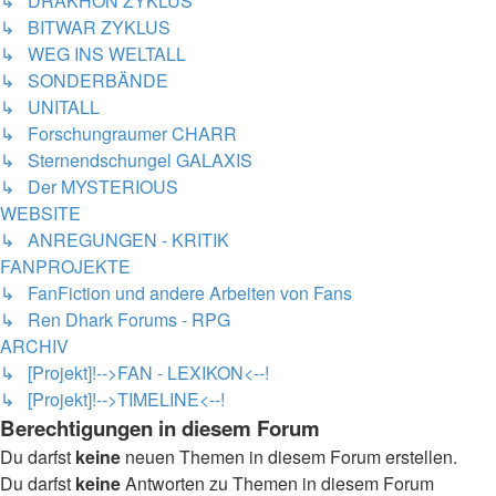
↳ DRAKHON ZYKLUS
↳ BITWAR ZYKLUS
↳ WEG INS WELTALL
↳ SONDERBÄNDE
↳ UNITALL
↳ Forschungraumer CHARR
↳ Sternendschungel GALAXIS
↳ Der MYSTERIOUS
WEBSITE
↳ ANREGUNGEN - KRITIK
FANPROJEKTE
↳ FanFiction und andere Arbeiten von Fans
↳ Ren Dhark Forums - RPG
ARCHIV
↳ [Projekt]!-->FAN - LEXIKON<--!
↳ [Projekt]!-->TIMELINE<--!
Berechtigungen in diesem Forum
Du darfst
keine
neuen Themen in diesem Forum erstellen.
Du darfst
keine
Antworten zu Themen in diesem Forum