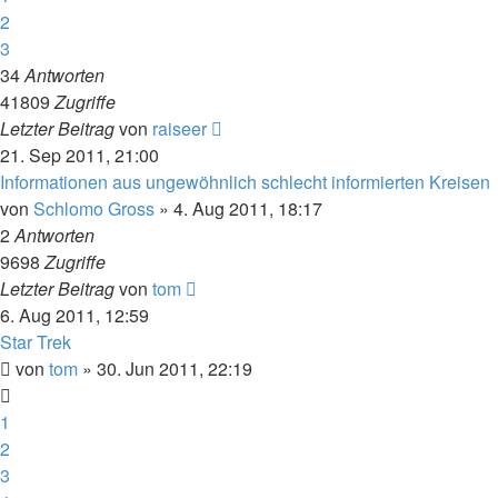
2
3
34
Antworten
41809
Zugriffe
Letzter Beitrag
von
raiseer
21. Sep 2011, 21:00
Informationen aus ungewöhnlich schlecht informierten Kreisen
von
Schlomo Gross
» 4. Aug 2011, 18:17
2
Antworten
9698
Zugriffe
Letzter Beitrag
von
tom
6. Aug 2011, 12:59
Star Trek
von
tom
» 30. Jun 2011, 22:19
1
2
3