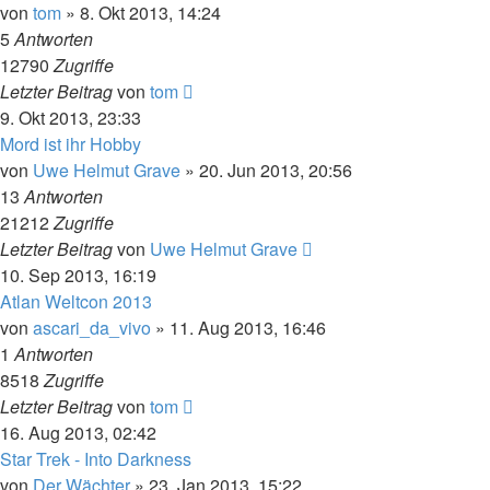
von
tom
» 8. Okt 2013, 14:24
5
Antworten
12790
Zugriffe
Letzter Beitrag
von
tom
9. Okt 2013, 23:33
Mord ist ihr Hobby
von
Uwe Helmut Grave
» 20. Jun 2013, 20:56
13
Antworten
21212
Zugriffe
Letzter Beitrag
von
Uwe Helmut Grave
10. Sep 2013, 16:19
Atlan Weltcon 2013
von
ascari_da_vivo
» 11. Aug 2013, 16:46
1
Antworten
8518
Zugriffe
Letzter Beitrag
von
tom
16. Aug 2013, 02:42
Star Trek - Into Darkness
von
Der Wächter
» 23. Jan 2013, 15:22