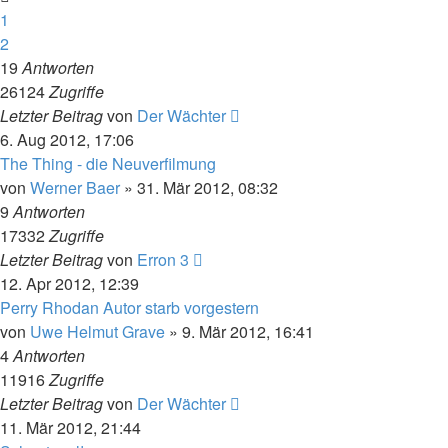
1
2
19
Antworten
26124
Zugriffe
Letzter Beitrag
von
Der Wächter
6. Aug 2012, 17:06
The Thing - die Neuverfilmung
von
Werner Baer
» 31. Mär 2012, 08:32
9
Antworten
17332
Zugriffe
Letzter Beitrag
von
Erron 3
12. Apr 2012, 12:39
Perry Rhodan Autor starb vorgestern
von
Uwe Helmut Grave
» 9. Mär 2012, 16:41
4
Antworten
11916
Zugriffe
Letzter Beitrag
von
Der Wächter
11. Mär 2012, 21:44