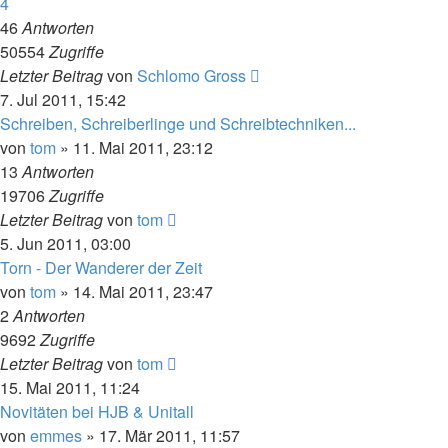
4
46
Antworten
50554
Zugriffe
Letzter Beitrag
von
Schlomo Gross
7. Jul 2011, 15:42
Schreiben, Schreiberlinge und Schreibtechniken...
von
tom
» 11. Mai 2011, 23:12
13
Antworten
19706
Zugriffe
Letzter Beitrag
von
tom
5. Jun 2011, 03:00
Torn - Der Wanderer der Zeit
von
tom
» 14. Mai 2011, 23:47
2
Antworten
9692
Zugriffe
Letzter Beitrag
von
tom
15. Mai 2011, 11:24
Novitäten bei HJB & Unitall
von
emmes
» 17. Mär 2011, 11:57