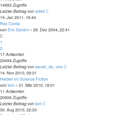
14993
Zugriffe
Letzter Beitrag
von
adikil
19. Jan 2011, 16:44
Rex Corda
von
Eric Santini
» 26. Dez 2004, 22:41
1
2
17
Antworten
29494
Zugriffe
Letzter Beitrag
von
ascari_da_vivo
14. Nov 2010, 09:31
Helden im Science Fiction
von
tom
» 31. Mär 2010, 18:01
11
Antworten
20906
Zugriffe
Letzter Beitrag
von
tom
30. Aug 2010, 22:33