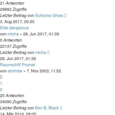
21
Antworten
29882
Zugriffe
Letzter Beitrag
von
Schlomo Gross
3. Aug 2017, 00:30
Elite dangerous
von
micha
» 28. Jun 2017, 01:39
0
Antworten
22137
Zugriffe
Letzter Beitrag
von
micha
28. Jun 2017, 01:39
Raumschiff Promet
von
almhirte
» 7. Nov 2003, 11:52
1
2
20
Antworten
34090
Zugriffe
Letzter Beitrag
von
Ben B. Black
14. Mär 2016, 09:05