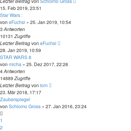
Letzter Beitrag
von
Schlomo Gross
15. Feb 2019, 23:51
Star Wars :
von
eFuchsi
» 25. Jan 2019, 10:54
3
Antworten
10131
Zugriffe
Letzter Beitrag
von
eFuchsi
28. Jan 2019, 10:59
STAR WARS 8
von
micha
» 25. Dez 2017, 22:26
4
Antworten
14889
Zugriffe
Letzter Beitrag
von
tom
23. Mär 2018, 17:17
Zauberspiegel
von
Schlomo Gross
» 27. Jan 2016, 23:24
1
2