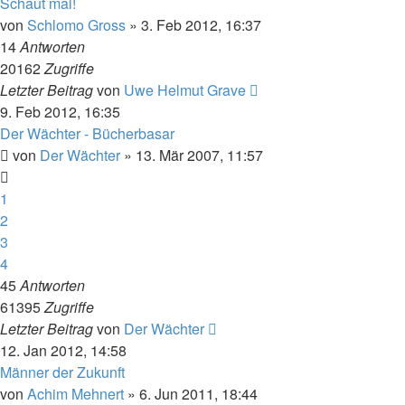
Schaut mal!
von
Schlomo Gross
» 3. Feb 2012, 16:37
14
Antworten
20162
Zugriffe
Letzter Beitrag
von
Uwe Helmut Grave
9. Feb 2012, 16:35
Der Wächter - Bücherbasar
von
Der Wächter
» 13. Mär 2007, 11:57
1
2
3
4
45
Antworten
61395
Zugriffe
Letzter Beitrag
von
Der Wächter
12. Jan 2012, 14:58
Männer der Zukunft
von
Achim Mehnert
» 6. Jun 2011, 18:44