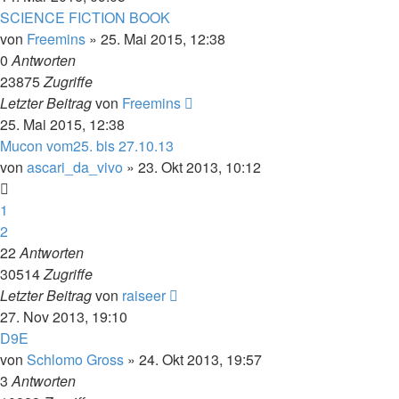
SCIENCE FICTION BOOK
von
Freemins
» 25. Mai 2015, 12:38
0
Antworten
23875
Zugriffe
Letzter Beitrag
von
Freemins
25. Mai 2015, 12:38
Mucon vom25. bis 27.10.13
von
ascari_da_vivo
» 23. Okt 2013, 10:12
1
2
22
Antworten
30514
Zugriffe
Letzter Beitrag
von
raiseer
27. Nov 2013, 19:10
D9E
von
Schlomo Gross
» 24. Okt 2013, 19:57
3
Antworten