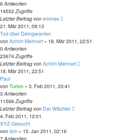
6
Antworten
14552
Zugriffe
Letzter Beitrag
von
emmes
21. Mär 2011, 09:13
Tod über Derogwanien
von
Achim Mehnert
» 18. Mär 2011, 22:51
0
Antworten
23674
Zugriffe
Letzter Beitrag
von
Achim Mehnert
18. Mär 2011, 22:51
Paul
von
Turion
» 3. Feb 2011, 20:41
3
Antworten
11566
Zugriffe
Letzter Beitrag
von
Der Wächter
4. Feb 2011, 12:01
XYZ-Gesucht
von
tom
» 15. Jan 2011, 02:16
7
Antworten