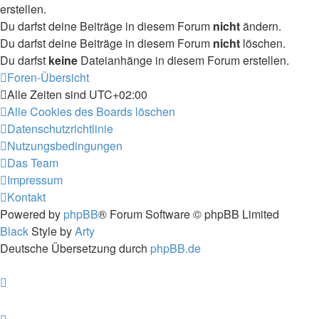
erstellen.
Du darfst deine Beiträge in diesem Forum
nicht
ändern.
Du darfst deine Beiträge in diesem Forum
nicht
löschen.
Du darfst
keine
Dateianhänge in diesem Forum erstellen.
Foren-Übersicht
Alle Zeiten sind
UTC+02:00
Alle Cookies des Boards löschen
Datenschutzrichtlinie
Nutzungsbedingungen
Das Team
Impressum
Kontakt
Powered by
phpBB
® Forum Software © phpBB Limited
Black
Style by
Arty
Deutsche Übersetzung durch
phpBB.de