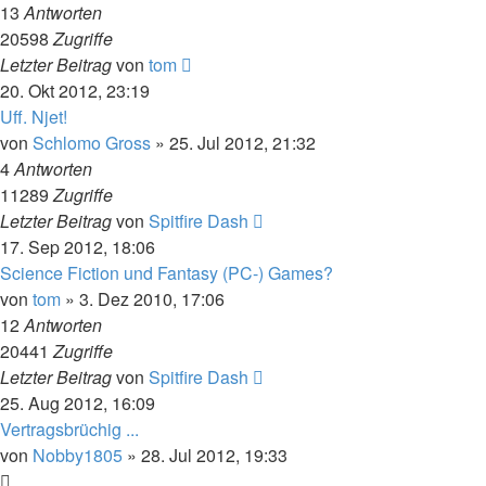
13
Antworten
20598
Zugriffe
Letzter Beitrag
von
tom
20. Okt 2012, 23:19
Uff. Njet!
von
Schlomo Gross
» 25. Jul 2012, 21:32
4
Antworten
11289
Zugriffe
Letzter Beitrag
von
Spitfire Dash
17. Sep 2012, 18:06
Science Fiction und Fantasy (PC-) Games?
von
tom
» 3. Dez 2010, 17:06
12
Antworten
20441
Zugriffe
Letzter Beitrag
von
Spitfire Dash
25. Aug 2012, 16:09
Vertragsbrüchig ...
von
Nobby1805
» 28. Jul 2012, 19:33