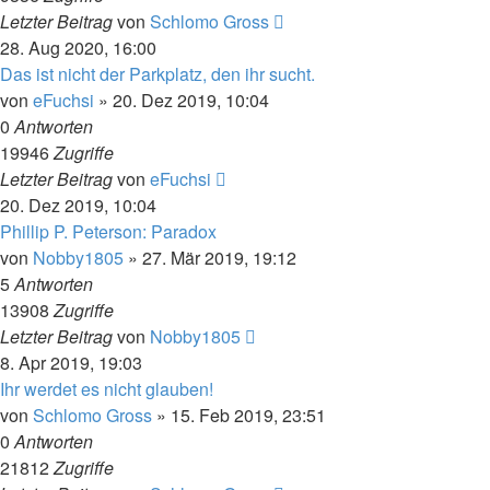
Letzter Beitrag
von
Schlomo Gross
28. Aug 2020, 16:00
Das ist nicht der Parkplatz, den ihr sucht.
von
eFuchsi
» 20. Dez 2019, 10:04
0
Antworten
19946
Zugriffe
Letzter Beitrag
von
eFuchsi
20. Dez 2019, 10:04
Phillip P. Peterson: Paradox
von
Nobby1805
» 27. Mär 2019, 19:12
5
Antworten
13908
Zugriffe
Letzter Beitrag
von
Nobby1805
8. Apr 2019, 19:03
Ihr werdet es nicht glauben!
von
Schlomo Gross
» 15. Feb 2019, 23:51
0
Antworten
21812
Zugriffe