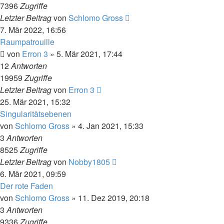
7396
Zugriffe
Letzter Beitrag
von
Schlomo Gross
7. Mär 2022, 16:56
Raumpatrouille
von
Erron 3
» 5. Mär 2021, 17:44
12
Antworten
19959
Zugriffe
Letzter Beitrag
von
Erron 3
25. Mär 2021, 15:32
Singularitätsebenen
von
Schlomo Gross
» 4. Jan 2021, 15:33
3
Antworten
8525
Zugriffe
Letzter Beitrag
von
Nobby1805
6. Mär 2021, 09:59
Der rote Faden
von
Schlomo Gross
» 11. Dez 2019, 20:18
3
Antworten
9336
Zugriffe