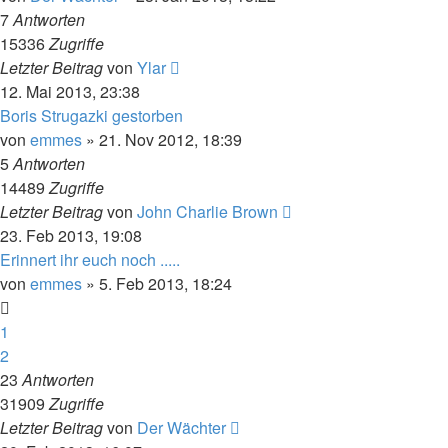
7
Antworten
15336
Zugriffe
Letzter Beitrag
von
Ylar
12. Mai 2013, 23:38
Boris Strugazki gestorben
von
emmes
» 21. Nov 2012, 18:39
5
Antworten
14489
Zugriffe
Letzter Beitrag
von
John Charlie Brown
23. Feb 2013, 19:08
Erinnert ihr euch noch .....
von
emmes
» 5. Feb 2013, 18:24
1
2
23
Antworten
31909
Zugriffe
Letzter Beitrag
von
Der Wächter