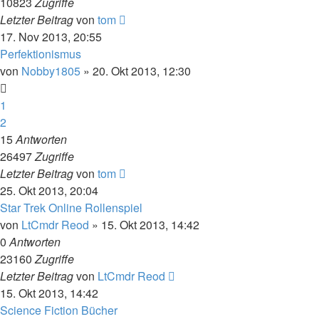
10823
Zugriffe
Letzter Beitrag
von
tom
17. Nov 2013, 20:55
Perfektionismus
von
Nobby1805
» 20. Okt 2013, 12:30
1
2
15
Antworten
26497
Zugriffe
Letzter Beitrag
von
tom
25. Okt 2013, 20:04
Star Trek Online Rollenspiel
von
LtCmdr Reod
» 15. Okt 2013, 14:42
0
Antworten
23160
Zugriffe
Letzter Beitrag
von
LtCmdr Reod
15. Okt 2013, 14:42
Science Fiction Bücher