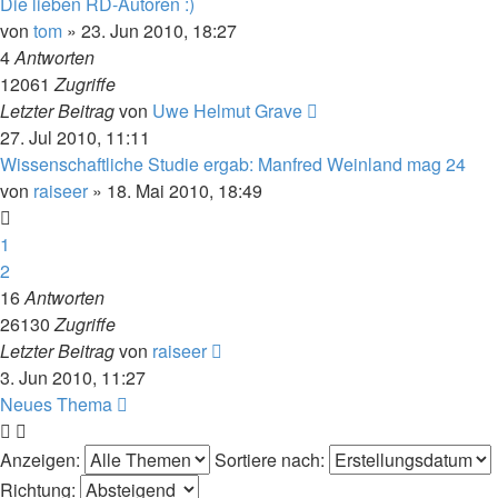
Die lieben RD-Autoren :)
von
tom
» 23. Jun 2010, 18:27
4
Antworten
12061
Zugriffe
Letzter Beitrag
von
Uwe Helmut Grave
27. Jul 2010, 11:11
Wissenschaftliche Studie ergab: Manfred Weinland mag 24
von
raiseer
» 18. Mai 2010, 18:49
1
2
16
Antworten
26130
Zugriffe
Letzter Beitrag
von
raiseer
3. Jun 2010, 11:27
Neues Thema
Anzeigen:
Sortiere nach:
Richtung: