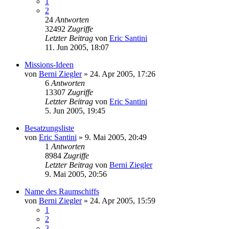
1
2
24
Antworten
32492
Zugriffe
Letzter Beitrag
von
Eric Santini
11. Jun 2005, 18:07
Missions-Ideen
von
Berni Ziegler
» 24. Apr 2005, 17:26
6
Antworten
13307
Zugriffe
Letzter Beitrag
von
Eric Santini
5. Jun 2005, 19:45
Besatzungsliste
von
Eric Santini
» 9. Mai 2005, 20:49
1
Antworten
8984
Zugriffe
Letzter Beitrag
von
Berni Ziegler
9. Mai 2005, 20:56
Name des Raumschiffs
von
Berni Ziegler
» 24. Apr 2005, 15:59
1
2
3