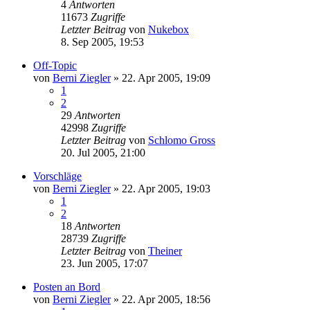
4
Antworten
11673
Zugriffe
Letzter Beitrag
von
Nukebox
8. Sep 2005, 19:53
Off-Topic
von
Berni Ziegler
» 22. Apr 2005, 19:09
1
2
29
Antworten
42998
Zugriffe
Letzter Beitrag
von
Schlomo Gross
20. Jul 2005, 21:00
Vorschläge
von
Berni Ziegler
» 22. Apr 2005, 19:03
1
2
18
Antworten
28739
Zugriffe
Letzter Beitrag
von
Theiner
23. Jun 2005, 17:07
Posten an Bord
von
Berni Ziegler
» 22. Apr 2005, 18:56