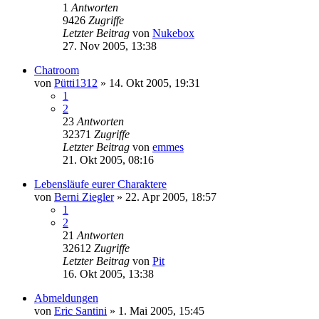
1
Antworten
9426
Zugriffe
Letzter Beitrag
von
Nukebox
27. Nov 2005, 13:38
Chatroom
von
Pütti1312
» 14. Okt 2005, 19:31
1
2
23
Antworten
32371
Zugriffe
Letzter Beitrag
von
emmes
21. Okt 2005, 08:16
Lebensläufe eurer Charaktere
von
Berni Ziegler
» 22. Apr 2005, 18:57
1
2
21
Antworten
32612
Zugriffe
Letzter Beitrag
von
Pit
16. Okt 2005, 13:38
Abmeldungen
von
Eric Santini
» 1. Mai 2005, 15:45