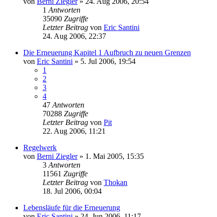
von
Berni Ziegler
» 24. Aug 2006, 20:54
1
Antworten
35090
Zugriffe
Letzter Beitrag
von
Eric Santini
24. Aug 2006, 22:37
Die Erneuerung Kapitel 1 Aufbruch zu neuen Grenzen
von
Eric Santini
» 5. Jul 2006, 19:54
1
2
3
4
47
Antworten
70288
Zugriffe
Letzter Beitrag
von
Pit
22. Aug 2006, 11:21
Regelwerk
von
Berni Ziegler
» 1. Mai 2005, 15:35
3
Antworten
11561
Zugriffe
Letzter Beitrag
von
Thokan
18. Jul 2006, 00:04
Lebensläufe für die Erneuerung
von
Eric Santini
» 24. Jun 2006, 11:17