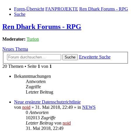
Foren-Übersicht
FANPROJEKTE
Ren Dhark Forums - RPG
Suche
Ren Dhark Forums - RPG
Moderator:
Turion
Neues Thema
Erweiterte Suche
Suche
20 Themen • Seite
1
von
1
Bekanntmachungen
Antworten
Zugriffe
Letzter Beitrag
Neue ergänzte Datenschutzrichtlinie
von
noid
» 31. Mai 2018, 22:49 » in
NEWS
0
Antworten
102013
Zugriffe
Letzter Beitrag
von
noid
31. Mai 2018, 22:49