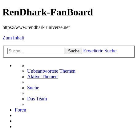
RenDhark-FanBoard
https://www.rendhark-universe.net
Zum Inhalt
Erweiterte Suche
Suche
Unbeantwortete Themen
Aktive Themen
Suche
Das Team
Foren