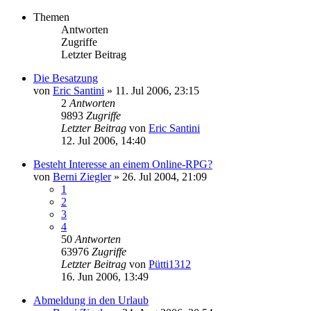
Themen
Antworten
Zugriffe
Letzter Beitrag
Die Besatzung
von
Eric Santini
» 11. Jul 2006, 23:15
2
Antworten
9893
Zugriffe
Letzter Beitrag
von
Eric Santini
12. Jul 2006, 14:40
Besteht Interesse an einem Online-RPG?
von
Berni Ziegler
» 26. Jul 2004, 21:09
1
2
3
4
50
Antworten
63976
Zugriffe
Letzter Beitrag
von
Pütti1312
16. Jun 2006, 13:49
Abmeldung in den Urlaub