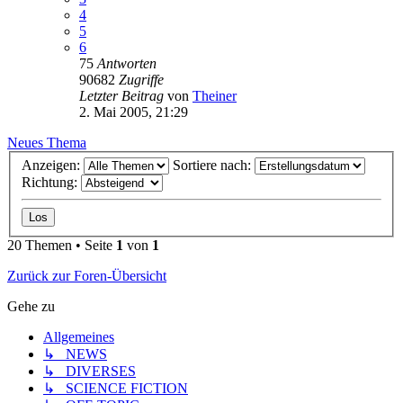
4
5
6
75
Antworten
90682
Zugriffe
Letzter Beitrag
von
Theiner
2. Mai 2005, 21:29
Neues Thema
Anzeigen:
Sortiere nach:
Richtung:
20 Themen • Seite
1
von
1
Zurück zur Foren-Übersicht
Gehe zu
Allgemeines
↳ NEWS
↳ DIVERSES
↳ SCIENCE FICTION