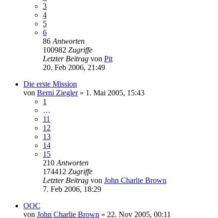
3
4
5
6
86
Antworten
100982
Zugriffe
Letzter Beitrag
von
Pit
20. Feb 2006, 21:49
Die erste Mission
von
Berni Ziegler
» 1. Mai 2005, 15:43
1
…
11
12
13
14
15
210
Antworten
174412
Zugriffe
Letzter Beitrag
von
John Charlie Brown
7. Feb 2006, 18:29
OOC
von
John Charlie Brown
» 22. Nov 2005, 00:11