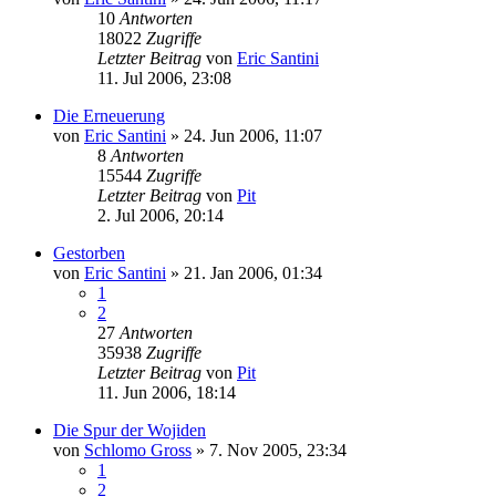
10
Antworten
18022
Zugriffe
Letzter Beitrag
von
Eric Santini
11. Jul 2006, 23:08
Die Erneuerung
von
Eric Santini
» 24. Jun 2006, 11:07
8
Antworten
15544
Zugriffe
Letzter Beitrag
von
Pit
2. Jul 2006, 20:14
Gestorben
von
Eric Santini
» 21. Jan 2006, 01:34
1
2
27
Antworten
35938
Zugriffe
Letzter Beitrag
von
Pit
11. Jun 2006, 18:14
Die Spur der Wojiden
von
Schlomo Gross
» 7. Nov 2005, 23:34
1
2