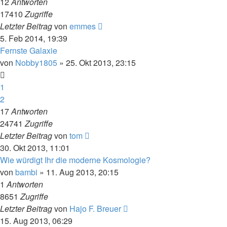
12
Antworten
17410
Zugriffe
Letzter Beitrag
von
emmes
5. Feb 2014, 19:39
Fernste Galaxie
von
Nobby1805
» 25. Okt 2013, 23:15
1
2
17
Antworten
24741
Zugriffe
Letzter Beitrag
von
tom
30. Okt 2013, 11:01
Wie würdigt Ihr die moderne Kosmologie?
von
bambi
» 11. Aug 2013, 20:15
1
Antworten
8651
Zugriffe
Letzter Beitrag
von
Hajo F. Breuer
15. Aug 2013, 06:29