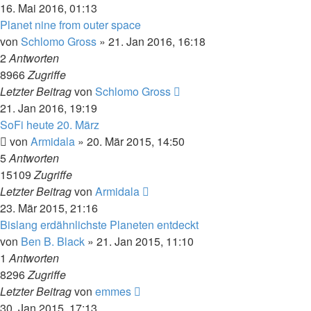
16. Mai 2016, 01:13
Planet nine from outer space
von
Schlomo Gross
» 21. Jan 2016, 16:18
2
Antworten
8966
Zugriffe
Letzter Beitrag
von
Schlomo Gross
21. Jan 2016, 19:19
SoFi heute 20. März
von
Armidala
» 20. Mär 2015, 14:50
5
Antworten
15109
Zugriffe
Letzter Beitrag
von
Armidala
23. Mär 2015, 21:16
Bislang erdähnlichste Planeten entdeckt
von
Ben B. Black
» 21. Jan 2015, 11:10
1
Antworten
8296
Zugriffe
Letzter Beitrag
von
emmes
30. Jan 2015, 17:13