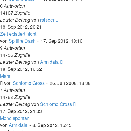
6
Antworten
14167
Zugriffe
Letzter Beitrag
von
raiseer
18. Sep 2012, 20:21
Zeit existiert nicht
von
Spitfire Dash
» 17. Sep 2012, 18:16
9
Antworten
14756
Zugriffe
Letzter Beitrag
von
Armidala
18. Sep 2012, 16:52
Mars
von
Schlomo Gross
» 26. Jun 2008, 18:38
7
Antworten
14782
Zugriffe
Letzter Beitrag
von
Schlomo Gross
17. Sep 2012, 21:33
Mond spontan
von
Armidala
» 8. Sep 2012, 15:43