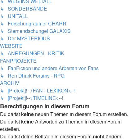
↳ WEG INS WELTALL
↳ SONDERBÄNDE
↳ UNITALL
↳ Forschungraumer CHARR
↳ Sternendschungel GALAXIS
↳ Der MYSTERIOUS
WEBSITE
↳ ANREGUNGEN - KRITIK
FANPROJEKTE
↳ FanFiction und andere Arbeiten von Fans
↳ Ren Dhark Forums - RPG
ARCHIV
↳ [Projekt]!-->FAN - LEXIKON<--!
↳ [Projekt]!-->TIMELINE<--!
Berechtigungen in diesem Forum
Du darfst
keine
neuen Themen in diesem Forum erstellen.
Du darfst
keine
Antworten zu Themen in diesem Forum
erstellen.
Du darfst deine Beiträge in diesem Forum
nicht
ändern.