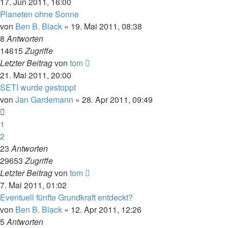
17. Jun 2011, 16:00
Planeten ohne Sonne
von
Ben B. Black
» 19. Mai 2011, 08:38
8
Antworten
14615
Zugriffe
Letzter Beitrag
von
tom
21. Mai 2011, 20:00
SETI wurde gestoppt
von
Jan Gardemann
» 28. Apr 2011, 09:49
1
2
23
Antworten
29653
Zugriffe
Letzter Beitrag
von
tom
7. Mai 2011, 01:02
Eventuell fünfte Grundkraft entdeckt?
von
Ben B. Black
» 12. Apr 2011, 12:26
5
Antworten