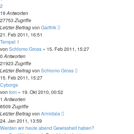
2
19
Antworten
27753
Zugriffe
Letzter Beitrag
von
Garthik
21. Feb 2011, 16:51
Tempel 1
von
Schlomo Gross
» 15. Feb 2011, 15:27
0
Antworten
21923
Zugriffe
Letzter Beitrag
von
Schlomo Gross
15. Feb 2011, 15:27
Cyborgs
von
tom
» 19. Okt 2010, 00:52
1
Antworten
8509
Zugriffe
Letzter Beitrag
von
Armidala
24. Jan 2011, 13:59
Werden wir heute abend Gewissheit haben?