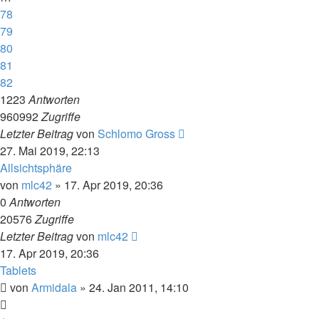
78
79
80
81
82
1223
Antworten
960992
Zugriffe
Letzter Beitrag
von
Schlomo Gross
27. Mai 2019, 22:13
Allsichtsphäre
von
mlc42
» 17. Apr 2019, 20:36
0
Antworten
20576
Zugriffe
Letzter Beitrag
von
mlc42
17. Apr 2019, 20:36
Tablets
von
Armidala
» 24. Jan 2011, 14:10