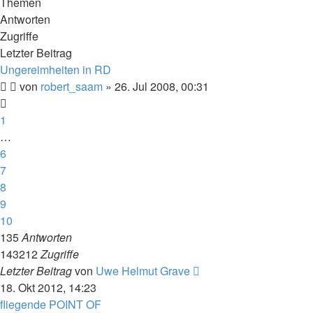
Themen
Antworten
Zugriffe
Letzter Beitrag
Ungereimheiten in RD
von
robert_saam
» 26. Jul 2008, 00:31
1
…
6
7
8
9
10
135
Antworten
143212
Zugriffe
Letzter Beitrag
von
Uwe Helmut Grave
18. Okt 2012, 14:23
fliegende POINT OF