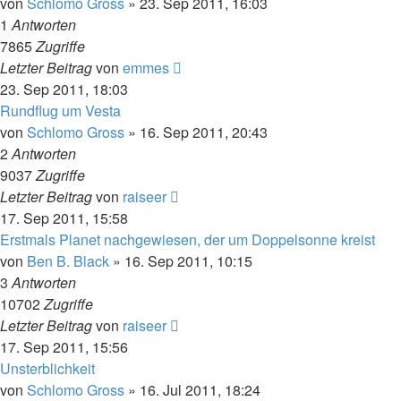
von
Schlomo Gross
» 23. Sep 2011, 16:03
1
Antworten
7865
Zugriffe
Letzter Beitrag
von
emmes
23. Sep 2011, 18:03
Rundflug um Vesta
von
Schlomo Gross
» 16. Sep 2011, 20:43
2
Antworten
9037
Zugriffe
Letzter Beitrag
von
raiseer
17. Sep 2011, 15:58
Erstmals Planet nachgewiesen, der um Doppelsonne kreist
von
Ben B. Black
» 16. Sep 2011, 10:15
3
Antworten
10702
Zugriffe
Letzter Beitrag
von
raiseer
17. Sep 2011, 15:56
Unsterblichkeit
von
Schlomo Gross
» 16. Jul 2011, 18:24