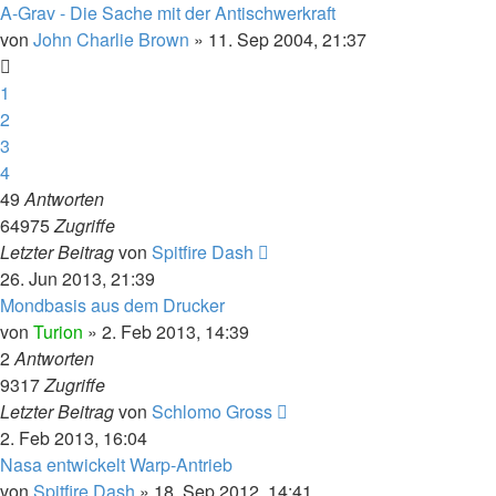
A-Grav - Die Sache mit der Antischwerkraft
von
John Charlie Brown
» 11. Sep 2004, 21:37
1
2
3
4
49
Antworten
64975
Zugriffe
Letzter Beitrag
von
Spitfire Dash
26. Jun 2013, 21:39
Mondbasis aus dem Drucker
von
Turion
» 2. Feb 2013, 14:39
2
Antworten
9317
Zugriffe
Letzter Beitrag
von
Schlomo Gross
2. Feb 2013, 16:04
Nasa entwickelt Warp-Antrieb
von
Spitfire Dash
» 18. Sep 2012, 14:41