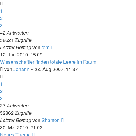
1
2
3
42
Antworten
58621
Zugriffe
Letzter Beitrag
von
tom
12. Jun 2010, 15:09
Wissenschaftler finden totale Leere im Raum
von
Johann
» 28. Aug 2007, 11:37
1
2
3
37
Antworten
52862
Zugriffe
Letzter Beitrag
von
Shanton
30. Mai 2010, 21:02
Neues Thema