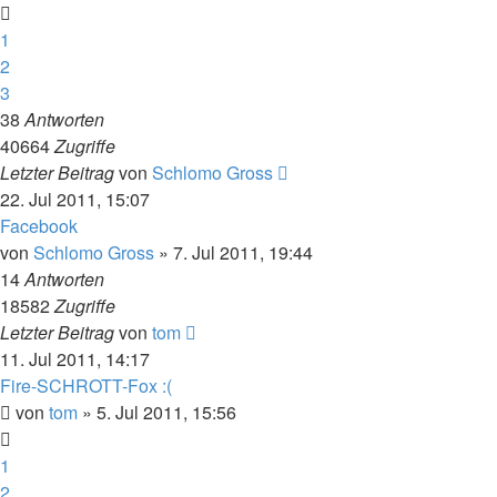
1
2
3
38
Antworten
40664
Zugriffe
Letzter Beitrag
von
Schlomo Gross
22. Jul 2011, 15:07
Facebook
von
Schlomo Gross
» 7. Jul 2011, 19:44
14
Antworten
18582
Zugriffe
Letzter Beitrag
von
tom
11. Jul 2011, 14:17
Fire-SCHROTT-Fox :(
von
tom
» 5. Jul 2011, 15:56
1
2