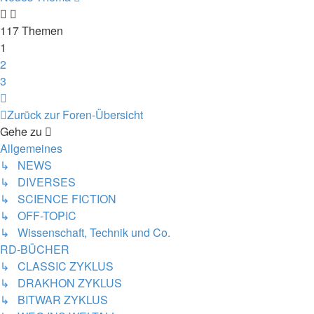
117 Themen
1
2
3
Nächste
Zurück zur Foren-Übersicht
Gehe zu
Allgemeines
↳ NEWS
↳ DIVERSES
↳ SCIENCE FICTION
↳ OFF-TOPIC
↳ Wissenschaft, Technik und Co.
RD-BÜCHER
↳ CLASSIC ZYKLUS
↳ DRAKHON ZYKLUS
↳ BITWAR ZYKLUS