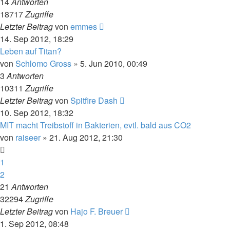
14
Antworten
18717
Zugriffe
Letzter Beitrag
von
emmes
14. Sep 2012, 18:29
Leben auf Titan?
von
Schlomo Gross
» 5. Jun 2010, 00:49
3
Antworten
10311
Zugriffe
Letzter Beitrag
von
Spitfire Dash
10. Sep 2012, 18:32
MIT macht Treibstoff in Bakterien, evtl. bald aus CO2
von
raiseer
» 21. Aug 2012, 21:30
1
2
21
Antworten
32294
Zugriffe
Letzter Beitrag
von
Hajo F. Breuer
1. Sep 2012, 08:48