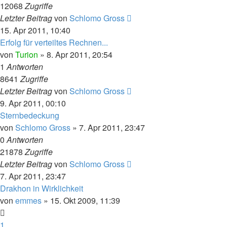
12068
Zugriffe
Letzter Beitrag
von
Schlomo Gross
15. Apr 2011, 10:40
Erfolg für verteiltes Rechnen...
von
Turion
» 8. Apr 2011, 20:54
1
Antworten
8641
Zugriffe
Letzter Beitrag
von
Schlomo Gross
9. Apr 2011, 00:10
Sternbedeckung
von
Schlomo Gross
» 7. Apr 2011, 23:47
0
Antworten
21878
Zugriffe
Letzter Beitrag
von
Schlomo Gross
7. Apr 2011, 23:47
Drakhon in Wirklichkeit
von
emmes
» 15. Okt 2009, 11:39
1