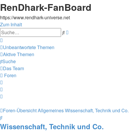
RenDhark-FanBoard
https://www.rendhark-universe.net
Zum Inhalt
Erweiterte
Suche
Suche
Unbeantwortete Themen
Aktive Themen
Suche
Das Team
Foren
Foren-Übersicht
Allgemeines
Wissenschaft, Technik und Co.
Suche
Wissenschaft, Technik und Co.