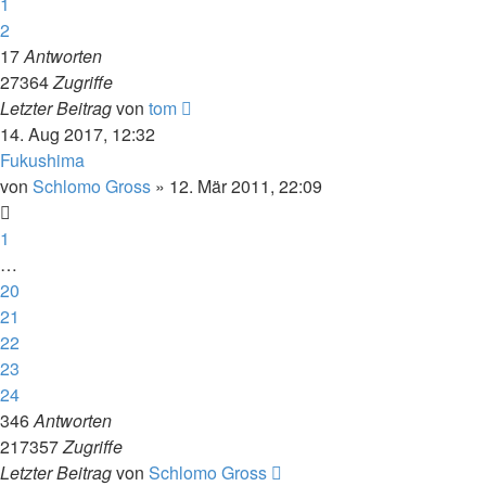
1
2
17
Antworten
27364
Zugriffe
Letzter Beitrag
von
tom
14. Aug 2017, 12:32
Fukushima
von
Schlomo Gross
» 12. Mär 2011, 22:09
1
…
20
21
22
23
24
346
Antworten
217357
Zugriffe
Letzter Beitrag
von
Schlomo Gross