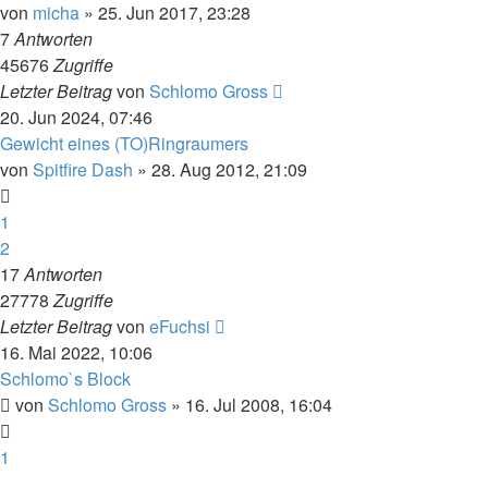
von
micha
» 25. Jun 2017, 23:28
7
Antworten
45676
Zugriffe
Letzter Beitrag
von
Schlomo Gross
20. Jun 2024, 07:46
Gewicht eines (TO)Ringraumers
von
Spitfire Dash
» 28. Aug 2012, 21:09
1
2
17
Antworten
27778
Zugriffe
Letzter Beitrag
von
eFuchsi
16. Mai 2022, 10:06
Schlomo`s Block
von
Schlomo Gross
» 16. Jul 2008, 16:04
1
…