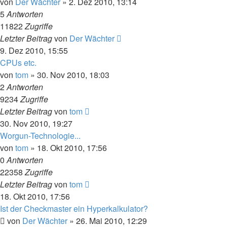
von
Der Wächter
» 2. Dez 2010, 13:14
5
Antworten
11822
Zugriffe
Letzter Beitrag
von
Der Wächter
9. Dez 2010, 15:55
CPUs etc.
von
tom
» 30. Nov 2010, 18:03
2
Antworten
9234
Zugriffe
Letzter Beitrag
von
tom
30. Nov 2010, 19:27
Worgun-Technologie...
von
tom
» 18. Okt 2010, 17:56
0
Antworten
22358
Zugriffe
Letzter Beitrag
von
tom
18. Okt 2010, 17:56
Ist der Checkmaster ein Hyperkalkulator?
von
Der Wächter
» 26. Mai 2010, 12:29