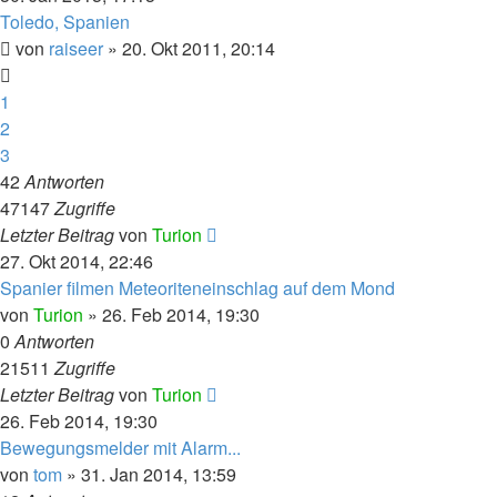
Toledo, Spanien
von
raiseer
» 20. Okt 2011, 20:14
1
2
3
42
Antworten
47147
Zugriffe
Letzter Beitrag
von
Turion
27. Okt 2014, 22:46
Spanier filmen Meteoriteneinschlag auf dem Mond
von
Turion
» 26. Feb 2014, 19:30
0
Antworten
21511
Zugriffe
Letzter Beitrag
von
Turion
26. Feb 2014, 19:30
Bewegungsmelder mit Alarm...
von
tom
» 31. Jan 2014, 13:59