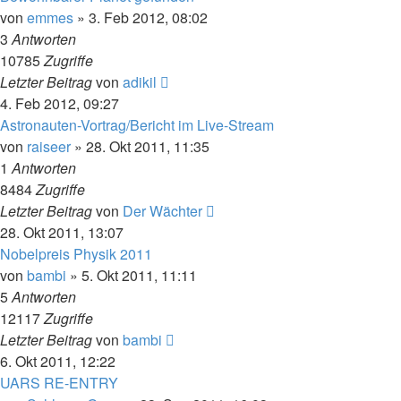
von
emmes
» 3. Feb 2012, 08:02
3
Antworten
10785
Zugriffe
Letzter Beitrag
von
adikil
4. Feb 2012, 09:27
Astronauten-Vortrag/Bericht im Live-Stream
von
raiseer
» 28. Okt 2011, 11:35
1
Antworten
8484
Zugriffe
Letzter Beitrag
von
Der Wächter
28. Okt 2011, 13:07
Nobelpreis Physik 2011
von
bambi
» 5. Okt 2011, 11:11
5
Antworten
12117
Zugriffe
Letzter Beitrag
von
bambi
6. Okt 2011, 12:22
UARS RE-ENTRY