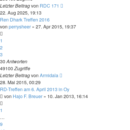
Letzter Beitrag
von
RDC 171
22. Aug 2025, 19:13
Ren Dhark Treffen 2016
von
perrysheer
» 27. Apr 2015, 19:37
1
2
3
30
Antworten
49100
Zugriffe
Letzter Beitrag
von
Armidala
28. Mai 2015, 00:29
RD-Treffen am 6. April 2013 in Oy
von
Hajo F. Breuer
» 10. Jan 2013, 16:14
1
…
9