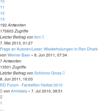
10
11
12
13
192
Antworten
175603
Zugriffe
Letzter Beitrag
von
tom
7. Mai 2013, 01:27
Frage an Autoren/Leser: Wiederholungen in Ren Dhark
von
Werner Baer
» 8. Jun 2011, 07:34
7
Antworten
13501
Zugriffe
Letzter Beitrag
von
Schlomo Gross
8. Jun 2011, 16:03
RD Forum - Fantreffen Herbst 2010
von
Armidala
» 7. Jul 2010, 08:51
1
…