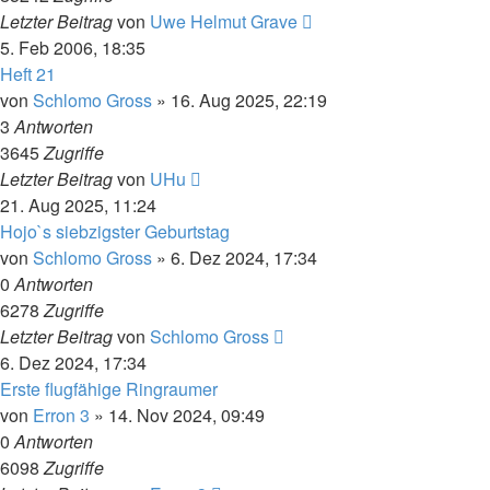
Letzter Beitrag
von
Uwe Helmut Grave
5. Feb 2006, 18:35
Heft 21
von
Schlomo Gross
» 16. Aug 2025, 22:19
3
Antworten
3645
Zugriffe
Letzter Beitrag
von
UHu
21. Aug 2025, 11:24
Hojo`s siebzigster Geburtstag
von
Schlomo Gross
» 6. Dez 2024, 17:34
0
Antworten
6278
Zugriffe
Letzter Beitrag
von
Schlomo Gross
6. Dez 2024, 17:34
Erste flugfähige Ringraumer
von
Erron 3
» 14. Nov 2024, 09:49
0
Antworten
6098
Zugriffe