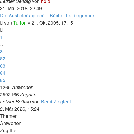
Letzter Beitrag
von
noid
31. Mai 2018, 22:49
Die Auslieferung der ... Bücher hat begonnen!
von
Turion
» 21. Okt 2005, 17:15
1
…
81
82
83
84
85
1265
Antworten
2593166
Zugriffe
Letzter Beitrag
von
Berni Ziegler
2. Mär 2026, 15:24
Themen
Antworten
Zugriffe