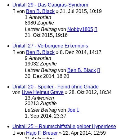
Unitall 29 - Das Capgras-Syndrom
von
Ben B. Black
» 31. Jul 2015, 10:19
1
Antworten
8980
Zugriffe
Letzter Beitrag
von
Nobby1805
31. Okt 2015, 19:16
Unitall 27 - Verborgene Erkenntnis
von
Ben B. Black
» 8. Dez 2014, 14:17
9
Antworten
19032
Zugriffe
Letzter Beitrag
von
Ben B. Black
30. Dez 2014, 18:20
Unitall 20 - Spoiler - Feind ohne Gnade
von
Uwe Helmut Grave
» 28. Okt 2012, 18:34
13
Antworten
20213
Zugriffe
Letzter Beitrag
von
Joe
1. Sep 2014, 23:37
Unitall 25 – Raumschiffsfalle gelber Hyperriese
von
Hajo F. Breuer
» 22. Apr 2014, 12:59
11
Antworten