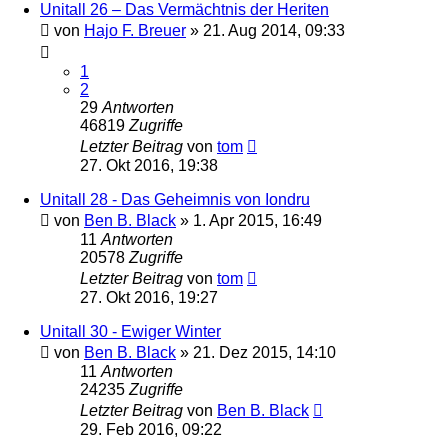
Unitall 26 – Das Vermächtnis der Heriten
von
Hajo F. Breuer
» 21. Aug 2014, 09:33
1
2
29
Antworten
46819
Zugriffe
Letzter Beitrag
von
tom
27. Okt 2016, 19:38
Unitall 28 - Das Geheimnis von Iondru
von
Ben B. Black
» 1. Apr 2015, 16:49
11
Antworten
20578
Zugriffe
Letzter Beitrag
von
tom
27. Okt 2016, 19:27
Unitall 30 - Ewiger Winter
von
Ben B. Black
» 21. Dez 2015, 14:10
11
Antworten
24235
Zugriffe
Letzter Beitrag
von
Ben B. Black
29. Feb 2016, 09:22