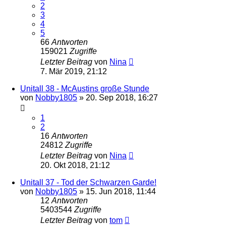
2
3
4
5
66
Antworten
159021
Zugriffe
Letzter Beitrag
von
Nina
7. Mär 2019, 21:12
Unitall 38 - McAustins große Stunde
von
Nobby1805
» 20. Sep 2018, 16:27
1
2
16
Antworten
24812
Zugriffe
Letzter Beitrag
von
Nina
20. Okt 2018, 21:12
Unitall 37 - Tod der Schwarzen Garde!
von
Nobby1805
» 15. Jun 2018, 11:44
12
Antworten
5403544
Zugriffe
Letzter Beitrag
von
tom