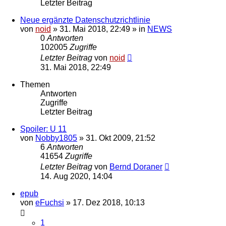
Letzter Beitrag
Neue ergänzte Datenschutzrichtlinie
von
noid
» 31. Mai 2018, 22:49 » in
NEWS
0
Antworten
102005
Zugriffe
Letzter Beitrag
von
noid
31. Mai 2018, 22:49
Themen
Antworten
Zugriffe
Letzter Beitrag
Spoiler: U 11
von
Nobby1805
» 31. Okt 2009, 21:52
6
Antworten
41654
Zugriffe
Letzter Beitrag
von
Bernd Doraner
14. Aug 2020, 14:04
epub
von
eFuchsi
» 17. Dez 2018, 10:13
1