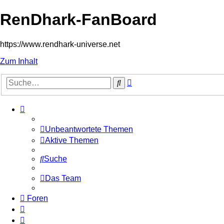
RenDhark-FanBoard
https://www.rendhark-universe.net
Zum Inhalt
Erweiterte
Suche
Suche
Unbeantwortete Themen
Aktive Themen
Suche
Das Team
Foren