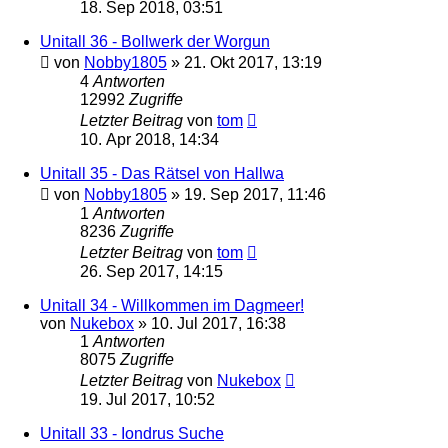
18. Sep 2018, 03:51
Unitall 36 - Bollwerk der Worgun
von
Nobby1805
» 21. Okt 2017, 13:19
4
Antworten
12992
Zugriffe
Letzter Beitrag
von
tom
10. Apr 2018, 14:34
Unitall 35 - Das Rätsel von Hallwa
von
Nobby1805
» 19. Sep 2017, 11:46
1
Antworten
8236
Zugriffe
Letzter Beitrag
von
tom
26. Sep 2017, 14:15
Unitall 34 - Willkommen im Dagmeer!
von
Nukebox
» 10. Jul 2017, 16:38
1
Antworten
8075
Zugriffe
Letzter Beitrag
von
Nukebox
19. Jul 2017, 10:52
Unitall 33 - Iondrus Suche