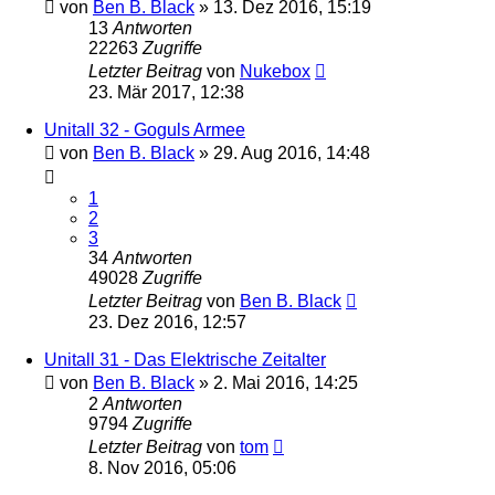
von
Ben B. Black
» 13. Dez 2016, 15:19
13
Antworten
22263
Zugriffe
Letzter Beitrag
von
Nukebox
23. Mär 2017, 12:38
Unitall 32 - Goguls Armee
von
Ben B. Black
» 29. Aug 2016, 14:48
1
2
3
34
Antworten
49028
Zugriffe
Letzter Beitrag
von
Ben B. Black
23. Dez 2016, 12:57
Unitall 31 - Das Elektrische Zeitalter
von
Ben B. Black
» 2. Mai 2016, 14:25
2
Antworten
9794
Zugriffe
Letzter Beitrag
von
tom
8. Nov 2016, 05:06