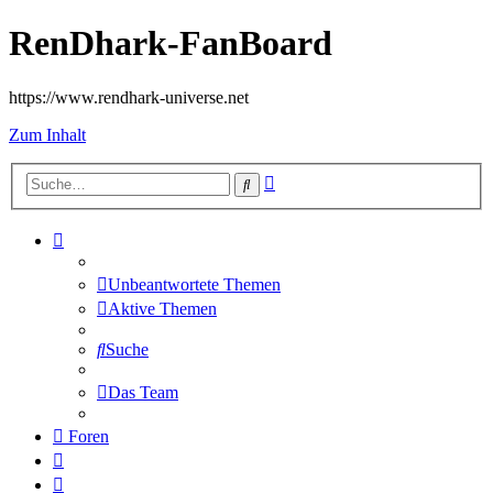
RenDhark-FanBoard
https://www.rendhark-universe.net
Zum Inhalt
Erweiterte
Suche
Suche
Unbeantwortete Themen
Aktive Themen
Suche
Das Team
Foren