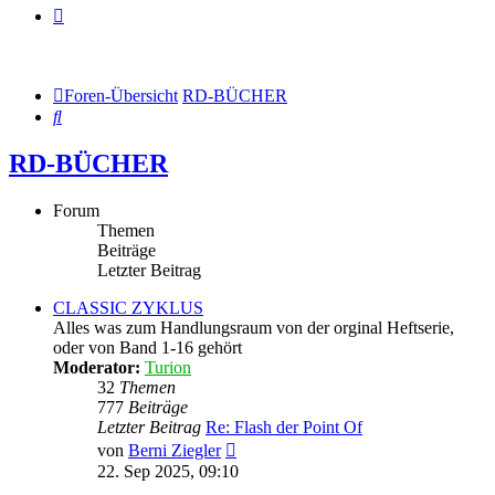
Foren-Übersicht
RD-BÜCHER
Suche
RD-BÜCHER
Forum
Themen
Beiträge
Letzter Beitrag
CLASSIC ZYKLUS
Alles was zum Handlungsraum von der orginal Heftserie,
oder von Band 1-16 gehört
Moderator:
Turion
32
Themen
777
Beiträge
Letzter Beitrag
Re: Flash der Point Of
Neuester
von
Berni Ziegler
Beitrag
22. Sep 2025, 09:10