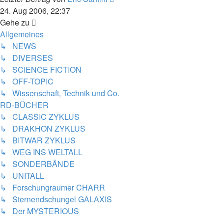
Beitrag
24. Aug 2006, 22:37
Gehe zu
Allgemeines
↳ NEWS
↳ DIVERSES
↳ SCIENCE FICTION
↳ OFF-TOPIC
↳ Wissenschaft, Technik und Co.
RD-BÜCHER
↳ CLASSIC ZYKLUS
↳ DRAKHON ZYKLUS
↳ BITWAR ZYKLUS
↳ WEG INS WELTALL
↳ SONDERBÄNDE
↳ UNITALL
↳ Forschungraumer CHARR
↳ Sternendschungel GALAXIS
↳ Der MYSTERIOUS